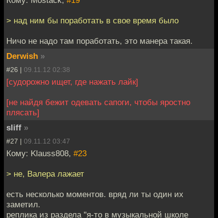
> над ним бы поработать в свое время было
Ничо не надо там поработать, это манера такая.
Derwish
»
#26 |
09.11.12 02:38
[судорожно ищет, где нажать лайк]
[не найдя бежит одевать сапоги, чтобы яростно
плясать]
sliff
»
#27 |
09.11.12 03:47
Кому: Klauss808,
#23
> не, Валера лажает
есть несколько моментов. вряд ли ты один их
заметил.
реплика из раздела "я-то в музыкальной школе