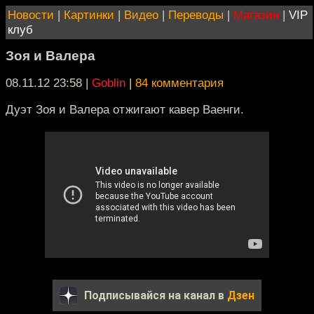
Новости
|
Картинки
|
Видео
|
Переводы
|
Магазин
|
VIP
клуб
Зоя и Валера
08.11.12 23:58
|
Goblin
|
84 комментария
Дуэт Зоя и Валера отжигают кавер Ваенги.
Подписывайся на канал в
Дзен