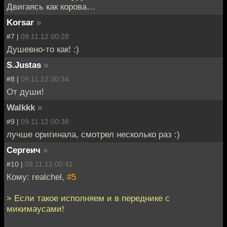
Двигаясь как корова…
Korsar
»
#7 |
09.11.12 00:28
Душевно-то как! :)
S.Justas
»
#8 |
09.11.12 00:34
От души!
Walkkk
»
#9 |
09.11.12 00:38
лучше оригинала, смотрел несколько раз :)
Сергеич
»
#10 |
09.11.12 00:41
Кому: realchel,
#5
> Если такое исполняем и в переднике с
микимаусами!