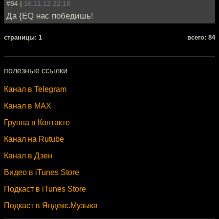
#84 |
16.11.12 22:18
Да {EQ нас победишь!
cтраницы: 1
всего: 84
полезные ссылки
Канал в Telegram
Канал в MAX
Группа в Контакте
Канал на Rutube
Канал в Дзен
Видео в iTunes Store
Подкаст в iTunes Store
Подкаст в Яндекс.Музыка