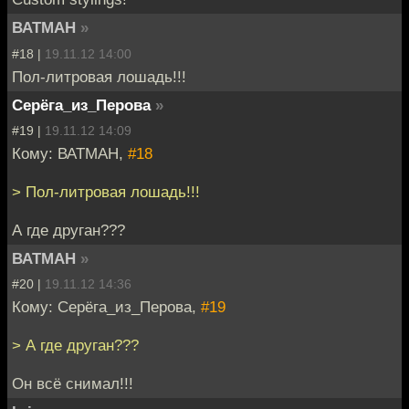
ВАТМАН
»
#18 |
19.11.12 14:00
Пол-литровая лошадь!!!
Серёга_из_Перова
»
#19 |
19.11.12 14:09
Кому: ВАТМАН,
#18
> Пол-литровая лошадь!!!
А где друган???
ВАТМАН
»
#20 |
19.11.12 14:36
Кому: Серёга_из_Перова,
#19
> А где друган???
Он всё снимал!!!