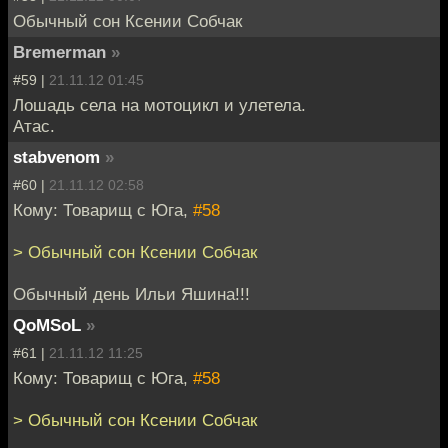
Обычный сон Ксении Собчак
Bremerman
»
#59 |
21.11.12 01:45
Лошадь села на мотоцикл и улетела.
Атас.
stabvenom
»
#60 |
21.11.12 02:58
Кому: Товарищ с Юга,
#58
> Обычный сон Ксении Собчак
Обычный день Ильи Яшина!!!
QoMSoL
»
#61 |
21.11.12 11:25
Кому: Товарищ с Юга,
#58
> Обычный сон Ксении Собчак