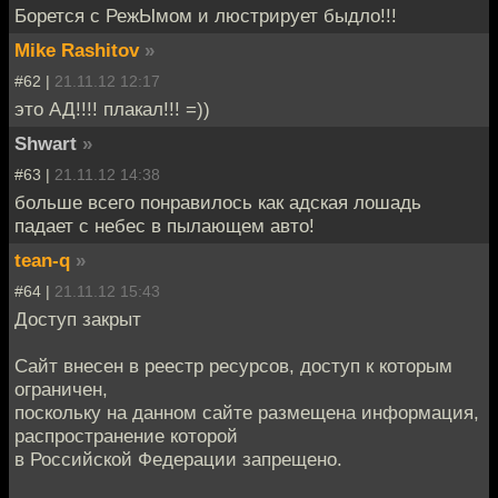
Борется с РежЫмом и люстрирует быдло!!!
Mike Rashitov
»
#62 |
21.11.12 12:17
это АД!!!! плакал!!! =))
Shwart
»
#63 |
21.11.12 14:38
больше всего понравилось как адская лошадь
падает с небес в пылающем авто!
tean-q
»
#64 |
21.11.12 15:43
Доступ закрыт
Сайт внесен в реестр ресурсов, доступ к которым
ограничен,
поскольку на данном сайте размещена информация,
распространение которой
в Российской Федерации запрещено.