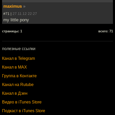
maximus
»
#71 |
27.11.12 22:27
my little pony
cтраницы: 1
всего: 71
полезные ссылки
Канал в Telegram
Канал в MAX
Группа в Контакте
Канал на Rutube
Канал в Дзен
Видео в iTunes Store
Подкаст в iTunes Store