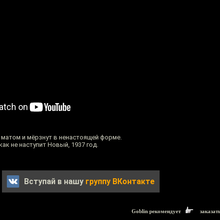
 матом и мёрзнут в ненастоящей форме.
ак не наступит Новый, 1937 год.
Вступай в нашу
группу ВКонтакте
Goblin рекомендует
заказат