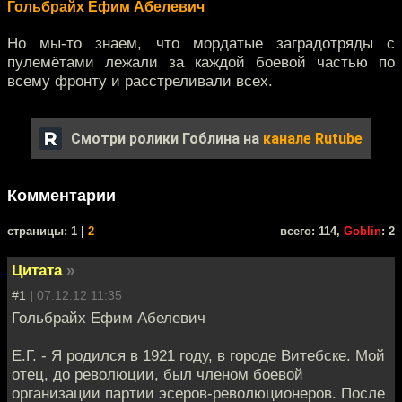
Гольбрайх Ефим Абелевич
Но мы-то знаем, что мордатые заградотряды с
пулемётами лежали за каждой боевой частью по
всему фронту и расстреливали всех.
Смотри ролики Гоблина на
канале Rutube
Комментарии
cтраницы: 1 |
2
всего: 114,
Goblin
: 2
Цитата
»
#1 |
07.12.12 11:35
Гольбрайх Ефим Абелевич
Е.Г. - Я родился в 1921 году, в городе Витебске. Мой
отец, до революции, был членом боевой
организации партии эсеров-революционеров. После