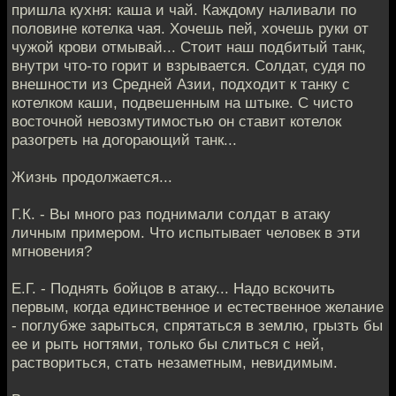
пришла кухня: каша и чай. Каждому наливали по
половине котелка чая. Хочешь пей, хочешь руки от
чужой крови отмывай... Стоит наш подбитый танк,
внутри что-то горит и взрывается. Солдат, судя по
внешности из Средней Азии, подходит к танку с
котелком каши, подвешенным на штыке. С чисто
восточной невозмутимостью он ставит котелок
разогреть на догорающий танк...
Жизнь продолжается...
Г.К. - Вы много раз поднимали солдат в атаку
личным примером. Что испытывает человек в эти
мгновения?
Е.Г. - Поднять бойцов в атаку... Надо вскочить
первым, когда единственное и естественное желание
- поглубже зарыться, спрятаться в землю, грызть бы
ее и рыть ногтями, только бы слиться с ней,
раствориться, стать незаметным, невидимым.