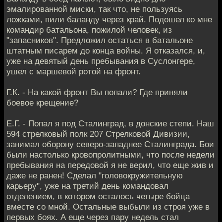
эмалированной миски, так что, не пользуясь
ложками, пили баланду через край. Подошел ко мне
командир батальона, пожилой человек, из
"запасников". Предложил остаться в батальоне
штатным писарем до конца войны. Я отказался, и,
уже на девятый день пребывания в Суслонгере,
ушел с маршевой ротой на фронт.
Г.К. - На какой фронт Вы попали? Где приняли
боевое крещение?
Е.Г. - Попал я под Сталинград, в донские степи. Наш
594 стрелковый полк 207 Стрелковой Дивизии,
занимал оборону северо-западнее Сталинграда. Бои
были настолько кровопролитными, что после недели
пребывания на передовой я не верил, что еще жив и
даже не ранен! Сделал "головокружительную
карьеру", уже на третий день командовал
отделением, в котором осталось четыре бойца
вместе со мной. Остальные выбыли из строя уже в
первых боях. А еще через пару недель стал