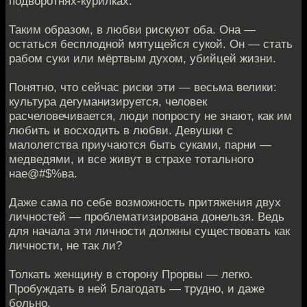
подворотнях-курилках.
Таким образом, в любви рискуют оба. Она —
остаться бесплодной мятущейся сукой. Он — стать
рабом суки или мёртвым духом, убийцей жизни.
Понятно, что сейчас риски эти — весьма велики:
культура дегуманизируется, человек
расчеловечивается, люди попросту не знают, как им
любить и восходить в любви. Девушки с
малолетства приучаются быть суками, парни —
медведями, и все живут в страхе тотального
нае@#$%ва.
Даже сама по себе возможность притяжения двух
личностей — проблематизирована донельзя. Ведь
для начала эти личности должны существовать как
личности, не так ли?
Толкать женщину в сторону Прорвы — легко.
Пробуждать в ней Благодать — трудно, и даже
больно.