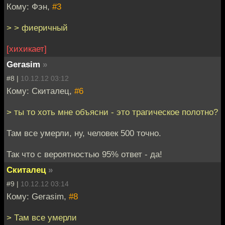
Кому: Фэн,
#3
> > фиеричный
[хихикает]
Gerasim
»
#8 |
10.12.12 03:12
Кому: Скиталец,
#6
> ты то хоть мне объясни - это трагическое полотно?
Там все умерли, ну, человек 500 точно.
Так что с вероятностью 95% ответ - да!
Скиталец
»
#9 |
10.12.12 03:14
Кому: Gerasim,
#8
> Там все умерли