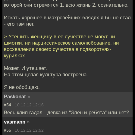
которой они стремятся 1. всю жизнь 2. сознательно.
Искать хорошее в махровейших блядях я бы не стал
- его там нет.
> Утешить женщину в её сучестве не могут ни
шмотки, ни нарциссическое самолюбование, ни
восхваление своего сучества в подворотнях-
курилках.
Может. И утешает.
На этом целая культура построена.
Я не обобщаю.
Paskonat
»
#54 |
10.12.12 12:16
Весь клип гадал - девка из "Элен и ребята" или нет?
vasmann
»
#55 |
10.12.12 12:52