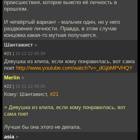
происшествия, которое выжгло её личность в
прошлом.
И четвёртый вариант - мальчик один, но у него
раздвоение личности. Правда, в этом случае
концовка какая-то мутная получается.
Шантажист
»
#21 |
10.12.12 05:39
Девушка из клипа, если кому понравилась, вот сама
поет
http://www.youtube.com/watch?v=_dGjbMPVHQY
Merlin
»
#22 |
10.12.12 05:39
Кому: Шантажист,
#21
> Девушка из клипа, если кому понравилась, вот
сама поет
Лучше бы она этого не делала.
asia
»