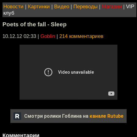
Новости
|
Картинки
|
Видео
|
Переводы
|
Магазин
|
VIP
клуб
Poets of the fall - Sleep
10.12.12 02:33
|
Goblin
|
214 комментариев
Смотри ролики Гоблина на
канале Rutube
Комментарии