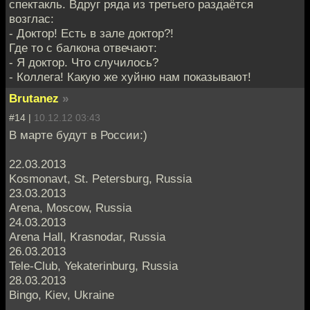
спектакль. Вдруг ряда из третьего раздаётся
возглас:
- Доктор! Есть в зале доктор?!
Где то с балкона отвечают:
- Я доктор. Что случилось?
- Коллега! Какую же хуйню нам показывают!
Brutanez
»
#14 |
10.12.12 03:43
В марте будут в России:)
22.03.2013
Kosmonavt, St. Petersburg, Russia
23.03.2013
Arena, Moscow, Russia
24.03.2013
Arena Hall, Krasnodar, Russia
26.03.2013
Tele-Club, Yekaterinburg, Russia
28.03.2013
Bingo, Kiev, Ukraine