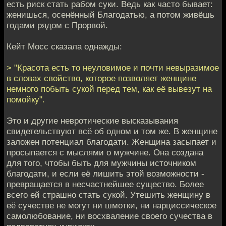
есть риск стать рабом суки. Ведь как часто бывает:
женишься, осенённый Благодатью, а потом живёшь
годами рядом с Прорвой.
Кейт Мосс сказала однажды:
> "Красота есть то неуловимое и почти невыразимое
в словах свойство, которое позволяет женщине
немного побыть сукой перед тем, как её вывезут на
помойку".
Это и другие невротические высказывания
свидетельствуют всё об одном и том же. В женщине
заложен потенциал благодати. Женщина засыпает и
просыпается с мыслями о мужчине. Она создана
для того, чтобы быть для мужчины источником
благодати, и если её лишить этой возможности -
превращается в несчастнейшее существо. Более
всего ей страшно стать сукой. Утешить женщину в
её сучестве не могут ни шмотки, ни нарциссическое
самолюбование, ни восхваление своего сучества в