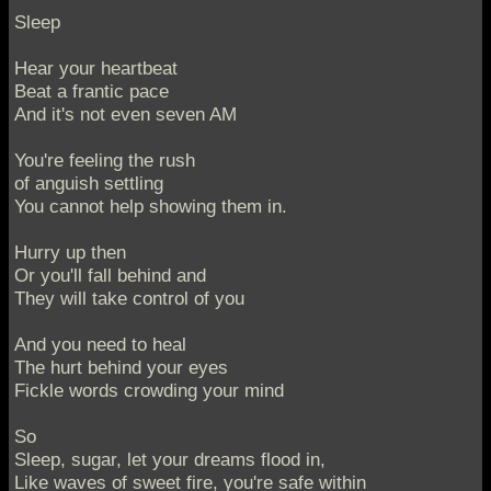
Sleep
Hear your heartbeat
Beat a frantic pace
And it's not even seven AM
You're feeling the rush
of anguish settling
You cannot help showing them in.
Hurry up then
Or you'll fall behind and
They will take control of you
And you need to heal
The hurt behind your eyes
Fickle words crowding your mind
So
Sleep, sugar, let your dreams flood in,
Like waves of sweet fire, you're safe within