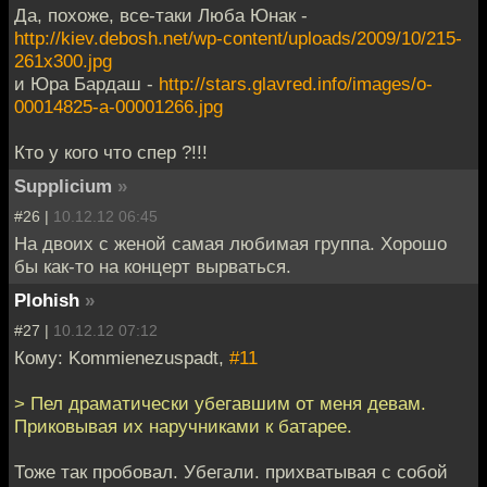
Да, похоже, все-таки Люба Юнак -
http://kiev.debosh.net/wp-content/uploads/2009/10/215-
261x300.jpg
и Юра Бардаш -
http://stars.glavred.info/images/o-
00014825-a-00001266.jpg
Кто у кого что спер ?!!!
Supplicium
»
#26 |
10.12.12 06:45
На двоих с женой самая любимая группа. Хорошо
бы как-то на концерт вырваться.
Plohish
»
#27 |
10.12.12 07:12
Кому: Kommienezuspadt,
#11
> Пел драматически убегавшим от меня девам.
Приковывая их наручниками к батарее.
Тоже так пробовал. Убегали. прихватывая с собой