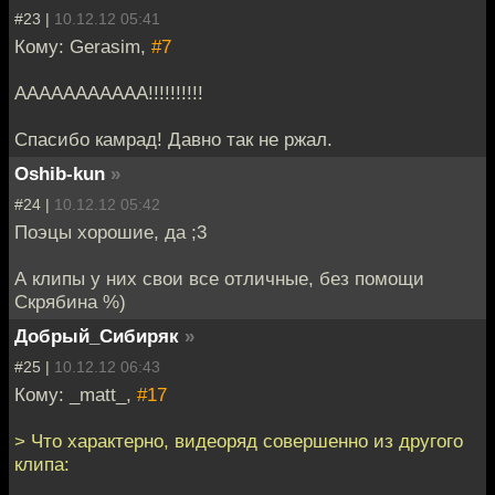
#23 |
10.12.12 05:41
Кому: Gerasim,
#7
AAAAAAAAAAA!!!!!!!!!!
Спасибо камрад! Давно так не ржал.
Oshib-kun
»
#24 |
10.12.12 05:42
Поэцы хорошие, да ;3
А клипы у них свои все отличные, без помощи
Скрябина %)
Добрый_Сибиряк
»
#25 |
10.12.12 06:43
Кому: _matt_,
#17
> Что характерно, видеоряд совершенно из другого
клипа: