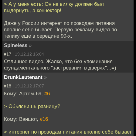
> А у меня есть: Он не вилку должен был
выдернуть, а коннектор!
Даже у России интернет по проводам питания
вполне себе бывает. Первую рекламу видел по
телику еще в середине 90-х.
Spineless
»
#17 |
19.12.12 16:04
Отличное видео. Жалко, что без упоминания
фундаментального "застревания в дверях"...=)
DrunkLeutenant
»
#18 |
19.12.12 17:07
Кому: Артём-69,
#6
> Обьяснишь разницу?
Кому: Ваншот,
#16
> интернет по проводам питания вполне себе бывает