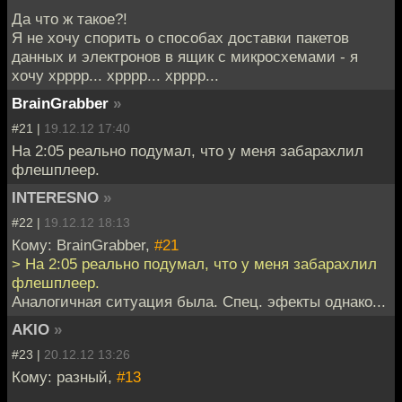
Да что ж такое?!
Я не хочу спорить о способах доставки пакетов
данных и электронов в ящик с микросхемами - я
хочу хрррр... хрррр... хрррр...
BrainGrabber
»
#21 |
19.12.12 17:40
На 2:05 реально подумал, что у меня забарахлил
флешплеер.
INTERESNO
»
#22 |
19.12.12 18:13
Кому: BrainGrabber,
#21
> На 2:05 реально подумал, что у меня забарахлил
флешплеер.
Аналогичная ситуация была. Спец. эфекты однако...
AKIO
»
#23 |
20.12.12 13:26
Кому: разный,
#13