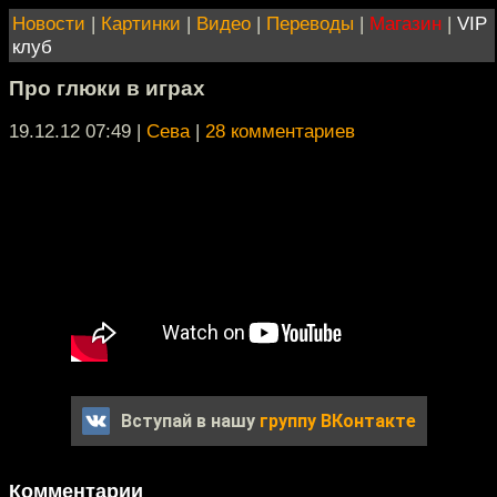
Новости
|
Картинки
|
Видео
|
Переводы
|
Магазин
|
VIP
клуб
Про глюки в играх
19.12.12 07:49
|
Сева
|
28 комментариев
Вступай в нашу
группу ВКонтакте
Комментарии