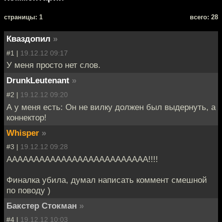
cтраницы: 1
всего: 28
Кваздопил
»
#1 |
19.12.12 09:17
У меня просто нет слов.
DrunkLeutenant
»
#2 |
19.12.12 09:20
А у меня есть: Он не вилку должен был выдернуть, а
коннектор!
Whisper
»
#3 |
19.12.12 09:28
АААААААААААААААААААААААААА!!!!
Финалка убила, думал написать коммент смешной
по поводу )
Бакстер Стокман
»
#4 |
19.12.12 10:03