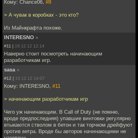
Кому: Chance06,
#8
> А чувак в коробках - это кто?
Из Майнкрафта похоже.
INTERESNO
»
#11 |
19.12.12 12:14
Наверно стоит посмотреть начинающим
разработчикам игр.
sasa
»
#12 |
19.12.12 14:07
Кому: INTERESNO,
#11
> начинающим разработчикам игр
Чего уж начинающим. В Call of Duty (не помню,
вроде предпоследняя) упавшие винтовки регулярно
втыкаются стволом в бетон и так торчком дрейфуют
против ветра. Вроде бы авторов начинающими не
назовешь.