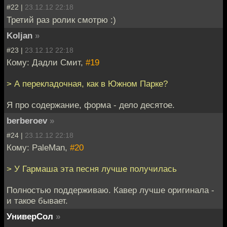
#22 |
23.12.12 22:18
Третий раз ролик смотрю :)
Koljan
»
#23 |
23.12.12 22:18
Кому: Дадли Смит,
#19
> А перекладочная, как в Южном Парке?
Я про содержание, форма - дело десятое.
berberoev
»
#24 |
23.12.12 22:18
Кому: PaleMan,
#20
> У Гармаша эта песня лучше получилась
Полностью поддерживаю. Кавер лучше оригинала -
и такое бывает.
УниверСол
»