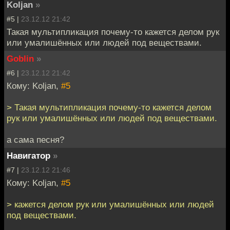
Koljan
»
#5 |
23.12.12 21:42
Такая мультипликация почему-то кажется делом рук
или умалишённых или людей под веществами.
Goblin
»
#6 |
23.12.12 21:42
Кому: Koljan,
#5
> Такая мультипликация почему-то кажется делом
рук или умалишённых или людей под веществами.
а сама песня?
Навигатор
»
#7 |
23.12.12 21:46
Кому: Koljan,
#5
> кажется делом рук или умалишённых или людей
под веществами.