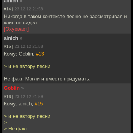
ainich
»
#14 |
23.12.12 21:58
Никогда в таком контексте песню не рассматривал и
клип не видел.
[Охуевает]
ainich
»
#15 |
23.12.12 21:58
Кому: Goblin,
#13
> и не автору песни
Не факт. Могли и вместе придумать.
Goblin
»
#16 |
23.12.12 21:59
Кому: ainich,
#15
> и не автору песни
>
> Не факт.