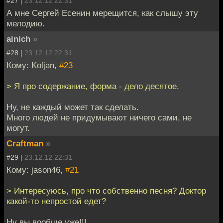
#27 |
23.12.12 22:31
А мне Сергей Есенин мерещится, как слышу эту
мелодию.
ainich
»
#28 |
23.12.12 22:31
Кому: Koljan,
#23
> Я про содержание, форма - дело десятое.
Ну, не каждый может так сделать.
Много людей не придумывают ничего сами, не
могут.
Craftman
»
#29 |
23.12.12 22:31
Кому: jason46,
#21
> Интересуюсь, про что собственно песня? Доктор
какой-то непростой едет?
Ну вы вообще уже!!!