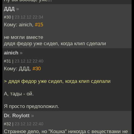
ДДД
»
#30 |
23.12.12 22:34
Кому: ainich,
#15
не могли вместе
дядя федор уже сидел, когда клип сделали
ainich
»
#31 |
23.12.12 22:40
Кому: ДДД,
#30
> дядя федор уже сидел, когда клип сделали
А, тады - ой.
Я просто предположил.
Dr. Roylott
»
#32 |
23.12.12 22:40
Странное дело, но "Кошка" никогда с веществами не