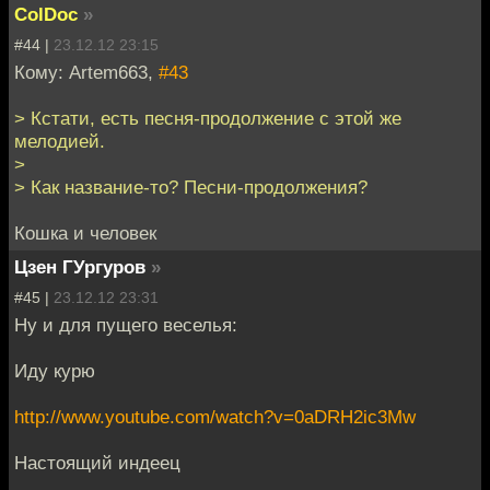
ColDoc
»
#44 |
23.12.12 23:15
Кому: Artem663,
#43
> Кстати, есть песня-продолжение с этой же
мелодией.
>
> Как название-то? Песни-продолжения?
Кошка и человек
Цзен ГУргуров
»
#45 |
23.12.12 23:31
Ну и для пущего веселья:
Иду курю
http://www.youtube.com/watch?v=0aDRH2ic3Mw
Настоящий индеец