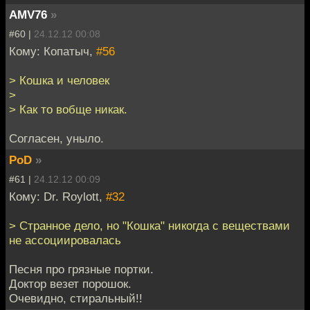
AMV76
»
#60 |
24.12.12 00:08
Кому: Копатыч,
#56
> Кошка и человек
>
> Как то вобще никак.
Согласен, уныло.
PoD
»
#61 |
24.12.12 00:09
Кому: Dr. Roylott,
#32
> Странное дело, но "Кошка" никогда с веществами
не ассоциировалась
Песня про грязные портки.
Доктор везет порошок.
Очевидно, стиральный!!