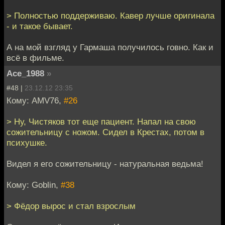
> Полностью поддерживаю. Кавер лучше оригинала
- и такое бывает.
А на мой взгляд у Гармаша получилось говно. Как и
всё в фильме.
Ace_1988
»
#48 |
23.12.12 23:35
Кому: AMV76,
#26
> Ну, Чистяков тот еще пациент. Напал на свою
сожительницу с ножом. Сидел в Крестах, потом в
психушке.
Видел я его сожительницу - натуральная ведьма!
Кому: Goblin,
#38
> Фёдор вырос и стал взрослым