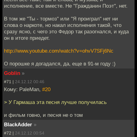
исполнение, все вместе. Не "Гражданин Поэт", нет.
В том же "Ты - тормоз" или "Я проиграл" нет ни
слова о наркоте, но накал исполнения такой, что
сразу ясно, с чего это Федор так разогнался, и куда
он в итоге приедет.
http://www.youtube.com/watch?v=ohvV7SFj6Nc
О порошке я догадался, да, еще в 91-м году :)
Goblin
»
#71 |
24.12.12 00:46
Кому: PaleMan,
#20
> У Гармаша эта песня лучше получилась
и фильм говно, и песня не о том
BlackAdder
»
#72 |
24.12.12 00:54