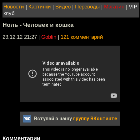
Новости
|
Картинки
|
Видео
|
Переводы
|
Магазин
|
VIP
клуб
Ноль - Человек и кошка
23.12.12 21:27
|
Goblin
|
121 комментарий
Вступай в нашу
группу ВКонтакте
Комментарии