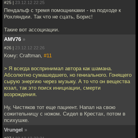
#25 |
23.12.12 22:25
Пендальф с тремя помощниками - на подходе к
Рохляндии. Так что не сцать, Борис!
Такие вот ассоциации.
AMV76
»
#26 |
23.12.12 22:26
Кому: Craftman,
#11
> Я всегда воспринимал автора как шамана.
Абсолютно сумашедшего, но гениального. Гонящего
сырую энергию через музыку. А то что он вещества
юзал, так это поиск инициации, смерти
возрождения.
Ну, Чистяков тот еще пациент. Напал на свою
сожительницу с ножом. Сидел в Крестах, потом в
психушке.
Vrungel
»