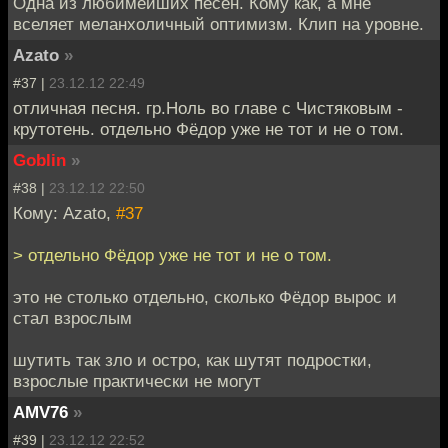
Одна из любимейших песен. Кому как, а мне
вселяет меланхоличный оптимизм. Клип на уровне.
Azato
»
#37 |
23.12.12 22:49
отличная песня. гр.Ноль во главе с Чистяковым -
крутотень. отдельно Фёдор уже не тот и не о том.
Goblin
»
#38 |
23.12.12 22:50
Кому: Azato,
#37
> отдельно Фёдор уже не тот и не о том.
это не столько отдельно, сколько Фёдор вырос и
стал взрослым
шутить так зло и остро, как шутят подростки,
взрослые практически не могут
AMV76
»
#39 |
23.12.12 22:52