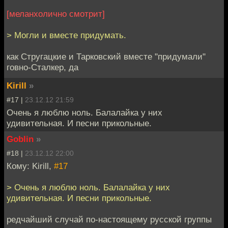
[меланхолично смотрит]
> Могли и вместе придумать.
как Стругацкие и Тарковский вместе "придумали"
говно-Сталкер, да
Kirill
»
#17 |
23.12.12 21:59
Очень я люблю ноль. Балалайка у них
удивительная. И песни прикольные.
Goblin
»
#18 |
23.12.12 22:00
Кому: Kirill,
#17
> Очень я люблю ноль. Балалайка у них
удивительная. И песни прикольные.
редчайший случай по-настоящему русской группы