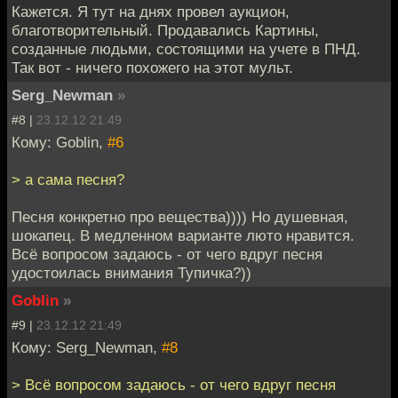
Кажется. Я тут на днях провел аукцион,
благотворительный. Продавались Картины,
созданные людьми, состоящими на учете в ПНД.
Так вот - ничего похожего на этот мульт.
Serg_Newman
»
#8 |
23.12.12 21:49
Кому: Goblin,
#6
> а сама песня?
Песня конкретно про вещества)))) Но душевная,
шокапец. В медленном варианте люто нравится.
Всё вопросом задаюсь - от чего вдруг песня
удостоилась внимания Тупичка?))
Goblin
»
#9 |
23.12.12 21:49
Кому: Serg_Newman,
#8
> Всё вопросом задаюсь - от чего вдруг песня