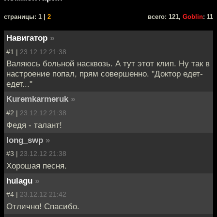
cтраницы: 1 |
2
всего: 121,
Goblin
: 11
Навигатор
»
#1 |
23.12.12 21:38
Валяюсь больной насквозь. А тут этот клип. Ну так в
настроение попал, прям совершенно. "Доктор едет-
едет..."
Kuremkarmeruk
»
#2 |
23.12.12 21:38
Федя - талант!
long_swp
»
#3 |
23.12.12 21:38
Хорошая песня.
hulagu
»
#4 |
23.12.12 21:42
Отлично! Спасибо.