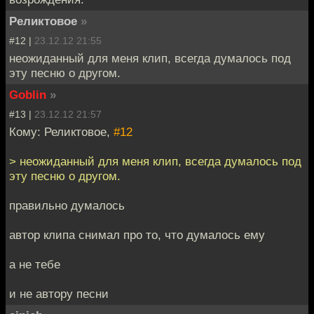
Реликтовое
»
#12 |
23.12.12 21:55
неожиданный для меня клип, всегда думалось под
эту песню о другом.
Goblin
»
#13 |
23.12.12 21:57
Кому: Реликтовое,
#12
> неожиданный для меня клип, всегда думалось под
эту песню о другом.
правильно думалось
автор клипа снимал про то, что думалось ему
а не тебе
и не автору песни