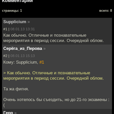
Комментарии
cтраницы: 1
всего: 8
Supplicium
»
#1 |
08.01.13 13:31
Как обычно. Отличные и познавательные
мероприятия в период сессии. Очередной облом.
Серёга_из_Перова
»
#2 |
08.01.13 15:13
Кому: Supplicium,
#1
> Как обычно. Отличные и познавательные
мероприятия в период сессии. Очередной облом.
Та жа фигня.
Очень хотелось бы съездить, но до 21-го экзамены :
(
Герр
»