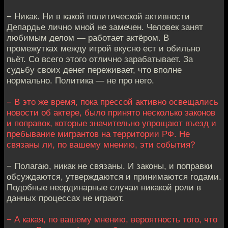
− Никак. Ни в какой политической активности
Депардье лично мной не замечен. Человек занят
любимым делом — работает актёром. В
промежутках между игрой вкусно ест и обильно
пьёт. Со всего этого отлично зарабатывает. За
судьбу своих денег переживает, что вполне
нормально. Политика — не про него.
− В это же время, пока прессой активно освещались
новости об актере, было принято несколько законов
и поправок, которые значительно упрощают въезд и
пребывание мигрантов на территории РФ. Не
связаны ли, по вашему мнению, эти события?
− Полагаю, никак не связаны. И законы, и поправки
обсуждаются, утверждаются и принимаются годами.
Подобные неординарные случаи никакой роли в
данных процессах не играют.
− А какая, по вашему мнению, вероятность того, что