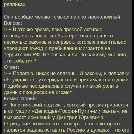
репликах.
Они вообще меняют смысл на противоположный.
Вопрос:
> − В это же время, пока прессой активно
освещались новости об актере, было принято
несколько законов и поправок, которые значительно
упрощают въезд и пребывание мигрантов на
территории РФ. Не связаны ли, по вашему мнению,
эти события?
Ответ:
> − Полагаю, никак не связаны. И законы, и поправки
обсуждаются, утверждаются и принимаются годами.
Подобные неординарные случаи никакой роли в
данных процессах не играют.
Комментарий:
> Политический подтекст, который просматривается
в ситуации «Депардье-Россия-Путин-мигранты», не
вызывает сомнений у Дмитрия Юрьевича.
Отрицание возможного заговора, целью которого
является задача оставить Россию в дураках − по его