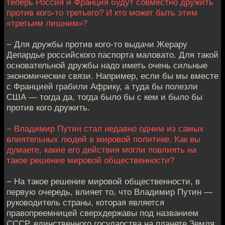
теперь Россия и Франция будут совместно дружить
против кого-то третьего? И кто может быть этим
«третьим лишним»?
− Для дружбы против кого-то выдачи Жерару
Депардье российского паспорта маловато. Для такой
основательной дружбы надо иметь очень сильные
экономические связи. Например, если бы мы вместе
с Францией грабили Африку, а туда бы полезли
США — тогда да, тогда было бы с кем и было бы
против кого дружить.
− Владимир Путин стал недавно одним из самых
влиятельных людей в мировой политике. Как вы
думаете, какие его действия могли повлиять на
такое решение мировой общественности?
− На такое решение мировой общественности, в
первую очередь, влияет то, что Владимир Путин —
руководитель страны, которая является
правопреемницей сверхдержавы под названием
СССР, единственного государства на планете Земля,