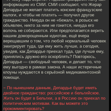
информацию из СМИ. СМИ сообщают, что Жерар
Депардье не желает платить конские французские
налоги, и чтобы не платить — получил другое
гражданство. Никуда он не «бежал», в розыск не
объявлен, никто за ним не гонится, никуда его
волочь не собираются. Или предполагается верить
нашим доморощенным идиотам, ещё вчера
верещавшим о том, что любой нормальный человек
эмигрирует туда, где ему жить лучше, а сегодня,
увидев, как Депардье приехал туда, где лучше ему,
принялись дружно его оскорблять? Повторюсь,
Депардье — свободный человек, и делает то, что
ему выгодно в рамках закона. А наши истеричные
клоуны нуждаются в серьёзной медикаментозной
помощи.
− По нынешним данным, Депардье будет иметь
двойное гражданство: российское и бельгийское.
Жить он будет в Бельгии, а в Россию он приехал по
политическим мотивам. Как вы можете это
прокомментировать?