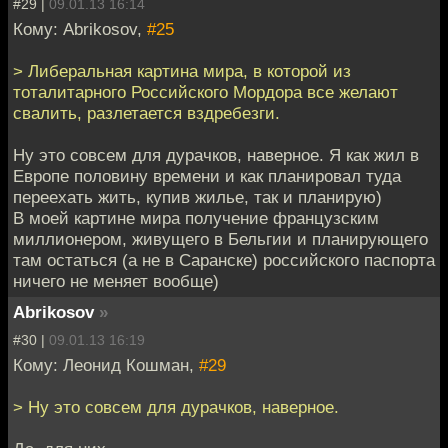
#29 |
09.01.13 16:14
Кому: Abrikosov,
#25
> Либеральная картина мира, в которой из
тоталитарного Российского Мордора все желают
свалить, разлетается вздребезги.
Ну это совсем для дурачков, наверное. Я как жил в
Европе половину времени и как планировал туда
переехать жить, купив жилье, так и планирую)
В моей картине мира получение французским
миллионером, живущего в Бельгии и планирующего
там остаться (а не в Саранске) российского паспорта
ничего не меняет вообще)
Abrikosov
»
#30 |
09.01.13 16:19
Кому: Леонид Кошман,
#29
> Ну это совсем для дурачков, наверное.