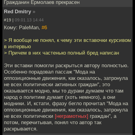
Гражданин Ермолаев прекрасен
Red Dmitry
»
#19 |
09.01.13 14:44
Кому: PaleMan,
#6
> Я вообще не понял, к чему эти вставочки курсивом
в интервью
> Причем в них частенько полный бред написан
Эти вставки помогли раскрыться автору полностью.
Особенно порадовал пассаж "Мода на
оппозиционные движения, как оказалось, затронула
не всех политически активных граждан", это
оказывается модно, мы то дураки думаем что там
народ о политике думает (хоть немного), а они
модники. И, кстати, фразу бегло прочитал "Мода на
оппозиционные движения, как оказалось, затронула
не всех политически
[неграмотных]
граждан", а
потом, перечитывая, понял что автор так
раскрывается.