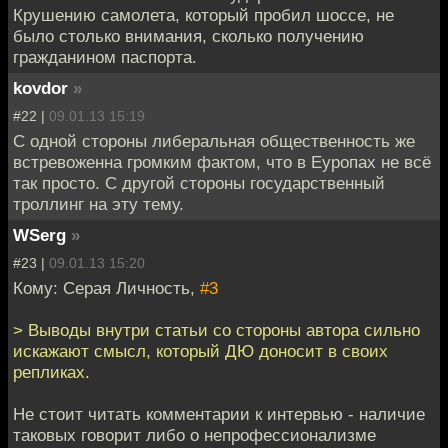
Крушению самолета, который пробил шоссе, не
было столько внимания, сколько получению
гражданином паспорта.
kovdor
»
#22 |
09.01.13 15:19
С одной стороны либеральная общественность же
встревоженна громким фактом, что в Еуропах не всё
так просто. С другой стороны государственный
троллинг на эту тему.
WSerg
»
#23 |
09.01.13 15:20
Кому: Серая Личность,
#3
> Выводы внутри статьи со стороны автора сильно
искажают смысл, который ДЮ доносит в своих
репликах.
Не стоит читать комментарии к интервью - наличие
таковых говорит либо о непрофессионализме