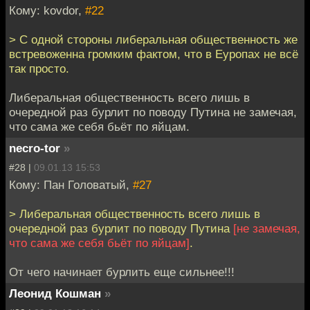
Кому: kovdor,
#22
> С одной стороны либеральная общественность же
встревоженна громким фактом, что в Еуропах не всё
так просто.
Либеральная общественность всего лишь в
очередной раз бурлит по поводу Путина не замечая,
что сама же себя бьёт по яйцам.
necro-tor
»
#28 |
09.01.13 15:53
Кому: Пан Головатый,
#27
> Либеральная общественность всего лишь в
очередной раз бурлит по поводу Путина
[не замечая,
что сама же себя бьёт по яйцам]
.
От чего начинает бурлить еще сильнее!!!
Леонид Кошман
»