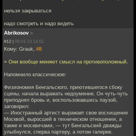
нельзя закрываться
надо смотреть и надо видеть
Abrikosov
»
#12 |
09.01.13 14:01
Кому: Grauk,
#8
> Они вообще меняют смысл на противоположный.
Напомнило классическое:
Физиономия Бенгальского, приютившегося сбоку
сцены, начала выражать недоумение. Он чуть-чуть
приподнял бровь и, воспользовавшись паузой,
заговорил:
— Иностранный артист выражает свое восхищение
Москвой, выросшей в техническом отношении, а
также и москвичами, — тут Бенгальский дважды
улыбнулся, сперва партеру, а потом галерее.