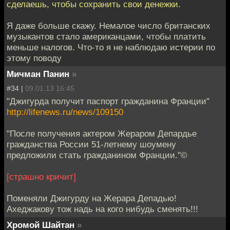
сделаешь, чтобы сохранить свои денежки.
Я даже больше скажу. Немалое число британских
музыкантов стало американцами, чтобы платить
меньше налогов. Что-то я не наблюдаю истерии по
этому поводу
Мичман Панин
»
#34 |
09.01.13 16:45
"Джигурда получит паспорт гражданина Франции"
http://lifenews.ru/news/109150
"После получения актером Жераром Депардье
гражданства России 51-летнему шоумену
предложили стать гражданином Франции."©
[страшно кричит]
Поменяли Джигурду на Жерара Депадью!
Ахеджакову тож надь на кого нибудь сменять!!!
Хромой Шайтан
»