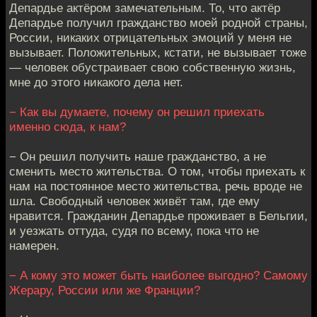
Депардье актёром замечательным. То, что актёр
Депардье получил гражданство моей родной страны,
России, никаких отрицательных эмоций у меня не
вызывает. Положительных, кстати, не вызывает тоже
— человек обустраивает свою собственную жизнь,
мне до этого никакого дела нет.
− Как вы думаете, почему он решил приехать
именно сюда, к нам?
− Он решил получить наше гражданство, а не
сменить место жительства. О том, чтобы приехать к
нам на постоянное место жительства, речь вроде не
шла. Свободный человек живёт там, где ему
нравится. Гражданин Депардье проживает в Бельгии,
и уезжать оттуда, судя по всему, пока что не
намерен.
− А кому это может быть наиболее выгодно? Самому
Жерару, России или же Франции?