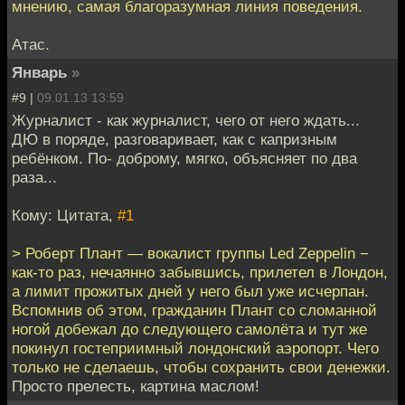
мнению, самая благоразумная линия поведения.
Атас.
Январь
»
#9 |
09.01.13 13:59
Журналист - как журналист, чего от него ждать...
ДЮ в поряде, разговаривает, как с капризным
ребёнком. По- доброму, мягко, объясняет по два
раза...
Кому: Цитата,
#1
> Роберт Плант — вокалист группы Led Zeppelin −
как-то раз, нечаянно забывшись, прилетел в Лондон,
а лимит прожитых дней у него был уже исчерпан.
Вспомнив об этом, гражданин Плант со сломанной
ногой добежал до следующего самолёта и тут же
покинул гостеприимный лондонский аэропорт. Чего
только не сделаешь, чтобы сохранить свои денежки.
Просто прелесть, картина маслом!