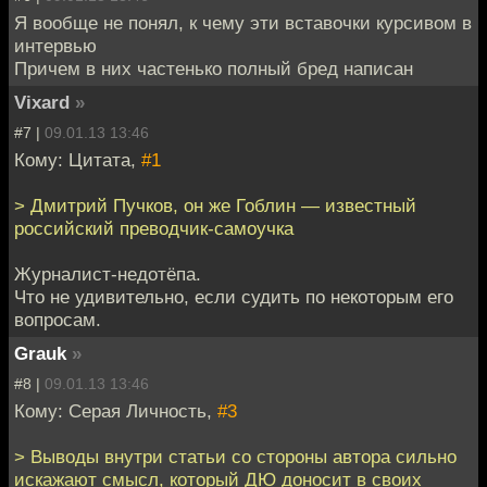
Я вообще не понял, к чему эти вставочки курсивом в
интервью
Причем в них частенько полный бред написан
Vixard
»
#7 |
09.01.13 13:46
Кому: Цитата,
#1
> Дмитрий Пучков, он же Гоблин — известный
российский преводчик-самоучка
Журналист-недотёпа.
Что не удивительно, если судить по некоторым его
вопросам.
Grauk
»
#8 |
09.01.13 13:46
Кому: Серая Личность,
#3
> Выводы внутри статьи со стороны автора сильно
искажают смысл, который ДЮ доносит в своих