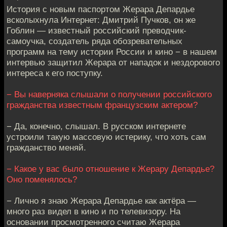
История с новым паспортом Жерара Депардье
всколыхнула Интернет: Дмитрий Пучков, он же
Гоблин — известный российский преводчик-
самоучка, создатель ряда обозревательных
программ на тему истории России и кино − в нашем
интервью защитил Жерара от нападок и нездорового
интереса к его поступку.
− Вы наверняка слышали о получении российского
гражданства известным французским актером?
− Да, конечно, слышал. В русском интернете
устроили такую массовую истерику, что хоть сам
гражданство меняй.
− Какое у вас было отношение к Жерару Депардье?
Оно поменялось?
− Лично я знаю Жерара Депардье как актёра —
много раз видел в кино и по телевизору. На
основании просмотренного считаю Жерара