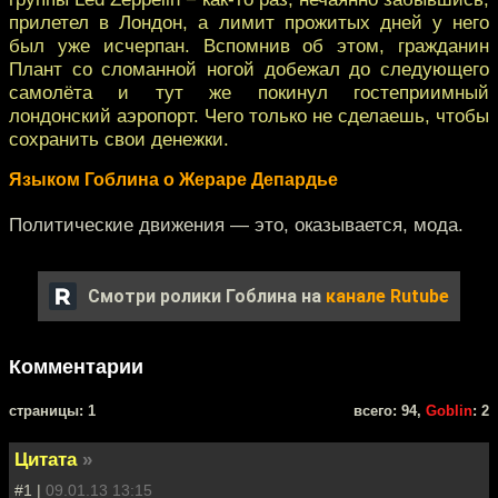
прилетел в Лондон, а лимит прожитых дней у него
был уже исчерпан. Вспомнив об этом, гражданин
Плант со сломанной ногой добежал до следующего
самолёта и тут же покинул гостеприимный
лондонский аэропорт. Чего только не сделаешь, чтобы
сохранить свои денежки.
Языком Гоблина о Жераре Депардье
Политические движения — это, оказывается, мода.
Смотри ролики Гоблина на
канале Rutube
Комментарии
cтраницы: 1
всего: 94,
Goblin
: 2
Цитата
»
#1 |
09.01.13 13:15