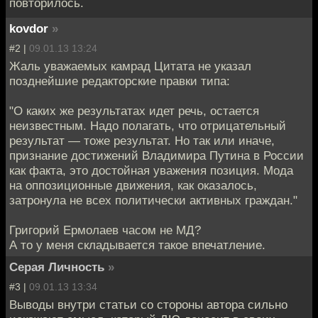
повторилось.
kovdor
»
#2 |
09.01.13 13:24
Жаль уважаемых камрад Цитата не указал
позднейшие редакторские правки типа:
"О каких же результатах идет речь, остается
неизвестным. Надо полагать, что отрицательный
результат — тоже результат. Но так или иначе,
признание достижений Владимира Путина в России
как факта, это достойная уважения позиция. Мода
на оппозиционные движения, как оказалось,
затронула не всех политически активных граждан."
Григорий Ермолаев часом не МД?
А то у меня складывается такое впечатление.
Серая Личность
»
#3 |
09.01.13 13:34
Выводы внутри статьи со стороны автора сильно