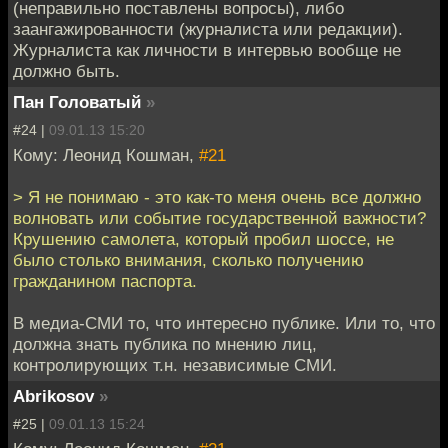
(неправильно поставлены вопросы), либо
заангажированности (журналиста или редакции).
Журналиста как личности в интервью вообще не
должно быть.
Пан Головатый
»
#24 |
09.01.13 15:20
Кому: Леонид Кошман,
#21
> Я не понимаю - это как-то меня очень все должно
волновать или событие государственной важности?
Крушению самолета, который пробил шоссе, не
было столько внимания, сколько получению
гражданином паспорта.
В медиа-СМИ то, что интересно публике. Или то, что
должна знать публика по мнению лиц,
контролирующих т.н. независимые СМИ.
Abrikosov
»
#25 |
09.01.13 15:24