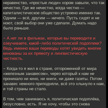
неравенство, «простые люди» хором завыли, что так
нечестно. Где же нечестно, когда честно —
капиталистическое общество устроено именно так.
Одним — всё, другим — ничего. Пусть сидят и не
ноют, свой выбор они уже сделали. Думать надо
было раньше.
− А нет ли в фильмах, которые вы переводите и
озвучиваете, какой−либо политической подоплеки?
Ведь именно ваши переводы хотят увидеть многие
киноманы за их прямоту и лингвистическую
честность.
− Когда-то я жил в стране, отгороженной от мира
«железным занавесом», через который к нам не
проникало ни кино, ни книги, ни даже газеты. Потом
занавес немного приподняли, всё это хлынуло к нам,
и той страны не стало.
В том, чем занимаюсь я, политическая подоплёка,
безусловно, есть. Я не хочу, чтобы это снова