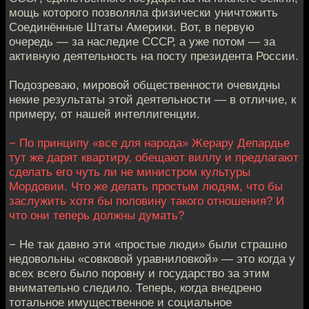
мощь которого позволяла физически уничтожить
Соединённые Штаты Америки. Вот, в первую
очередь — за наследие СССР, а уже потом — за
активную деятельность на посту президента России.
Подозреваю, мировой общественности очевидны
некие результаты этой деятельности — в отличие, к
примеру, от нашей интеллигенции.
− По принципу «все для народа» Жерару Депардье
тут же дарят квартиру, обещают виллу и предлагают
сделать его чуть ли не министром культуры
Мордовии. Что же делать простым людям, что бы
заслужить хотя бы половину такого отношения? И
что они теперь должны думать?
− Не так давно эти «простые люди» были страшно
недовольны «совковой уравниловкой» — это когда у
всех всего было поровну и государство за этим
внимательно следило. Теперь, когда внедрено
тотальное имущественное и социальное