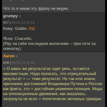
Что то я никак эту фразу не вкурю.
grumpy
»
#17 |
09.01.13 14:13
Кому: Goblin,
#11
Ясно. Спасибо.
(Рву на себе последние волосенки – простите за
опечатку).
Xaron
»
#18 |
09.01.13 14:19
> О каких же результатах идет речь, остается
неизвестным. Надо полагать, что отрицательный
результат > — тоже результат. Но так или иначе,
признание достижений Владимира Путина в России
как факта, это > достойная уважения позиция. Мода
на оппозиционные движения, как оказалось,
затронула не всех > политически активных граждан.