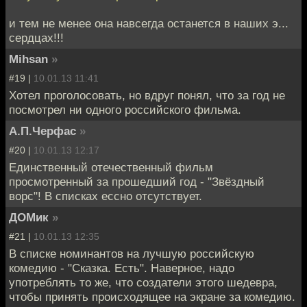
и тем не менее она навсегда останется в наших э...
сердцах!!!
Mihsan
»
#19 |
10.01.13 11:41
Хотел проголосовать, но вдруг понял, что за год не
посмотрел ни одного российского фильма.
А.П.Черфас
»
#20 |
10.01.13 12:17
Единственный отечественный фильм
просмотренный за прошедший год - "Звёздный
ворс"! В списках ессно отсутствует.
ДОМик
»
#21 |
10.01.13 12:35
В списке номинантов на лучшую российскую
комедию - "Сказка. Есть". Наверное, надо
употреблять то же, что создатели этого шедевра,
чтобы принять происходящее на экране за комедию.