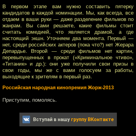
В первом этапе вам нужно составить пятерку
кандидатов в каждой номинации. Мы, как всегда, все
отдаем в ваши руки — даже разделение фильмов по
жанрам. Вы сами решаете, какие фильмы стоит
считать комедией, что является драмой, а где
настоящий экшн. Уточняем два момента. Первый —
нет, среди российских актеров (пока что?) нет Жерара
Депардье. Второй — среди фильмов нет картин,
перевыпущенных в прокат («Криминальное чтиво»,
«Титаник» и др.): они уже получили свои призы в
свои годы, мы же с вами голосуем за работы,
выходящие к зрителям в первый раз.
Российская народная кинопремия Жорж-2013
Приступим, помолясь.
Вступай в нашу
группу ВКонтакте