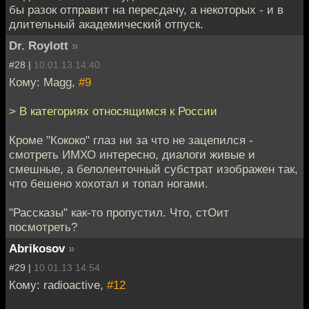
бы разок отправит на пересдачу, а некоторых - и в
длительный академический отпуск.
Dr. Roylott
»
#28 |
10.01.13 14:40
Кому: Magg,
#9
> В категориях относящимся к России
Кроме "Кококо" глаз ни за что не зацепился -
смотреть ИМХО интересно, диалоги живые и
смешные, а белоленточный субстрат изображен так,
что бешено хохотал и топал ногами.
"Рассказы" как-то пропустил. Что, стОит
посмотреть?
Abrikosov
»
#29 |
10.01.13 14:54
Кому: radioactive,
#12