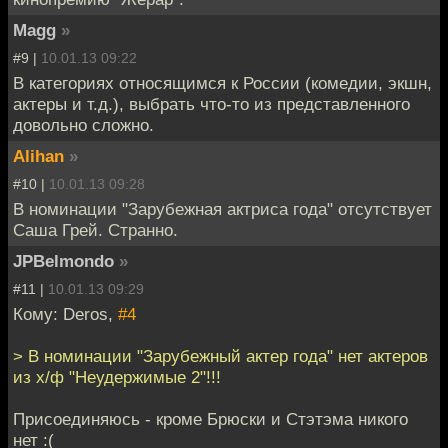
Magg
»
#9 |
10.01.13 09:22
В категориях относящимся к России (комедии, экшн,
актеры и т.д.), выбрать что-то из представленного
довольно сложно.
Alihan
»
#10 |
10.01.13 09:28
В номинации "Зарубежная актриса года" отсутствует
Саша Грей. Странно.
JPBelmondo
»
#11 |
10.01.13 09:29
Кому: Deros,
#4
> В номинации "Зарубежный актер года" нет актеров
из х/ф "Неудержимые 2"!!!
Присоединяюсь - кроме Брюски и Стэтэма никого
нет :(