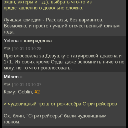
экшн, актеры и т.д.), выбрать что-то из
представленного довольно сложно.
Лучшая комедия - Рассказы, без вариантов.
Возможно, и просто лучший отечественный фильм
года.
Yelena
»
камрадесса
#15 |
10.01.13 10:28
Проголосовала за Девушку с татуировкой дракона и
1+1. Из своих кроме Орды даже вспомнить ничего не
могу, не то что проголосовать.
Milsen
»
#16 |
10.01.13 10:37
Кому: Goblin,
#2
> чудовищный трэш от режиссёра Стритрейсеров
Ох, блин, "Стритрейсеры" были чудовищным
говном.