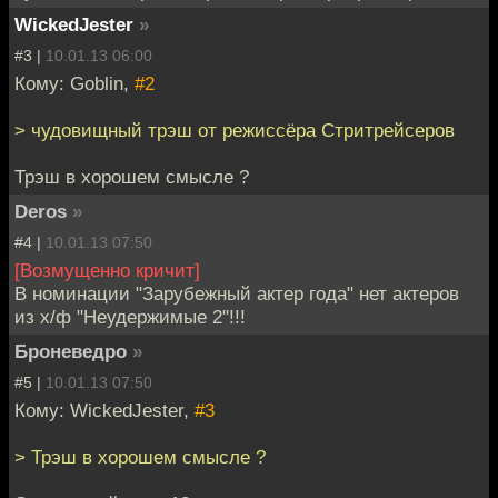
WickedJester
»
#3 |
10.01.13 06:00
Кому: Goblin,
#2
> чудовищный трэш от режиссёра Стритрейсеров
Трэш в хорошем смысле ?
Deros
»
#4 |
10.01.13 07:50
[Возмущенно кричит]
В номинации "Зарубежный актер года" нет актеров
из х/ф "Неудержимые 2"!!!
Броневедро
»
#5 |
10.01.13 07:50
Кому: WickedJester,
#3
> Трэш в хорошем смысле ?