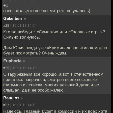
+1
очень жаль,что всё посмотреть не удалось)
Gekelberi
»
#25 |
10.01.13 14:04
Кто же победит: «Сумерки» или «Голодные игры»?
Сильно волнуюсь.
Дим Юрич, когда уже «Криминальное чтиво» можно
будет посмотреть? Очень ждем.
Euphoria
»
#26 |
10.01.13 14:10
С зарубежным всё хорошо, а вот в отечественном
пришлось напрячься, смотрел всего несколько
фильмов из списка, многих названий даже и не
слышал, да и не особо жалею.
Ваншот
»
#27 |
10.01.13 14:19
Надеюсь, Главный будет в комиссии и их всех хотя