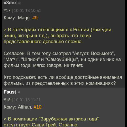
x3dex
»
#17 |
10.01.13 10:51
Кому: Magg,
#9
> В категориях относящимся к России (комедии,
экшн, актеры и т.д.), выбрать что-то из
представленного довольно сложно.
Согласен. В том году смотрел "Август. Восьмого",
"Матч", "Шпион" и "Самоубийцы", ни один из них на
фильм года, мягко говоря, не тянет.
Кто подскажет, есть ли вообще достойные внимания
фильмы, из представленных в этих номинациях?
Faust
»
#18 |
10.01.13 11:21
Кому: Alihan,
#10
> В номинации "Зарубежная актриса года"
отсутствует Саша Грей. Странно.