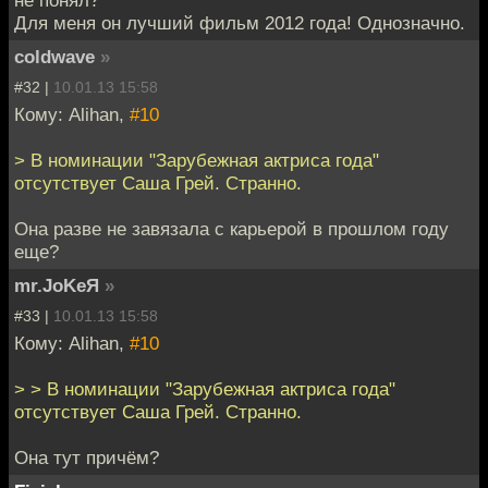
не понял?
Для меня он лучший фильм 2012 года! Однозначно.
coldwave
»
#32 |
10.01.13 15:58
Кому: Alihan,
#10
> В номинации "Зарубежная актриса года"
отсутствует Саша Грей. Странно.
Она разве не завязала с карьерой в прошлом году
еще?
mr.JoKeЯ
»
#33 |
10.01.13 15:58
Кому: Alihan,
#10
> > В номинации "Зарубежная актриса года"
отсутствует Саша Грей. Странно.
Она тут причём?