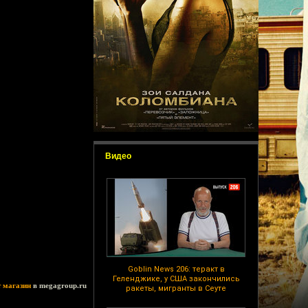
Видео
Goblin News 206: теракт в
Геленджике, у США закончились
т магазин
в megagroup.ru
ракеты, мигранты в Сеуте