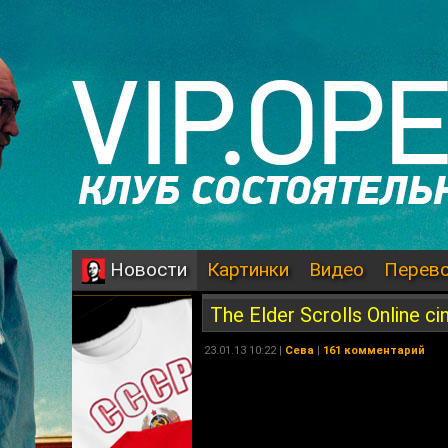
Картинки
Видео
Перев
Новости
The Elder Scrolls Online ci
23.01.13 10:22 |
Сева
|
161 комментарий