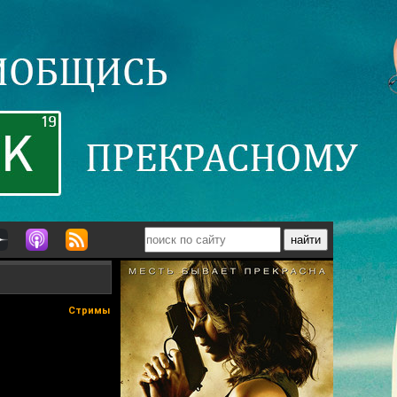
Стримы