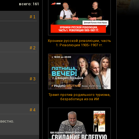
всего: 161
# 1
Хроники русской революции, часть
1: Революция 1905–1907 гг.
# 2
# 3
Трамп против родильного туризма,
безработица из-за ИИ
# 4
вестно.