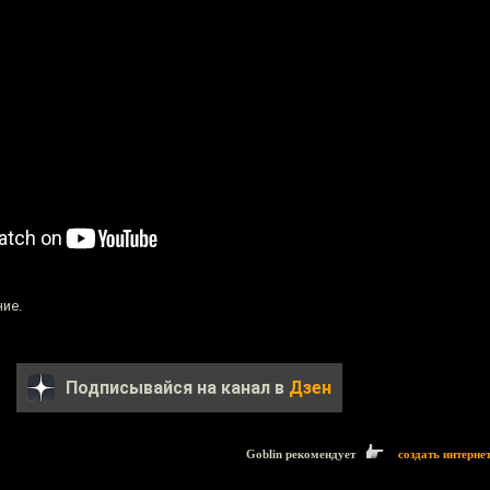
ие.
Подписывайся на канал в
Дзен
Goblin рекомендует
создать интерне