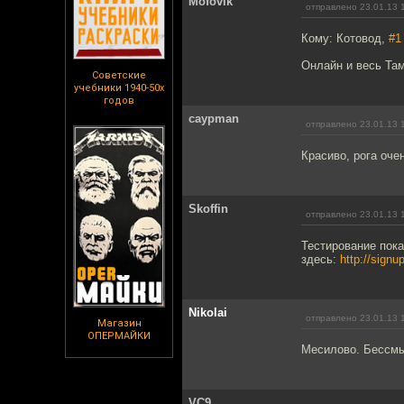
Mofovik
отправлено 23.01.13 
Кому: Котовод,
#1
Онлайн и весь Та
Советские
учебники 1940-50х
годов
caypman
отправлено 23.01.13 
Красиво, рога очен
Skoffin
отправлено 23.01.13 
Тестирование пока
здесь:
http://signu
Nikolai
отправлено 23.01.13 
Магазин
ОПЕРМАЙКИ
Месилово. Бессмы
VC9