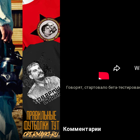
Говорят, стартовало бета-тестирован
Комментарии