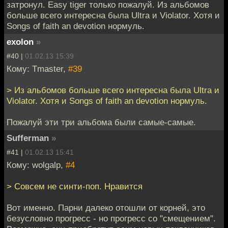
затронул. Easy tiger только пожалуй. Из альбомов
больше всего интересна была Ultra и Violator. Хотя и
Songs of faith an devotion нормуль.
exolon
»
#40 |
01.02.13 15:39
Кому: Tmaster,
#39
> Из альбомов больше всего интересна была Ultra и
Violator. Хотя и Songs of faith an devotion нормуль.
Пожалуй эти три альбома были самые-самые.
Sufferman
»
#41 |
01.02.13 15:41
Кому: wolgalp,
#4
> Совсем не синти-поп. Нравится
Вот именно. Парни далеко отошли от корней, это
безусловно прогресс - но прогресс со "смещением".