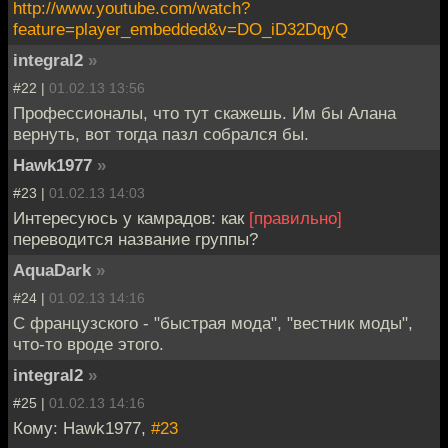
http://www.youtube.com/watch?
feature=player_embedded&v=DO_iD32DqyQ
integral2
»
#22 |
01.02.13 13:56
Профессионалы, что тут скажешь. Им бы Алана
вернуть, вот тогда пазл собрался бы.
Hawk1977
»
#23 |
01.02.13 14:03
Интересуюсь у камрадов: как
[правильно]
переводится название группы?
AquaDark
»
#24 |
01.02.13 14:16
С французского - "быстрая мода", "вестник моды",
что-то вроде этого.
integral2
»
#25 |
01.02.13 14:16
Кому: Hawk1977,
#23