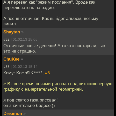
А я перевел как "режим послания". Вроде как
переключатель на радио.
А песня отличная. Как выйдет альбом, возьму
винил.
Shaytan
»
#32 |
01.02.13 15:05
Отличные новые депеши! А то что постарели, так
это не страшно.
ChuKee
»
#33 |
01.02.13 15:14
Кому: KoHb9IK*****,
#6
> В свое время ночами рисовал под них инженерную
графику с начертательной геометрией.
я под сектор газа рисовал!
он значительно бодрее!))
Dreamon
»