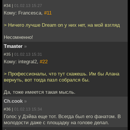
#34 |
01.02.13 15:27
Кому: Francesca,
#11
> Ничего лучше Dream on у них нет, на мой взгляд
Несомненно!
Tmaster
»
#35 |
01.02.13 15:31
Кому: integral2,
#22
> Профессионалы, что тут скажешь. Им бы Алана
вернуть, вот тогда пазл собрался бы.
Да, тоже имеется такая мысль.
Ch.cook
»
#36 |
01.02.13 15:34
Голос у Дэйва еще тот. Всегда был его фанатом. В
молодости даже с площадку на голове делал.