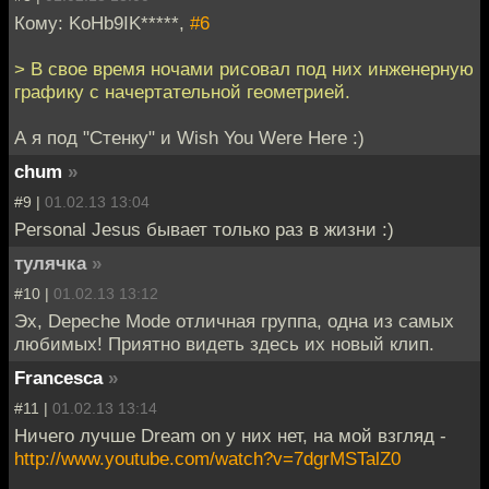
Кому: KoHb9IK*****,
#6
> В свое время ночами рисовал под них инженерную
графику с начертательной геометрией.
А я под "Стенку" и Wish You Were Here :)
chum
»
#9 |
01.02.13 13:04
Personal Jesus бывает только раз в жизни :)
тулячка
»
#10 |
01.02.13 13:12
Эх, Depeche Mode отличная группа, одна из самых
любимых! Приятно видеть здесь их новый клип.
Francesca
»
#11 |
01.02.13 13:14
Ничего лучше Dream on у них нет, на мой взгляд -
http://www.youtube.com/watch?v=7dgrMSTalZ0