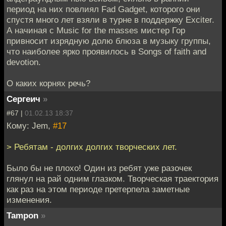
период на них повлиял Fad Gadget, которого они
спустя много лет взяли в турне в поддержку Exciter.
А начиная с Music for the masses мистер Гор
привносит изрядную долю блюза в музыку группы,
что наиболее ярко проявилось в Songs of faith and
devotion.
О каких корнях речь?
Сергеич
»
#67 |
01.02.13 18:37
Кому: Jem,
#17
> Ребятам - долгих долгих творческих лет.
Было бы не плохо! Один из ребят уже разочек
глянул на рай одним глазком. Творческая траектория
как раз на этом периоде претерпела заметные
изменения.
Tampon
»