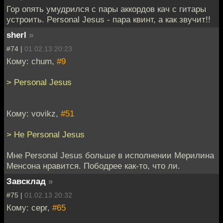
Гор опять умудрился с пары аккордов кач с гитары
устроить. Personal Jesus - пара квинт, а как звучит!!
sherl
»
#74 |
01.02.13 20:23
Кому: chum,
#9
> Personal Jesus
Кому: vovikz,
#51
> Не Personal Jesus
Мне Personal Jesus больше в исполнении Мерилина
Менсона нравится. Пободрее как-то, что ли.
Завсклад
»
#75 |
01.02.13 20:32
Кому: cepr,
#65