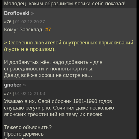
Молодец, каким образчиком логики себя показал!
Broflovski
»
#76 |
01.02.13 20:37
Кому: Завсклад,
#7
> Особенно любителей внутревенных впрыскиваний
(пусть и в прошлом).
И долбанутых жён, надо добавить - для
справедливости и полноты картины.
Давид всё же хорош не смотря на...
gnober
»
#77 |
01.02.13 21:03
Уважаю я их. Свой сборник 1981-1990 годов
слушаю регулярно. Сочинил даже несколько
японских трёхстиший на тему их песен:
Тяжело объяснить?
Просто держись