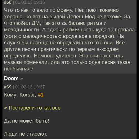
#68 |
01.02.13 19:16
Что то как то вяло по моему. Нет, поют конечно
хорошо, но вот на былой Депеш Мод не похоже. За
что любил ДМ, так это за баланс ритма и
мелодичности. А здесь ритмичность куда то пропала
(хотя с мелодичностью вроде все в порядке). На
слух я бы вообще не определил что это они. Все
другие песни практически по первым аккордам
определяю. Немного удивлен. Это они так стиль
музыки поменяли, или это только одна песня такая
необычная?
Doom
»
#69 |
01.02.13 19:37
Кому: Korsar,
#1
> Постарели-то как все
Да не может быть!
Люди не стареют.