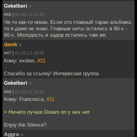
Gekelberi
»
#46 |
01.02.13 15:59
Че-то как-то никак. Если это главный таран альбома,
то я даже не знаю. Главные хиты остались в 80-х -
90-х. Молодость и задор остались там же.
danik
»
#47 |
01.02.13 16:00
Кому: exolon,
#21
Спасибо за ссылку! Интересная группа.
Gekelberi
»
#48 |
01.02.13 16:01
Кому: Francesca,
#11
> Ничего лучше Dream on у них нет
Enjoy the Silence?
Aggro
»