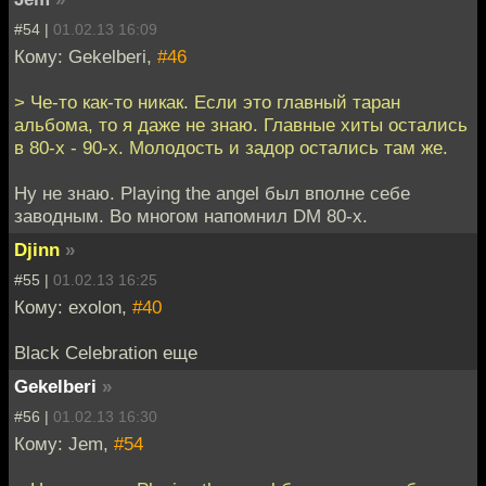
#54 |
01.02.13 16:09
Кому: Gekelberi,
#46
> Че-то как-то никак. Если это главный таран
альбома, то я даже не знаю. Главные хиты остались
в 80-х - 90-х. Молодость и задор остались там же.
Ну не знаю. Playing the angel был вполне себе
заводным. Во многом напомнил DM 80-х.
Djinn
»
#55 |
01.02.13 16:25
Кому: exolon,
#40
Black Celebration еще
Gekelberi
»
#56 |
01.02.13 16:30
Кому: Jem,
#54