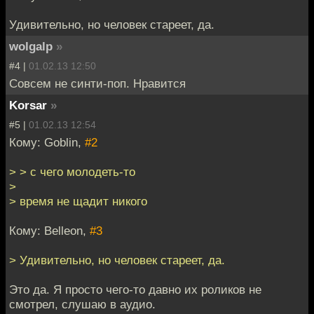
Удивительно, но человек стареет, да.
wolgalp
»
#4 |
01.02.13 12:50
Совсем не синти-поп. Нравится
Korsar
»
#5 |
01.02.13 12:54
Кому: Goblin,
#2
> > с чего молодеть-то
>
> время не щадит никого
Кому: Belleon,
#3
> Удивительно, но человек стареет, да.
Это да. Я просто чего-то давно их роликов не
смотрел, слушаю в аудио.