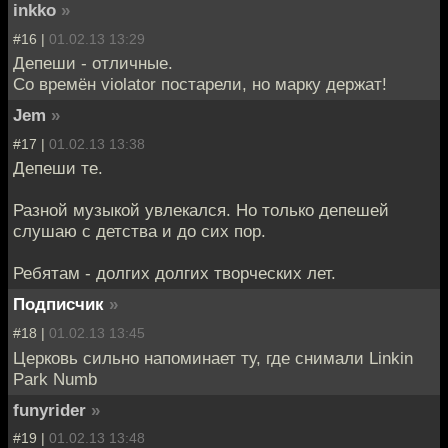
inkko
»
#16 |
01.02.13 13:29
Депеши - отличные.
Со времён violator постарели, но марку держат!
Jem
»
#17 |
01.02.13 13:38
Депеши те.
Разной музыкой увлекался. Но только депешей
слушаю с детства и до сих пор.
Ребятам - долгих долгих творческих лет.
Подписчик
»
#18 |
01.02.13 13:45
Церковь сильно напоминает ту, где снимали Linkin
Park Numb
funyrider
»
#19 |
01.02.13 13:48