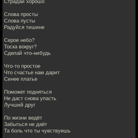
Страдай хорошо
Слова просты
Слова пусты
Радуйся тишине
Серое небо?
Тоска вокруг?
Сделай что-нибудь
Что-то простое
Что счастье нам дарит
Синее платье
Поможет подняться
Не даст снова упасть
Лучший друг
По жизни ведёт
Забыться не даёт
Та боль что ты чувствуешь