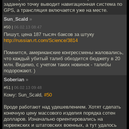
заданную точку выводит навигационная система по
GPS, а трансляция включается уже на месте.
Sun_Scald
»
#50 |
06.02.13 08:47
Пишут, цена 187 тысяч баксов за штуку
http://russian.rt.com/Science/3814
Помнится, американские конгрессмены жаловались,
что каждый убитый талиб обходится бюджету в 20
млн. Видимо, с учетом таких новинок - талибы
подорожают. )
Soberian
»
#51 |
06.02.13 09:48
Кому: Sun_Scald,
#50
Вроде работают над удешевлением. Хотят сделать
конечную цену массового изделия порядка сотен
долларов. Изначально ориентировались на
норвежских и штатовских военных, а тут удалось