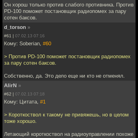
Он хорош только против слабого противника. Против
PD-100 поможет постановщик радиопомех за пару
сотен баксов.
d_torson
»
#61 |
07.02.13 07:16
Кому: Soberian,
#60
> Против PD-100 поможет постановщик радиопомех
за пару сотен баксов.
Собственно, да. Это дело еще ни кто не отменял.
AlirN
»
#62 |
07.02.13 07:18
Кому: Цитата,
#1
> Короткоствол к такому не привяжешь, но в целом
тоже хорошо.
Летающий короткоствол на радиоуправлении похоже