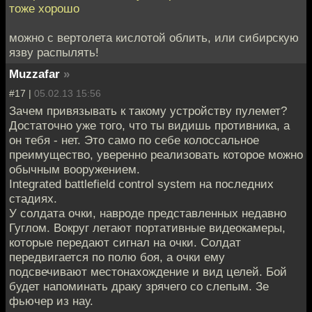
тоже хорошо
можно с вертолета кислотой облить, или сибирскую
язву распылять!
Muzzafar
»
#17 |
05.02.13 15:56
Зачем привязывать к такому устройству пулемет?
Достаточно уже того, что ты видишь противника, а
он тебя - нет. Это само по себе колоссальное
преимущество, уверенно реализовать которое можно
обычным вооружением.
Integrated battlefield control system на последних
стадиях.
У солдата очки, навроде представленных недавно
Гуглом. Вокруг летают портативные видеокамеры,
которые передают сигнал на очки. Солдат
передвигается по полю боя, а очки ему
подсвечивают местонахождение и вид целей. Бой
будет напоминать драку зрячего со слепым. Зе
фьючер из нау.