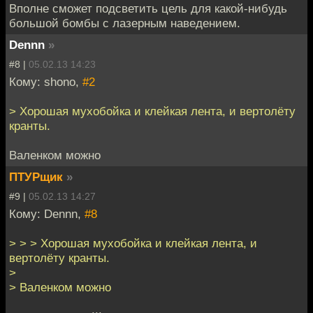
Вполне сможет подсветить цель для какой-нибудь
большой бомбы с лазерным наведением.
Dennn
»
#8 |
05.02.13 14:23
Кому: shono,
#2
> Хорошая мухобойка и клейкая лента, и вертолёту
кранты.
Валенком можно
ПТУРщик
»
#9 |
05.02.13 14:27
Кому: Dennn,
#8
> > > Хорошая мухобойка и клейкая лента, и
вертолёту кранты.
>
> Валенком можно