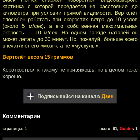
картинка с которой передаётся на расстояние до
километра при условии прямой видимости. Вертолёт
способен работать при скоростях ветра до 10 узлов
(около 5 м/сек), а его собственная максимальная
скорость — 10 м/сек. На одном заряде батарей он
может летать до 30 минут. Но, пожалуй, больше всего
впечатляет его «мозг», а не «мускулы».
Вертолёт весом 15 граммов
Короткоствол к такому не привяжешь, но в целом тоже
хорошо.
Подписывайся на канал в
Дзен
Комментарии
cтраницы: 1
всего: 81,
Goblin
: 1