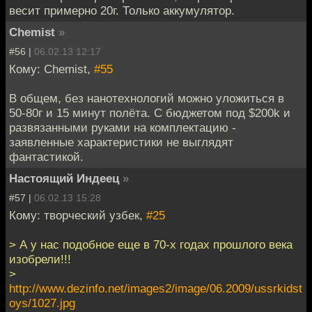
весит примерно 20г. Только аккумулятор.
Chemist
»
#56 |
06.02.13 12:17
Кому: Chemist,
#55
В общем, без нанотехнологий можно уложиться в
50-80г и 15 минут полёта. С бюджетом под $200k и
развязанными руками на комплектацию -
заявленные характеристики не выглядят
фантастикой.
Настоящий Индеец
»
#57 |
06.02.13 15:28
Кому: творческий узбек,
#25
> А у нас подобное еще в 70-х годах прошлого века
изобрели!!!
>
http://www.dezinfo.net/images2/image/06.2009/ussrkidst
oys/1027.jpg