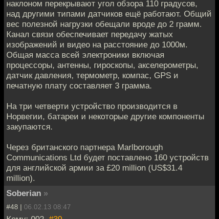
наклоном перекрывают угол обзора 110 градусов,
над другими типами датчиков ещё работают. Общий
вес полезной нагрузки обещали вроде до 2 грамм.
Канал связи обеспечивает передачу жатых
изображений и видео на расстояние до 1000м.
Общая масса всей электроники включая
процессоры, антенны, гироскопы, акселерометры,
датчик давления, термометр, компас, GPS и
печатную плату составляет 3 грамма.
На три четверти устройство производится в
Норвегии, батареи и некоторые другие компоненты
закупаются.
Через британского партнера Marlborough
Communications Ltd будет поставлено 160 устройств
для английской армии за £20 million (US$31.4
million).
Soberian
»
#48 |
06.02.13 08:47