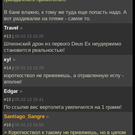
В бане влажно, к тому же туда еще попасть надо. А
вот раздевалки на пляже - самое то.
Travel
»
#13 |
05.02.13 15:25
Шпионский дрон из первого Deus Ex неудержимо
становится реальностью!
ку!
»
#14 |
05.02.13 15:29
короткоствол не привяжешь, а отравленную иглу -
вполне!
Edgar
»
#15 |
05.02.13 15:41
По ссылке вес вертолета увеличился на 1 грамм!
Santiago_Sangre
»
#16 |
05.02.13 15:50
> Короткоствол к такому не привяжешь, но в целом