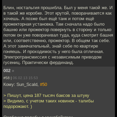
Блин, ностальгия прошибла. Был у меня такой же. И
в такой же коробке. Этот крутой, поворачивается как
хочешь. А позже был ещё танк и потом ещё
прожекторная установка. Там сначала надо было
башню или прожектор повернуть в сторону и только
потом он уже поворачивал туда, куда смотрит башня
или, соответственно, прожектор. В общем так себе.
А этот замечательный, знай себе по квартире
гоняешь. И проходимость у него была отличная.
Электротрансмиссия с независимым приводом
гусениц. Практически фердинанд.
002
»
#58 |
06.02.13 15:53
Кому: Sun_Scald,
#50
> Пишут, цена 187 тысяч баксов за штуку
> Видимо, с учетом таких новинок - талибы
подорожают. )