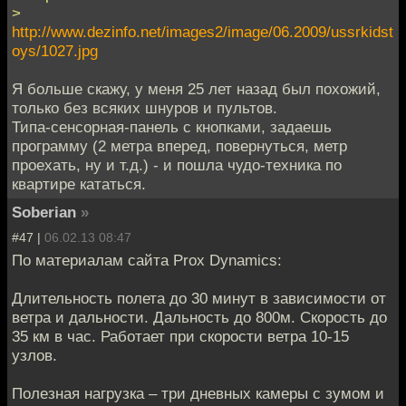
>
http://www.dezinfo.net/images2/image/06.2009/ussrkidst
oys/1027.jpg
Я больше скажу, у меня 25 лет назад был похожий,
только без всяких шнуров и пультов.
Типа-сенсорная-панель с кнопками, задаешь
программу (2 метра вперед, повернуться, метр
проехать, ну и т.д.) - и пошла чудо-техника по
квартире кататься.
Soberian
»
#47 |
06.02.13 08:47
По материалам сайта Prox Dynamics:
Длительность полета до 30 минут в зависимости от
ветра и дальности. Дальность до 800м. Скорость до
35 км в час. Работает при скорости ветра 10-15
узлов.
Полезная нагрузка – три дневных камеры с зумом и