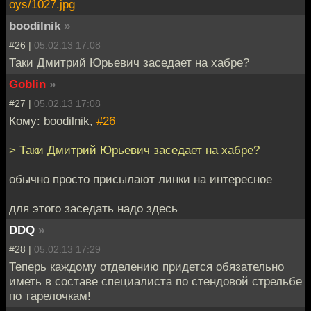
oys/1027.jpg
boodilnik
»
#26 |
05.02.13 17:08
Таки Дмитрий Юрьевич заседает на хабре?
Goblin
»
#27 |
05.02.13 17:08
Кому: boodilnik,
#26
> Таки Дмитрий Юрьевич заседает на хабре?
обычно просто присылают линки на интересное
для этого заседать надо здесь
DDQ
»
#28 |
05.02.13 17:29
Теперь каждому отделению придется обязательно
иметь в составе специалиста по стендовой стрельбе
по тарелочкам!