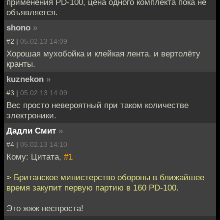
применения PD-100, цена одного комплекта пока не
объявляется.
shono
»
#2 |
05.02.13 14:09
Хорошая мухобойка и клейкая лента, и вертолёту
кранты.
kuznekon
»
#3 |
05.02.13 14:09
Вес просто невероятный при таком количестве
электроники.
Дадли Смит
»
#4 |
05.02.13 14:10
Кому: Цитата,
#1
> Британское министерство обороны в ближайшее
время закупит первую партию в 160 PD-100.
Это жжж неспроста!