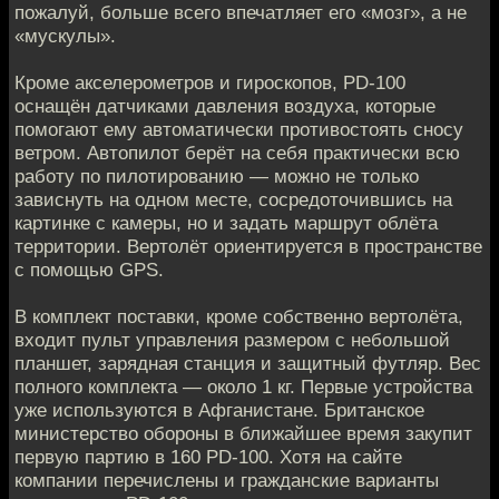
пожалуй, больше всего впечатляет его «мозг», а не
«мускулы».
Кроме акселерометров и гироскопов, PD-100
оснащён датчиками давления воздуха, которые
помогают ему автоматически противостоять сносу
ветром. Автопилот берёт на себя практически всю
работу по пилотированию — можно не только
зависнуть на одном месте, сосредоточившись на
картинке с камеры, но и задать маршрут облёта
территории. Вертолёт ориентируется в пространстве
с помощью GPS.
В комплект поставки, кроме собственно вертолёта,
входит пульт управления размером с небольшой
планшет, зарядная станция и защитный футляр. Вес
полного комплекта — около 1 кг. Первые устройства
уже используются в Афганистане. Британское
министерство обороны в ближайшее время закупит
первую партию в 160 PD-100. Хотя на сайте
компании перечислены и гражданские варианты