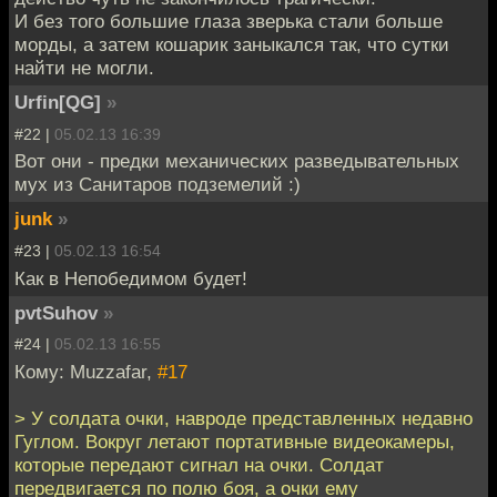
И без того большие глаза зверька стали больше
морды, а затем кошарик заныкался так, что сутки
найти не могли.
Urfin[QG]
»
#22 |
05.02.13 16:39
Вот они - предки механических разведывательных
мух из Санитаров подземелий :)
junk
»
#23 |
05.02.13 16:54
Как в Непобедимом будет!
pvtSuhov
»
#24 |
05.02.13 16:55
Кому: Muzzafar,
#17
> У солдата очки, навроде представленных недавно
Гуглом. Вокруг летают портативные видеокамеры,
которые передают сигнал на очки. Солдат
передвигается по полю боя, а очки ему