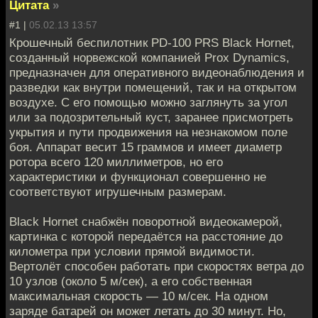
Цитата
»
#1 |
05.02.13 13:57
Крошечный беспилотник PD-100 PRS Black Hornet,
созданный норвежской компанией Prox Dynamics,
предназначен для оперативного видеонаблюдения и
разведки как внутри помещений, так и на открытом
воздухе. С его помощью можно заглянуть за угол
или за подозрительный куст, заранее присмотреть
укрытия и пути продвижения на незнакомом поле
боя. Аппарат весит 15 граммов и имеет диаметр
ротора всего 120 миллиметров, но его
характеристики и функционал совершенно не
соответствуют игрушечным размерам.
Black Hornet снабжён поворотной видеокамерой,
картинка с которой передаётся на расстояние до
километра при условии прямой видимости.
Вертолёт способен работать при скоростях ветра до
10 узлов (около 5 м/сек), а его собственная
максимальная скорость — 10 м/сек. На одном
заряде батарей он может летать до 30 минут. Но,