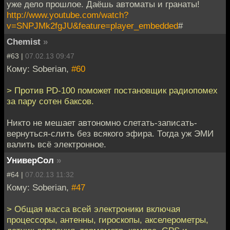
уже дело прошлое. Даёшь автоматы и гранаты!
http://www.youtube.com/watch?
v=SNPJMk2fgJU&feature=player_embedded
#
Chemist
»
#63 |
07.02.13 09:47
Кому: Soberian,
#60
> Против PD-100 поможет постановщик радиопомех
за пару сотен баксов.
Никто не мешает автономно слетать-записать-
вернуться-слить без всякого эфира. Тогда уж ЭМИ
валить всё электронное.
УниверСол
»
#64 |
07.02.13 11:32
Кому: Soberian,
#47
> Общая масса всей электроники включая
процессоры, антенны, гироскопы, акселерометры,