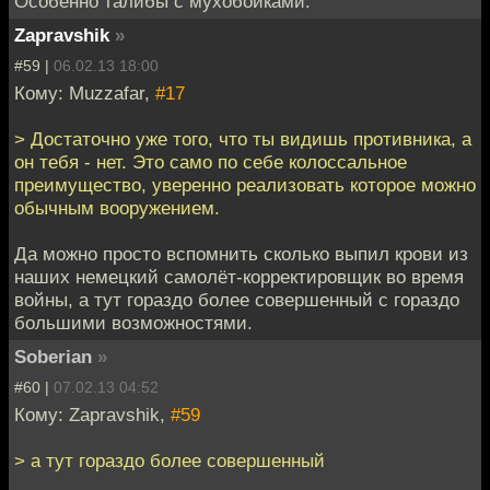
Особенно талибы с мухобойками.
Zapravshik
»
#59 |
06.02.13 18:00
Кому: Muzzafar,
#17
> Достаточно уже того, что ты видишь противника, а
он тебя - нет. Это само по себе колоссальное
преимущество, уверенно реализовать которое можно
обычным вооружением.
Да можно просто вспомнить сколько выпил крови из
наших немецкий самолёт-корректировщик во время
войны, а тут гораздо более совершенный c гораздо
большими возможностями.
Soberian
»
#60 |
07.02.13 04:52
Кому: Zapravshik,
#59
> а тут гораздо более совершенный