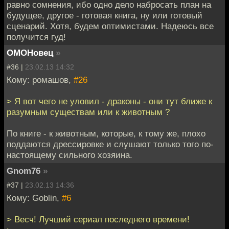
равно сомнения, ибо одно дело набросать план на
будущее, другое - готовая книга, ну или готовый
сценарий. Хотя, будем оптимистами. Надеюсь все
получится гуд!
ОМОНовец
»
#36 |
23.02.13 14:32
Кому: ромашов,
#26
> Я вот чего не уловил - драконы - они тут ближе к
разумным существам или к животным ?
По книге - к животным, которые, к тому же, плохо
поддаются дрессировке и слушают только того по-
настоящему сильного хозяина.
Gnom76
»
#37 |
23.02.13 14:36
Кому: Goblin,
#6
> Весч! Лучший сериал последнего времени!