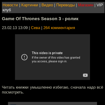
Новости
|
Картинки
|
Видео
|
Переводы
|
Магазин
|
VIP
клуб
Game Of Thrones Season 3 - ролик
23.02.13 13:09
|
Сева
|
264 комментария
Читать книжки умышленно избегаю, сначала надо всё
посмотреть.