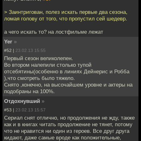
> Заинтригован, полез искать первые два сезона,
ломая голову от того, что пропустил сей шедевр.
а чего искать то? на лостфильме лежат
Yer
»
#52 |
23.02.13 15:55
Первый сезон великолепен.
Во втором налепили столько тупой
отсебятины(особенно в линиях Дейнерис и Робба
),что смотреть было тяжело.
Снято ,конечно, на высочайшем уровне и актеры на
подобраны на 100%.
Отдохнувший
»
#53 |
23.02.13 15:57
Сериал снят отлично, но продолжения не жду, также
как и в книгах читать продолжение не тянет, потому
что не нравится ни один из героев. Все друг друга
кидают, даже самые вроде как положительные,