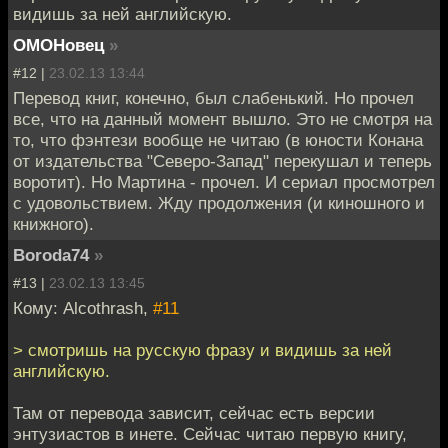
видишь за ней английскую.
ОМОНовец
»
#12 |
23.02.13 13:44
Перевод книг, конечно, был слабенький. Но прочел
все, что на данный момент вышло. Это не смотря на
то, что фэнтези вообще не читаю (в юности Конана
от издательства "Северо-Запад" перекушал и теперь
воротит). Но Мартина - прочел. И сериал просмотрел
с удовольствием. Жду продолжения (и киношного и
книжного).
Boroda74
»
#13 |
23.02.13 13:45
Кому: Alcothrash,
#11
> смотришь на русскую фразу и видишь за ней
английскую.
Там от перевода зависит, сейчас есть версии
энтузиастов в инете. Сейчас читаю первую книгу,