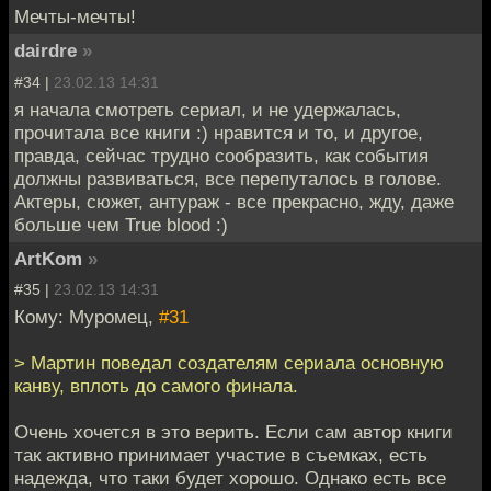
Мечты-мечты!
dairdre
»
#34 |
23.02.13 14:31
я начала смотреть сериал, и не удержалась,
прочитала все книги :) нравится и то, и другое,
правда, сейчас трудно сообразить, как события
должны развиваться, все перепуталось в голове.
Актеры, сюжет, антураж - все прекрасно, жду, даже
больше чем True blood :)
ArtKom
»
#35 |
23.02.13 14:31
Кому: Муромец,
#31
> Мартин поведал создателям сериала основную
канву, вплоть до самого финала.
Очень хочется в это верить. Если сам автор книги
так активно принимает участие в съемках, есть
надежда, что таки будет хорошо. Однако есть все