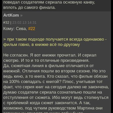
поведал создателям сериала основную канву,
вплоть до самого финала.
ArtKom
»
#32 |
23.02.13 14:31
Кому: Сева,
#22
> при таком подходе получается всегда одинаково -
фильм говно, в книжке всё по-другому
Не согласен. Я вот книжки прочитал. И сериал
смотрю. И то и то отличные произведения.
Да, сюжетная линия в фильме отличается от
книжной. Отличия пошли во втором сезоне. Но это
ведь кино, а то книга. Кто сказал, что фильм обязан
на 100% совпадать с книгой? Плюс, учитывая тот
факт, что серия книг на сегодня далеко не закончена,
думаю создатели сериала сознательно пошли на
отступления от сюжета. Ибо могут ведь столкнуться
с проблемой когда сюжет закончится. А так,
возможно, под чутким руководством Мартина они