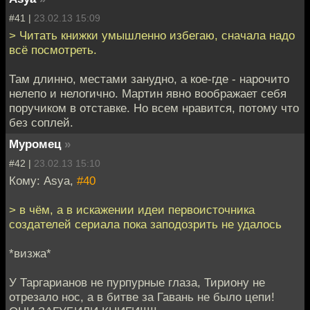
#41 |
23.02.13 15:09
> Читать книжки умышленно избегаю, сначала надо
всё посмотреть.
Там длинно, местами занудно, а кое-где - нарочито
нелепо и нелогично. Мартин явно воображает себя
поручиком в отставке. Но всем нравится, потому что
без соплей.
Муромец
»
#42 |
23.02.13 15:10
Кому: Asya,
#40
> в чём, а в искажении идеи первоисточника
создателей сериала пока заподозрить не удалось
*визжа*
У Таргарианов не пурпурные глаза, Тириону не
отрезало нос, а в битве за Гавань не было цепи!