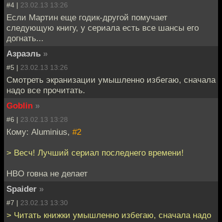
#4 |
23.02.13 13:26
Если Мартин еще годик-другой помучает
следующую книгу, у сериала есть все шансы его
догнать...
Азраэль
»
#5 |
23.02.13 13:26
Смотреть экранизации умышленно избегаю, сначала
надо все прочитать.
Goblin
»
#6 |
23.02.13 13:28
Кому: Aluminius,
#2
> Весч! Лучший сериал последнего времени!
HBO говна не делает
Spaider
»
#7 |
23.02.13 13:30
> Читать книжки умышленно избегаю, сначала надо