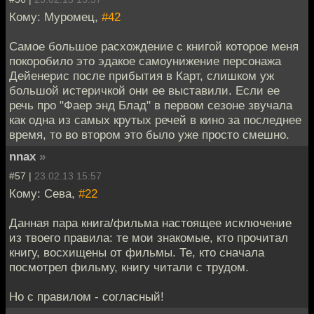
Кому: Муромец,
#42
Самое большое расхождение с книгой которое меня
покоробило это эдакое самоунижение персонажа
Дейенерис после прибытия в Карт, слишком уж
большой истеричкой они ее выставили. Если ее
речь про "Фаер энд Блад" в первом сезоне звучала
как одна из самых крутых речей в кино за последнее
время, то во втором это было уже просто смешно.
nnax
»
#57 |
23.02.13 15:57
Кому: Сева,
#22
Данная пара книга/фильма настоящее исключение
из твоего правила: те мои знакомые, кто прочитал
книгу, восхищены от фильмы. Те, кто сначала
посмотрел фильму, книгу читали с трудом.
Но с правилом - согласный!