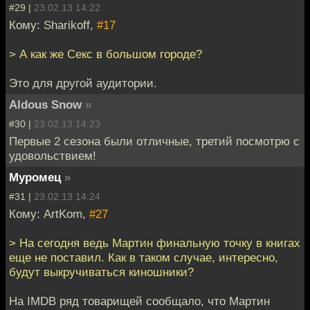
#29 |
23.02.13 14:22
Кому: Sharikoff,
#17
> А как же Секс в большом городе?
Это для другой аудитории.
Aldous Snow
»
#30 |
23.02.13 14:23
Первые 2 сезона были отличные, третий посмотрю с
удовольствием!
Муромец
»
#31 |
23.02.13 14:24
Кому: ArtKom,
#27
> На сегодня ведь Мартин финальную точку в книгах
еще не поставил. Как в таком случае, интересно,
будут выкручиваться киношники?
На IMDB ряд товарищей сообщало, что Мартин