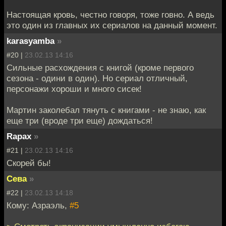
Настоящая кровь, честно говоря, тоже говно. А ведь
это один из главных их сериалов на данный момент.
karasyamba
»
#20 |
23.02.13 14:16
Сильные расхождения с книгой (кроме первого
сезона - одини в один). Но сериал отличный,
персонажи хороши и много сисек!
Мартин заколебал тянуть с книгами - не знаю, как
еще три (вроде три еще) дождаться!
Rapax
»
#21 |
23.02.13 14:16
Скорей бы!
Сева
»
#22 |
23.02.13 14:18
Кому: Азраэль,
#5