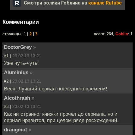
Смотри ролики Гоблина на
канале Rutube
Комментарии
cтраницы: 1 |
2
|
3
всего: 264,
Goblin
: 1
DoctorGrey
»
#1 |
23.02.13 13:21
Уже чуть-чуть!
Aluminius
»
#2 |
23.02.13 13:21
Весч! Лучший сериал последнего времени!
Alcothrash
»
#3 |
23.02.13 13:21
Как ни странно, книжки прочел до сериала, но и
сериал нравится, при целом ряде расхождений.
draugmot
»