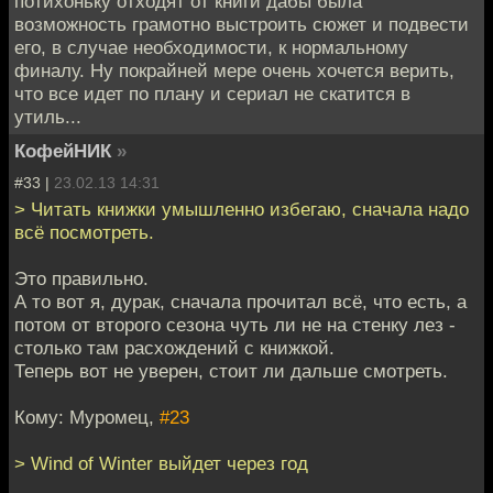
потихоньку отходят от книги дабы была
возможность грамотно выстроить сюжет и подвести
его, в случае необходимости, к нормальному
финалу. Ну покрайней мере очень хочется верить,
что все идет по плану и сериал не скатится в
утиль...
КофейНИК
»
#33 |
23.02.13 14:31
> Читать книжки умышленно избегаю, сначала надо
всё посмотреть.
Это правильно.
А то вот я, дурак, сначала прочитал всё, что есть, а
потом от второго сезона чуть ли не на стенку лез -
столько там расхождений с книжкой.
Теперь вот не уверен, стоит ли дальше смотреть.
Кому: Муромец,
#23
> Wind of Winter выйдет через год