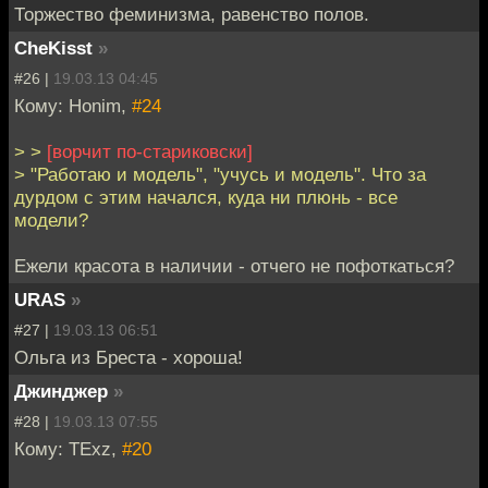
Торжество феминизма, равенство полов.
CheKisst
»
#26 |
19.03.13 04:45
Кому: Honim,
#24
> >
[ворчит по-стариковски]
> "Работаю и модель", "учусь и модель". Что за
дурдом с этим начался, куда ни плюнь - все
модели?
Ежели красота в наличии - отчего не пофоткаться?
URAS
»
#27 |
19.03.13 06:51
Ольга из Бреста - хороша!
Джинджер
»
#28 |
19.03.13 07:55
Кому: TExz,
#20