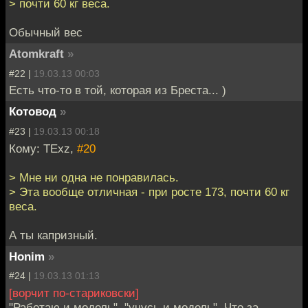
> почти 60 кг веса.
Обычный вес
Atomkraft
»
#22 |
19.03.13 00:03
Есть что-то в той, которая из Бреста... )
Котовод
»
#23 |
19.03.13 00:18
Кому: TExz,
#20
> Мне ни одна не понравилась.
> Эта вообще отличная - при росте 173, почти 60 кг
веса.
А ты капризный.
Honim
»
#24 |
19.03.13 01:13
[ворчит по-стариковски]
"Работаю и модель", "учусь и модель". Что за