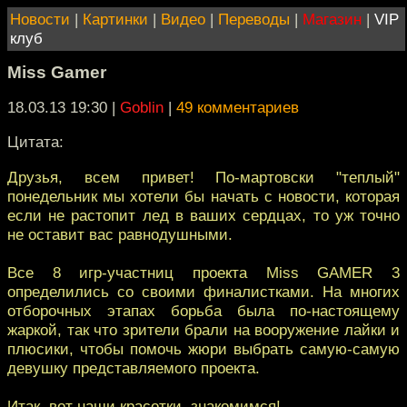
Новости
|
Картинки
|
Видео
|
Переводы
|
Магазин
|
VIP
клуб
Miss Gamer
18.03.13 19:30
|
Goblin
|
49 комментариев
Цитата:
Друзья, всем привет! По-мартовски "теплый"
понедельник мы хотели бы начать с новости, которая
если не растопит лед в ваших сердцах, то уж точно
не оставит вас равнодушными.
Все 8 игр-участниц проекта Miss GAMER 3
определились со своими финалистками. На многих
отборочных этапах борьба была по-настоящему
жаркой, так что зрители брали на вооружение лайки и
плюсики, чтобы помочь жюри выбрать самую-самую
девушку представляемого проекта.
Итак, вот наши красотки, знакомимся!