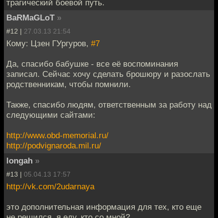
трагический боевой путь.
BaRMaGLoT
»
#12 |
27.03.13 21:54
Кому: Цзен ГУргуров,
#7
Да, спасибо бабушке - все её воспоминания
записал. Сейчас хочу сделать брошюру и разослать
родственникам, чтобы помнили.
Также, спасибо людям, ответственным за работу над
следующими сайтами:
http://www.obd-memorial.ru/
http://podvignaroda.mil.ru/
longah
»
#13 |
05.04.13 17:57
http://vk.com/2udarnaya
это дополнительная информация для тех, кто еще
не решился. я еду, кто со мной?