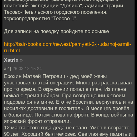
поисковой экспедиции "Долина", администрации
Тесово-Нетыльского городского поселения,
торфопредприятия "Тесово-1".
Для записи на поездку пройдите по ссылке
http://bair-books.com/newest/pamyati-2-j-udarnoj-armii-
ru.html
Xatrix
»
#2 |
26.03.13 15:24
Ерохин Матвей Петрович - дед моей жены
участвовал в этой операции. Много раз рассказывал
про то время. В окружении попал в плен. Из плена
бежал с тремя бойцам. При возвращении к своим
подорвался на мине. Его не бросили, вернулись и на
носилках доставили в госпиталь. 8 месяцев провёл
в больнице. Потом снова на фронт. В конце войны на
японский фронт отправили.
12 марта этого года деда не стало. Умер в возрасте
90 лет. Хороший был человек. Светлая ему память и