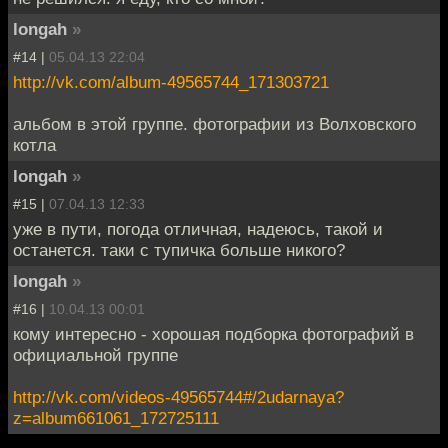
longah
»
#14 |
05.04.13 22:04
http://vk.com/album-49565744_171303721
альбом в этой группе. фотографии из Волховского
котла
longah
»
#15 |
07.04.13 12:33
уже в пути, погода отличная, надеюсь, такой и
останется. таки с тупичка больше никого?
longah
»
#16 |
10.04.13 00:01
кому интересно - хорошая подборка фотографий в
официальной группе
http://vk.com/videos-49565744#/2udarnaya?
z=album661061_172725111