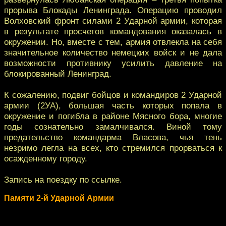
прорыва Блокады Ленинграда. Операцию проводил
Волховский фронт силами 2 Ударной армии, которая
в результате просчетов командования оказалась в
окружении. Но, вместе с тем, армия отвлекла на себя
значительное количество немецких войск и не дала
возможности противнику усилить давление на
блокированный Ленинград.
К сожалению, подвиг бойцов и командиров 2 Ударной
армии (2УА), большая часть которых попала в
окружение и погибла в районе Мясного бора, многие
годы сознательно замалчивался. Виной тому
предательство командарма Власова, чья тень
незримо легла на всех, кто стремился прорваться к
осажденному городу.
Запись на поездку по ссылке.
Памяти 2-й Ударной Армии