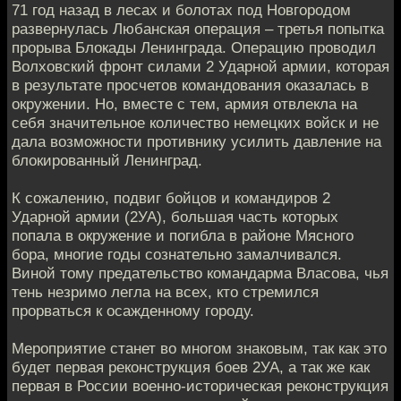
71 год назад в лесах и болотах под Новгородом
развернулась Любанская операция – третья попытка
прорыва Блокады Ленинграда. Операцию проводил
Волховский фронт силами 2 Ударной армии, которая
в результате просчетов командования оказалась в
окружении. Но, вместе с тем, армия отвлекла на
себя значительное количество немецких войск и не
дала возможности противнику усилить давление на
блокированный Ленинград.
К сожалению, подвиг бойцов и командиров 2
Ударной армии (2УА), большая часть которых
попала в окружение и погибла в районе Мясного
бора, многие годы сознательно замалчивался.
Виной тому предательство командарма Власова, чья
тень незримо легла на всех, кто стремился
прорваться к осажденному городу.
Мероприятие станет во многом знаковым, так как это
будет первая реконструкция боев 2УА, а так же как
первая в России военно-историческая реконструкция