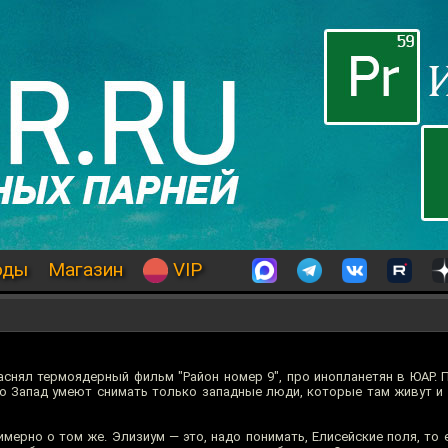
оды
Магазин
VIP
аснял термоядерный фильм "Район номер 9", про инопланетян в ЮАР. 
ро Запад умеют снимать только западные люди, которые там живут 
мерно о том же. Элизиум — это, надо понимать, Елисейские поля, то 