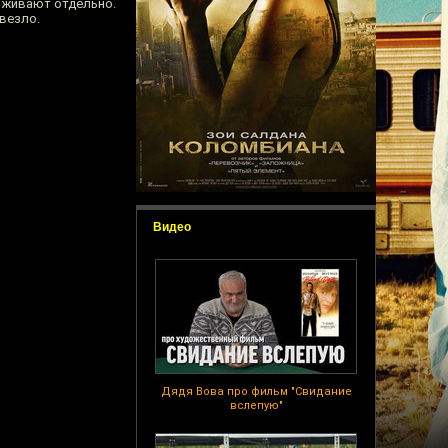
роживают отдельно.
овезло.
Видео
Дядя Вова про фильм "Свидание
вслепую"