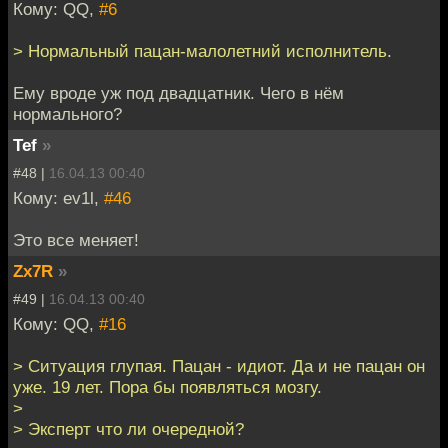
Кому: QQ,
#6
> Нормальный пацан-малолетний исполнитель.
Ему вроде уж под двадцатник. Чего в нём
нормального?
Tef
»
#48 |
16.04.13 00:40
Кому: ev1l,
#46
Это все меняет!
Zx7R
»
#49 |
16.04.13 00:40
Кому: QQ,
#16
> Ситуация глупая. Пацан - идиот. Да и не пацан он
уже. 19 лет. Пора бы появляться мозгу.
>
> Эксперт что ли очередной?