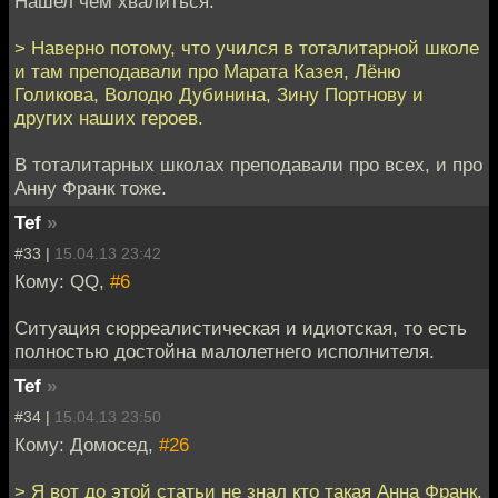
Нашел чем хвалиться.
> Наверно потому, что учился в тоталитарной школе
и там преподавали про Марата Казея, Лёню
Голикова, Володю Дубинина, Зину Портнову и
других наших героев.
В тоталитарных школах преподавали про всех, и про
Анну Франк тоже.
Tef
»
#33 |
15.04.13 23:42
Кому: QQ,
#6
Ситуация сюрреалистическая и идиотская, то есть
полностью достойна малолетнего исполнителя.
Tef
»
#34 |
15.04.13 23:50
Кому: Домосед,
#26
> Я вот до этой статьи не знал кто такая Анна Франк.