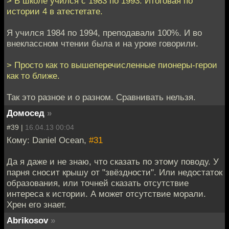
> В школе учился с 1983 по 1993. Итоговая по
истории 4 в атестетате.
Я учился 1984 по 1994, преподавали 100%. И во
внеклассном чтении была и на уроке говорили.
> Просто как то вышеперечисленные пионеры-герои
как то ближе.
Так это разное и о разном. Сравнивать нельзя.
Домосед
»
#39 |
16.04.13 00:04
Кому: Daniel Ocean,
#31
Да я даже и не знаю, что сказать по этому поводу. У
парня сносит крышу от "звёздности". Или недостаток
образования, или точней сказать отсутствие
интереса к истории. А может отсутствие морали.
Хрен его знает.
Abrikosov
»