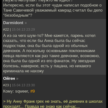
Интересно, если бы этот чудак написал подобное о
Тане Савичевой уважаемый камрад считал бы дело
"безобидным"?
Darmidont
»
#22 |
15.04.13 23:29
А из-за чего шум-то? Мне кажется, парень хотел
сказать, что если бы Анна была бы сейчас
подросткам, она бы была одной из обычных
девчонок. А поскольку основными поклонниками
певца являются как раз такие девчонки, возможно,
она была бы одной из его фанаток. Ну звездная
болезнь, наверное, есть у пацана, но никакого
криминала не нахожу
Ойген
»
#23 |
15.04.13 23:30
Кому: sqweer,
#9
> Ну Анну Франк грех не знать, её дневник в школах
проходят... Правда не знаю как сейчас...