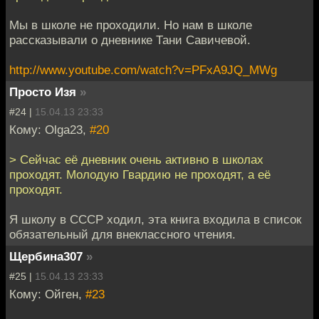
Мы в школе не проходили. Но нам в школе
рассказывали о дневнике Тани Савичевой.
http://www.youtube.com/watch?v=PFxA9JQ_MWg
Просто Изя
»
#24 |
15.04.13 23:33
Кому: Olga23,
#20
> Сейчас её дневник очень активно в школах
проходят. Молодую Гвардию не проходят, а её
проходят.
Я школу в СССР ходил, эта книга входила в список
обязательный для внеклассного чтения.
Щербина307
»
#25 |
15.04.13 23:33
Кому: Ойген,
#23