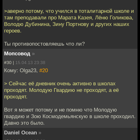
>аверно потому, что учился в тоталитарной школе и
там преподавали про Марата Казея, Лёню Голикова,
Володю Дубинина, Зину Портнову и других наших
героев.
Ты противопостовляешь что ли?
Мопсовод
»
#30 |
15.04.13 23:38
Кому: Olga23,
#20
> Сейчас её дневник очень активно в школах
проходят. Молодую Гвардию не проходят, а её
проходят.
Вот я может потому и не помню что Молодую
гвардию и Зою Космодемьянскую в школе проходил.
Давно это было.
Daniel Ocean
»