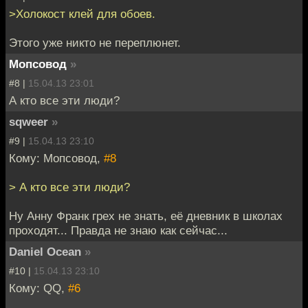
>Холокост клей для обоев.
Этого уже никто не переплюнет.
Мопсовод
»
#8 |
15.04.13 23:01
А кто все эти люди?
sqweer
»
#9 |
15.04.13 23:10
Кому: Мопсовод,
#8
> А кто все эти люди?
Ну Анну Франк грех не знать, её дневник в школах
проходят... Правда не знаю как сейчас...
Daniel Ocean
»
#10 |
15.04.13 23:10
Кому: QQ,
#6