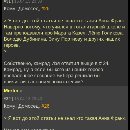
#31 |
15.04.13 23:39
Кому: Домосед,
#26
> Я вот до этой статьи не знал кто такая Анна Франк.
Наверно потому, что учился в тоталитарной школе и
там преподавали про Марата Казея, Лёню Голикова,
Володю Дубинина, Зину Портнову и других наших
героев.
>
Собственно, камрад Изя ответил выще в # 24.
Камрад, ну а если бы кого из наших героев
воспаленное сознание Бибера решило бы
причислить к своим почитателям?
Merlin
»
#32 |
15.04.13 23:40
Кому: Домосед,
#26
> Я вот до этой статьи не знал кто такая Анна Франк.