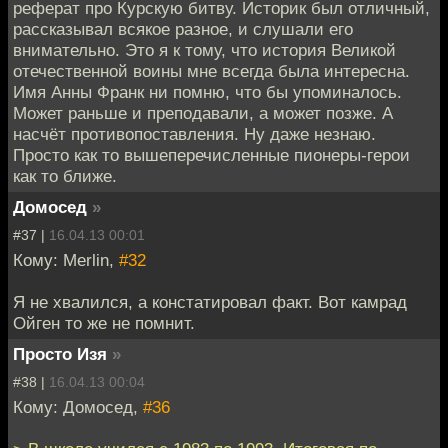
реферат про Курскую битву. Историк был отличный,
рассказывал всякое разное, и слушали его
внимательно. Это я к тому, что история Великой
отечественной воины мне всегда была интересна.
Имя Анны Франк ни помню, что бы упоминалось.
Может раньше и преподавали, а может позже. А
насчёт противопоставления. Ну даже незнаю.
Просто как то вышеперечисленные пионеры-герои
как то ближе.
Домосед
»
#37 |
16.04.13 00:01
Кому: Merlin,
#32
Я не хвалился, а констатировал факт. Вот камрад
Ойген то же не помнит.
Просто Изя
»
#38 |
16.04.13 00:04
Кому: Домосед,
#36