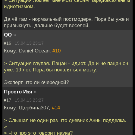
идиотизмом.
Да чё там - нормальный постмодерн. Пора бы уже и
привыкнуть, дальше будет веселей.
QQ
»
#16 |
15.04.13 23:17
Кому: Daniel Ocean,
#10
> Ситуация глупая. Пацан - идиот. Да и не пацан он
уже. 19 лет. Пора бы появляться мозгу.
Эксперт что ли очередной?
Просто Изя
»
#17 |
15.04.13 23:27
Кому: Щербина307,
#14
> Слышал не один раз что дневник Анны подделка.
>
> Что про это говорит наука?