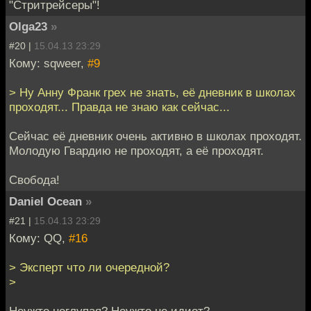
"Стритрейсеры"!
Olga23
»
#20 |
15.04.13 23:29
Кому: sqweer,
#9
> Ну Анну Франк грех не знать, её дневник в школах
проходят... Правда не знаю как сейчас...
Сейчас её дневник очень активно в школах проходят.
Молодую Гвардию не проходят, а её проходят.
Свобода!
Daniel Ocean
»
#21 |
15.04.13 23:29
Кому: QQ,
#16
> Эксперт что ли очередной?
>
Неужто неглупая? Неужто не идиот?