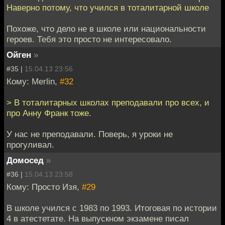
Наверно потому, что учился в тоталитарной школе
Похоже, что дело не в школе или национальности
героев. Тебя это просто не интересовало.
Ойген
»
#35 |
15.04.13 23:56
Кому: Merlin,
#32
> В тоталитарных школах преподавали про всех, и
про Анну Франк тоже.
У нас не преподавали. Поверь, я уроки не
прогуливал.
Домосед
»
#36 |
15.04.13 23:58
Кому: Просто Изя,
#29
В школе учился с 1983 по 1993. Итоговая по истории
4 в атестетате. На выпускном экзамене писал