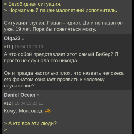
> Безобидная ситуация.
> Нормальный пацан-малолетний исполнитель.
Ситуация глупая. Пацан - идиот. Да и не пацан он
уже. 19 лет. Пора бы появляться мозгу.
Olga23
»
#11 |
15.04.13 23:10
А что собой представляет этот самый Бибер? Я
просто не слушалa его никогда.
Он и правда настолько плох, что назвать человека
его фанатом означает проявить к человеку
неуважение?
Daniel Ocean
»
#12 |
15.04.13 23:11
Кому: Мопсовод,
#8
> А кто все эти люди?
>