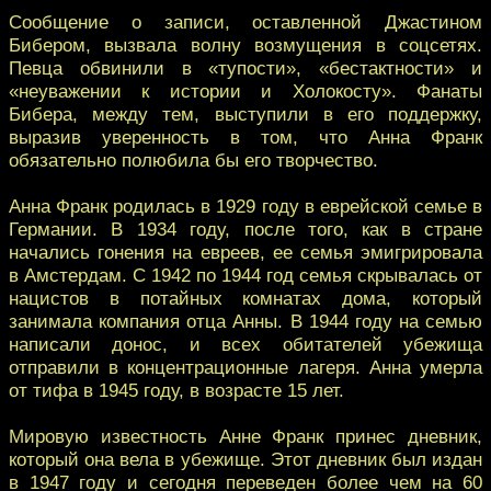
Сообщение о записи, оставленной Джастином
Бибером, вызвала волну возмущения в соцсетях.
Певца обвинили в «тупости», «бестактности» и
«неуважении к истории и Холокосту». Фанаты
Бибера, между тем, выступили в его поддержку,
выразив уверенность в том, что Анна Франк
обязательно полюбила бы его творчество.
Анна Франк родилась в 1929 году в еврейской семье в
Германии. В 1934 году, после того, как в стране
начались гонения на евреев, ее семья эмигрировала
в Амстердам. С 1942 по 1944 год семья скрывалась от
нацистов в потайных комнатах дома, который
занимала компания отца Анны. В 1944 году на семью
написали донос, и всех обитателей убежища
отправили в концентрационные лагеря. Анна умерла
от тифа в 1945 году, в возрасте 15 лет.
Мировую известность Анне Франк принес дневник,
который она вела в убежище. Этот дневник был издан
в 1947 году и сегодня переведен более чем на 60