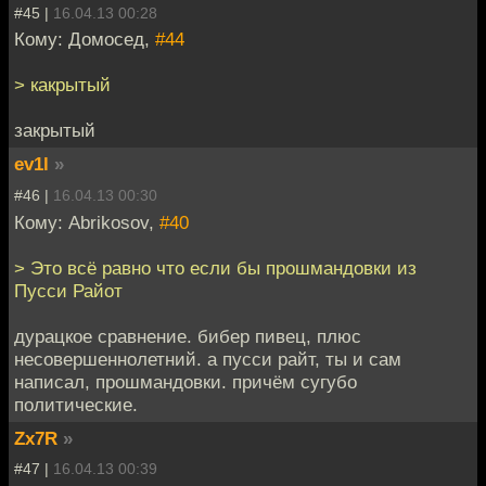
#45 |
16.04.13 00:28
Кому: Домосед,
#44
> какрытый
закрытый
ev1l
»
#46 |
16.04.13 00:30
Кому: Abrikosov,
#40
> Это всё равно что если бы прошмандовки из
Пусси Райот
дурацкое сравнение. бибер пивец, плюс
несовершеннолетний. а пусси райт, ты и сам
написал, прошмандовки. причём сугубо
политические.
Zx7R
»
#47 |
16.04.13 00:39