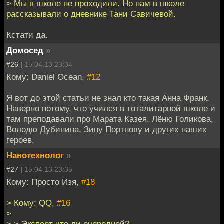
> Мы в школе не проходили. Но нам в школе
рассказывали о дневнике Тани Савичевой.
Кстати да.
Домосед
»
#26 |
15.04.13 23:34
Кому: Daniel Ocean,
#12
Я вот до этой статьи не знал кто такая Анна Франк.
Наверно потому, что учился в тоталитарной школе и
там преподавали про Марата Казея, Лёню Голикова,
Володю Дубинина, Зину Портнову и других наших
героев.
Нанотехнолог
»
#27 |
15.04.13 23:35
Кому: Просто Изя,
#18
> Кому: QQ,
#16
>