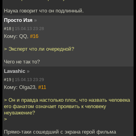
Наука говорит что он подлинный.
Просто Изя
»
#18 |
15.04.13 23:28
Кому: QQ,
#16
> Эксперт что ли очередной?
Чего не так то?
Lavashic
»
#19 |
15.04.13 23:29
Кому: Olga23,
#11
> Он и правда настолько плох, что назвать человека
его фанатом означает проявить к человеку
неуважение?
>
Прямо-таки сошедший с экрана герой фильма