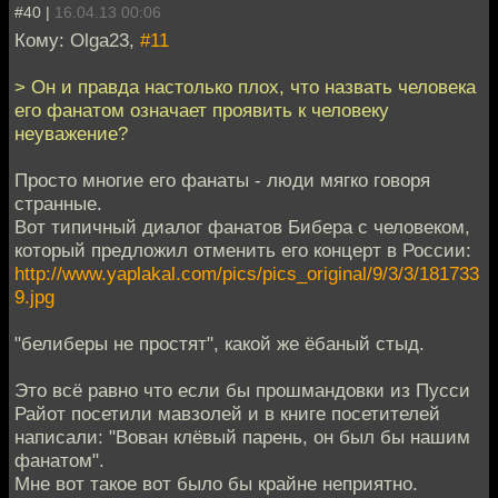
#40 |
16.04.13 00:06
Кому: Olga23,
#11
> Он и правда настолько плох, что назвать человека
его фанатом означает проявить к человеку
неуважение?
Просто многие его фанаты - люди мягко говоря
странные.
Вот типичный диалог фанатов Бибера с человеком,
который предложил отменить его концерт в России:
http://www.yaplakal.com/pics/pics_original/9/3/3/181733
9.jpg
"белиберы не простят", какой же ёбаный стыд.
Это всё равно что если бы прошмандовки из Пусси
Райот посетили мавзолей и в книге посетителей
написали: "Вован клёвый парень, он был бы нашим
фанатом".
Мне вот такое вот было бы крайне неприятно.