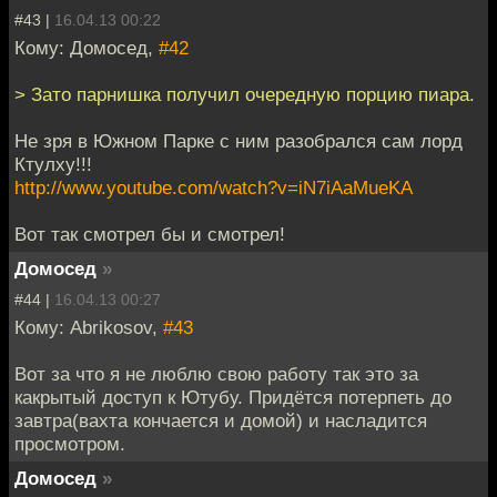
#43 |
16.04.13 00:22
Кому: Домосед,
#42
> Зато парнишка получил очередную порцию пиара.
Не зря в Южном Парке с ним разобрался сам лорд
Ктулху!!!
http://www.youtube.com/watch?v=iN7iAaMueKA
Вот так смотрел бы и смотрел!
Домосед
»
#44 |
16.04.13 00:27
Кому: Abrikosov,
#43
Вот за что я не люблю свою работу так это за
какрытый доступ к Ютубу. Придётся потерпеть до
завтра(вахта кончается и домой) и насладится
просмотром.
Домосед
»