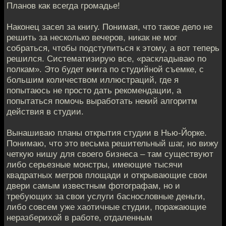
Планов как всегда громадье!
Наконец засел за книгу. Понимая, что такое дело не
решить за несколько вечеров, никак не мог
собраться, чтобы подступиться к этому, а вот теперь
решился. Систематизирую все, «раскладываю по
полкам». Это будет книга по студийной съемке, с
большим количеством иллюстраций, где я
попытаюсь не просто дать рекомендации, а
попытаться помочь выработать некий алгоритм
действия в студии.
Вынашиваю планы открытия студии в Нью-Йорке.
Понимаю, что это весьма решительный шаг, но вижу
четкую нишу для своего бизнеса – там существуют
либо серьезные монстры, имеющие тысячи
квадратных метров площади и открывающие свои
двери самым известным фотографам, но и
требующих за свои услуги баснословные деньги,
либо совсем уже хаотичные студии, поражающие
неразберихой в работе, отдаленным