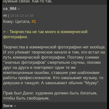
нужные связи. Как-то так.
cs_994
»
#6 |
18.04.13 14:38
Кому: Цитата,
#1
> - Творчества не так много в коммерческой
фотографии.
Творчества в коммерческой фотографии нет вообще.
И это убивает творческое начало в том, кто встал на
путь коммерческой фотографии. Поэтому снимки
"знатных фотографов" смертельно скучны, похожи
друг на друга и повторяют одни те же
компзиционные ошибки, ставшие уже шаблонами
работы профессионалов. Кто заказывает музыку, то
девушка и танцует. А заказывают обычно "Мурку".
Прав был Дали: художник должен быть богатым,
чтобы быть свободным.
Serж
»