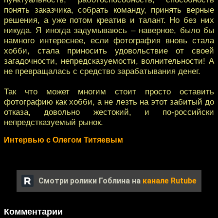
понять заказчика, собрать команду, принять верные
решения, а уже потом креатив и талант. Но без них
никуда. Я иногда задумываюсь – наверное, было бы
намного интереснее, если фотография вновь стала
хобби, стала приносить удовольствие от своей
загадочности, непредсказуемости, волнительности! А
не превращалась с средство зарабатывания денег.
Так что может многим стоит просто оставить
фотографию как хобби, а не лезть на этот забитый до
отказа, довольно жестокий, и по-российски
непредстказуемый рынок.
Интервью с Олегом Титяевым
Смотри ролики Гоблина на
канале Rutube
Комментарии