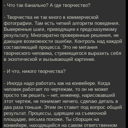
- Что так банально? А где творчество?
- Творчества не так много в коммерческой
фотографии. Там есть четкий алгоритм поведения.
Выверенные шаги, приводящие к предсказуемому
результату. Многократно проверенные решения, не
дающие возможности ошибки. Контроль над каждой
составляющей процесса. Это не метания
творческого человека, стремящегося выразить себя
в экзотической и вызывающей картинке.
- И что, никого творчества?
- Иногда надо работать как на конвейере. Когда
человек работает по чертежам, то он не может
просто так решить – нет, инженер, нарисовавший
этот чертеж, не понимает ничего, сделаю деталь в
два раза тоньше. Этим он ставит под вопрос общий
результат. Процессы, царящие на съемочной
площадке, весьма похожи. Ты сборщик на
конвейере, находящийся на самом ответственном