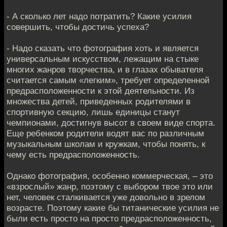
- А сколько лет надо потратить? Какие усилия
совершить, чтобы достичь успеха?
- Надо сказать что фотография хоть и является
универсальным искусством, лежащим на стыке
многих жанров творчества, и в глазах обывателя
считается самым «легким», требует определенной
предрасположенности к этой деятельности. Из
множества детей, приведенных родителями в
спортивную секцию, лишь единицы станут
чемпионами, достигнув высот в своем виде спорта.
Еще ребенком родители водят вас по различным
музыкальным школам и кружкам, чтобы понять, к
чему есть предрасположенность.
Однако фотография, особенно коммерческая, – это
«взрослый» жанр, поэтому с выбором твое это или
нет, человек сталкивается уже довольно в зрелом
возрасте. Поэтому какие бы титанические усилия не
были есть просто на просто предрасположенность,