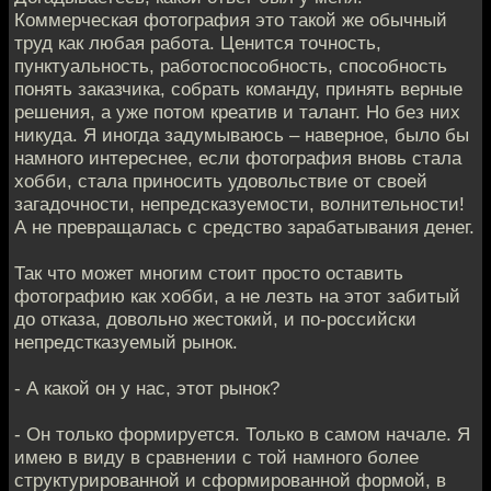
Коммерческая фотография это такой же обычный
труд как любая работа. Ценится точность,
пунктуальность, работоспособность, способность
понять заказчика, собрать команду, принять верные
решения, а уже потом креатив и талант. Но без них
никуда. Я иногда задумываюсь – наверное, было бы
намного интереснее, если фотография вновь стала
хобби, стала приносить удовольствие от своей
загадочности, непредсказуемости, волнительности!
А не превращалась с средство зарабатывания денег.
Так что может многим стоит просто оставить
фотографию как хобби, а не лезть на этот забитый
до отказа, довольно жестокий, и по-российски
непредстказуемый рынок.
- А какой он у нас, этот рынок?
- Он только формируется. Только в самом начале. Я
имею в виду в сравнении с той намного более
структурированной и сформированной формой, в