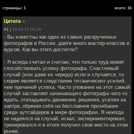
cтраницы: 1
всего: 16
Цитата
»
#1 |
18.04.13 05:19
- Вы известны как один из самых раскрученных
фотографов в России, даете много мастер-классов и
курсов. Как вы этого достигли?
- Я всегда считал и считаю, что только труд может
способствовать успеху фотографа. Счастливый
случай (или даже их череда) если и случается, то
скорее является следствием титанических усилий,
чем причиной успеха. Часто упование на этот самый
случай заставляет начинающего фотографа чего-то
ждать, откладывать движения, решения, усилия на
завтра, обрекая себя на бесславное прозябание
среди аутсайдеров в мире фотографии. Я никогда
не надеялся на случай, искал, экспериментировал,
тренировался и в итоге получил свое место на этом
рынке.