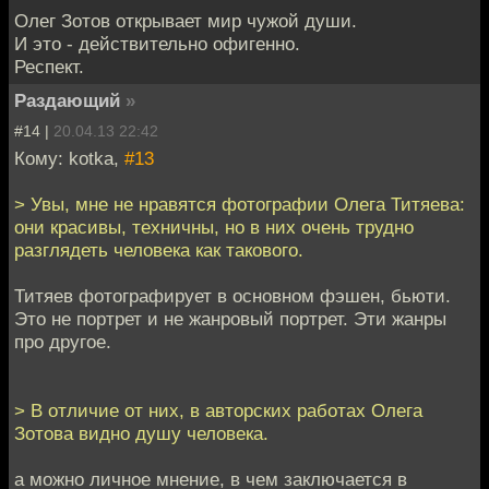
Олег Зотов открывает мир чужой души.
И это - действительно офигенно.
Респект.
Раздающий
»
#14 |
20.04.13 22:42
Кому: kotka,
#13
> Увы, мне не нравятся фотографии Олега Титяева:
они красивы, техничны, но в них очень трудно
разглядеть человека как такового.
Титяев фотографирует в основном фэшен, бьюти.
Это не портрет и не жанровый портрет. Эти жанры
про другое.
> В отличие от них, в авторских работах Олега
Зотова видно душу человека.
а можно личное мнение, в чем заключается в