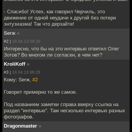
- Спасибо! Успех, как говорил Черчиль, это
движение от одной неудачи к другой без потери
энтузиазма! Так что дерзайте!
Serж
»
#2 |
18.04.13 08:20
Интересно, что бы на это интервью ответил Олег
Зотов? Во многом ли согласен, в чем нет?
KroliKoff
»
#3 |
18.04.13 08:29
Кому: Serж,
#2
Говорит примерно то же самое.
Под названием заметки справа вверху ссылка на
раздел "интервью". Там несколько интервью разных
фотографов.
Dragonmaster
»