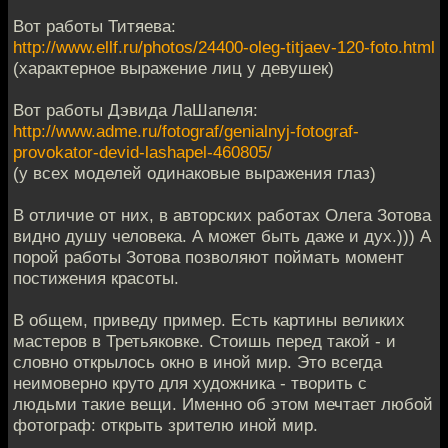
Вот работы Титяева:
http://www.ellf.ru/photos/24400-oleg-titjaev-120-foto.html
(характерное выражение лиц у девушек)
Вот работы Дэвида ЛаШапеля:
http://www.adme.ru/fotograf/genialnyj-fotograf-
provokator-devid-lashapel-460805/
(у всех моделей одинаковые выражения глаз)
В отличие от них, в авторских работах Олега Зотова
видно душу человека. А может быть даже и дух.))) А
порой работы Зотова позволяют поймать момент
постижения красоты.
В общем, приведу пример. Есть картины великих
мастеров в Третьяковке. Стоишь перед такой - и
словно открылось окно в иной мир. Это всегда
неимоверно круто для художника - творить с
людьми такие вещи. Именно об этом мечтает любой
фотограф: открыть зрителю иной мир.