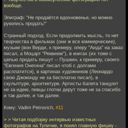
вообще.
Эпиграф: "Не продаётся вдохновенье, но можно
рукопись продать!"
Странный подход. Если продолжить мысль, то нет
творчества в фильмах (они ж все коммерческие),
музыке (вон Верди, к примеру, оперу "Аида" на заказ
писал, а Моцарт "Реквием"), в книгах (их тоже с
целью продать пишут -- Пушкин, к примеру, своего
"Евгения Онегина" писал чтоб с долгами
расплатится), в картинах художников (Леонардо
свою Джоконду не за бесплатно писал), в
скульптуре, архитектуре. Артисты балета танцуют
не за идею, певцы глотки дерут тоже не за спасибо
и так далее, и так далее.
Кому: Vadim Petrovich,
#11
> > Читая подборку интервью известных
фотографов на Тупичке, я понял главную фишку -