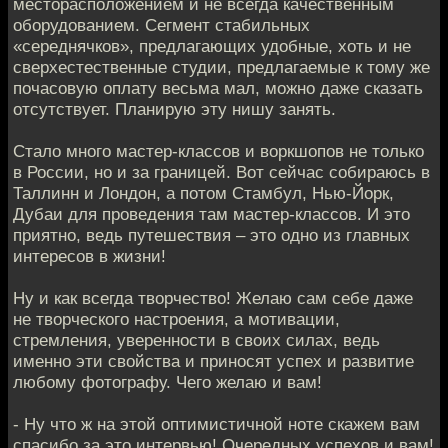
месторасположением и не всегда качественным
оборудованием. Сегмент стабильных
«середнячков», предлагающих удобные, хоть и не
сверхестественные студии, предлагаемые к тому же
почасовую оплату весьма мал, можно даже сказать
отсутствует. Планирую эту нишу занять.
Стало много мастер-классов и воркшопов не только
в России, но и за границей. Вот сейчас собираюсь в
Таллинн и Лондон, а потом Стамбул, Нью-Йорк,
Дубаи для проведения там мастер-классов. И это
приятно, ведь путешествия – это одно из главных
интересов в жизни!
Ну и как всегда творчество! Желаю сам себе даже
не творческого настроения, а мотивации,
стремления, уверенности в своих силах, ведь
именно эти свойства и приносят успех и развитие
любому фотографу. Чего желаю и вам!
- Ну что ж на этой оптимистичной ноте скажем вам
спасибо за это интервью! Очередных успехов и вам!