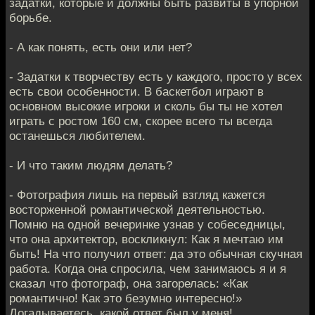
задатки, которые и должны быть развиты в упорной
борьбе.
- А как понять, есть они или нет?
- Задатки к творчеству есть у каждого, просто у всех
есть свои особенности. В баскетбол играют в
основном высокие игроки и сколь бы ты не хотел
играть с ростом 160 см, скорее всего ты всегда
останешься любителем.
- И что таким людям делать?
- Фотография лишь на первый взгляд кажется
восторженной романтической деятельностью.
Помню на одной вечеринке узнав у собеседницы,
что она архитектор, воскликнул: Как я мечтаю им
быть! На что получил ответ: да это обычная скучная
работа. Когда она спросила, чем занимаюсь я и я
сказал что фотограф, она загорелась: «Как
романтично! Как это безумно интересно!»
Догадываетесь, какой ответ был у меня!