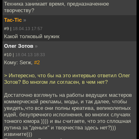
Техника занимает время, предназначенное
творчеству?
Tac-Tic
»
#9 |
18.04.13 17:57
Какой толковый мужик
Олег Зотов
»
#10 |
18.04.13 18:33
Кому: Serж,
#2
> Интересно, что бы на это интервью ответил Олег
Зотов? Во многом ли согласен, в чем нет?
Достаточно взглянуть на работы ведущих мастеров
коммерческой рекламы, моды, и так далее, чтобы
увидеть,что все они полны креатива, великолепных
идей, безупречного исполнения, во многих случаях
тонкого юмора )))) и вы считаете, что это сплошная
рутина за "деньги" и творчества здесь нет?)))
извините)))