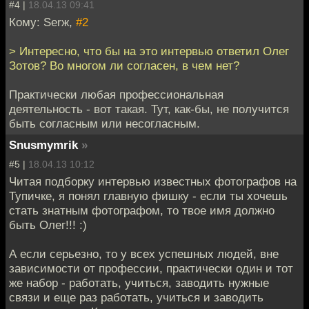
#4 |
18.04.13 09:41
Кому: Serж,
#2
> Интересно, что бы на это интервью ответил Олег
Зотов? Во многом ли согласен, в чем нет?
Практически любая профессиональная
деятельность - вот такая. Тут, как-бы, не получится
быть согласным или несогласным.
Snusmymrik
»
#5 |
18.04.13 10:12
Читая подборку интервью известных фотографов на
Тупичке, я понял главную фишку - если ты хочешь
стать знатным фотографом, то твое имя должно
быть Олег!!! :)
А если серьезно, то у всех успешных людей, вне
зависимости от профессии, практически один и тот
же набор - работать, учиться, заводить нужные
связи и еще раз работать, учиться и заводить