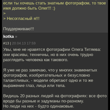
если ты хочешь стать знатным фотографом, то твое
имя должно быть Олег!!! :)
>
> Несогласный я!!!
Поддерживаю!!!
kotka
»
#13 |
20.04.13 17:59
Увы, мне не нравятся фотографии Олега Титяева:
они красивы, техничны, но в них очень трудно
разглядеть человека как такового.
Я уже не раз замечаю, что у многих знаменитых
фотографов, изобретательных и безусловно
талантливых, - модели обретают одно и то же
выражение глаз, лица или тела.
Видишь 20 разных людей на фотографиях: все фото
вроде бы разные и задуманы по-разному.
Но люди на них - будто одинаковые.