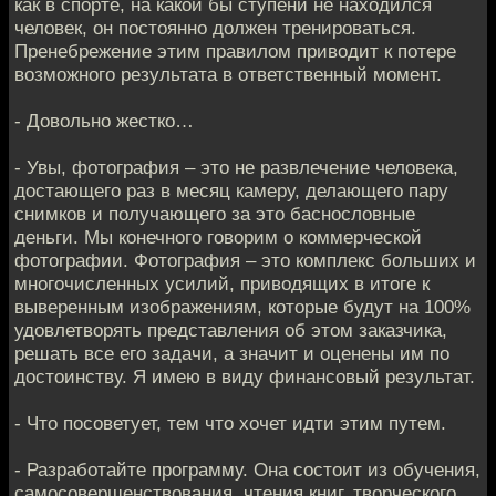
как в спорте, на какой бы ступени не находился
человек, он постоянно должен тренироваться.
Пренебрежение этим правилом приводит к потере
возможного результата в ответственный момент.
- Довольно жестко…
- Увы, фотография – это не развлечение человека,
достающего раз в месяц камеру, делающего пару
снимков и получающего за это баснословные
деньги. Мы конечного говорим о коммерческой
фотографии. Фотография – это комплекс больших и
многочисленных усилий, приводящих в итоге к
выверенным изображениям, которые будут на 100%
удовлетворять представления об этом заказчика,
решать все его задачи, а значит и оценены им по
достоинству. Я имею в виду финансовый результат.
- Что посоветует, тем что хочет идти этим путем.
- Разработайте программу. Она состоит из обучения,
самосовершенствования, чтения книг, творческого