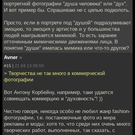
портретной фотографии "душа человека" или "дух".
И вот пример бы. Спрашиваю не с целью подколоть.
Просто, если в портрете под "душой" подразумевают
эмоцию, то эмоция у артистов и у большинства
людей наигрывается мимикой. То есть заранее
отточенным мимическими движениями лица. В
понятие "души" имелась мимика или что-то другое?
Avner
»
#15 |
21.04.13 09:50
> Творчества не так много в коммерческой
фотографии
Вот Антону Корбейну, например, таки удается
совмещать коммерцию и "духовность"! ))
Честно говоря, никогда особо не любил жанр fashion-
фотографии, т.е. постановочные фото из мира
рекламы и моды; хотя то, что среди них очень много
творческих работ, выполненных, так сказать, с