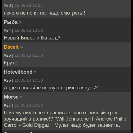
#23 |
15.05.13 11:38
нечего не понятно, надо смотреть!!
Рыбa
»
#24 |
15.05.13 12:02
Новый Бивес и Батхэд?
Deceit
»
#25 |
15.05.13 12:58
Круто!
Hotevilbond
»
#26 |
15.05.13 17:53
А где в онлайне первую серию глянуть?
Morse
»
#27 |
15.05.13 20:00
Почему никто не спрашивает про отличный трек,
звучащий в ролике!? "Will Johnstone ft. Andrew Philip
Carrol - Gold Diggaz". Мульт надо будет заценить.