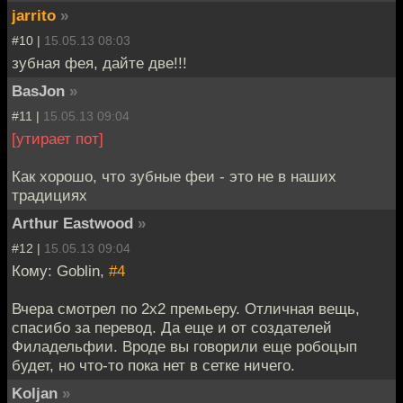
jarrito
»
#10 |
15.05.13 08:03
зубная фея, дайте две!!!
BasJon
»
#11 |
15.05.13 09:04
[утирает пот]
Как хорошо, что зубные феи - это не в наших
традициях
Arthur Eastwood
»
#12 |
15.05.13 09:04
Кому: Goblin,
#4
Вчера смотрел по 2x2 премьеру. Отличная вещь,
спасибо за перевод. Да еще и от создателей
Филадельфии. Вроде вы говорили еще робоцып
будет, но что-то пока нет в сетке ничего.
Koljan
»