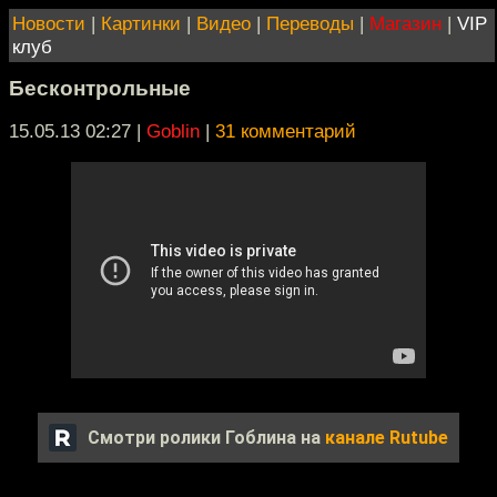
Новости
|
Картинки
|
Видео
|
Переводы
|
Магазин
|
VIP
клуб
Бесконтрольные
15.05.13 02:27
|
Goblin
|
31 комментарий
Смотри ролики Гоблина на
канале Rutube