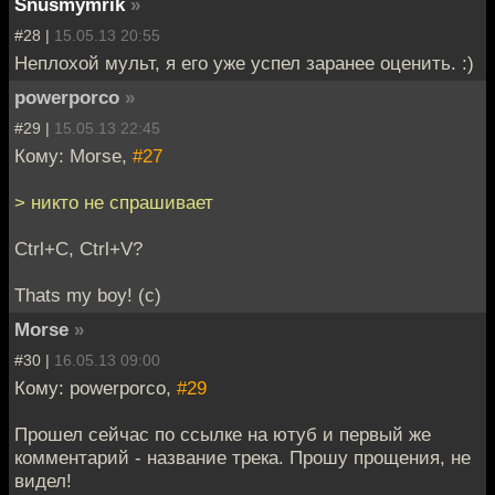
Snusmymrik
»
#28 |
15.05.13 20:55
Неплохой мульт, я его уже успел заранее оценить. :)
powerporco
»
#29 |
15.05.13 22:45
Кому: Morse,
#27
> никто не спрашивает
Ctrl+C, Ctrl+V?
Thats my boy! (c)
Morse
»
#30 |
16.05.13 09:00
Кому: powerporco,
#29
Прошел сейчас по ссылке на ютуб и первый же
комментарий - название трека. Прошу прощения, не
видел!