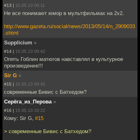
#13 |
15.05.13 09:11
Не все понимают юмор в мультфильмах на 2х2.
http://www.gazeta.ru/social/news/2013/05/14/n_2909033
.shtml
Supplicium
»
#14 |
15.05.13 09:42
Опять Гоблин матюгов навставлял в культурное
произведение!!!
Sir G
»
#15 |
15.05.13 09:45
современные Бивис с Батхедом?
Серёга_из_Перова
»
#16 |
15.05.13 10:22
Кому: Sir G,
#15
> современные Бивис с Батхедом?