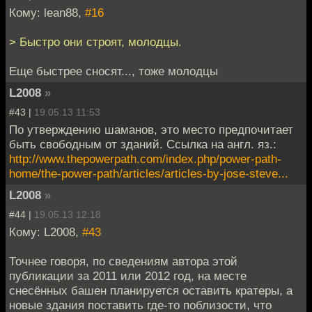
Кому: lean88,
#16
> Быстро они строят, молодцы.
Еще быстрее сносят..., тоже молодцы
L2008
»
#43 |
19.05.13 11:53
По утверждению шаманов, это место предпочитает
быть свободным от зданий. Ссылка на англ. яз.:
http://www.thepowerpath.com/index.php/power-path-
home/the-power-path/articles/articles-by-jose-steve...
L2008
»
#44 |
19.05.13 12:18
Кому: L2008,
#43
Точнее говоря, по сведениям автора этой
публикации за 2011 или 2012 год, на месте
снесённых башен планируется оставить кратеры, а
новые здания поставить где-то поблизости, что