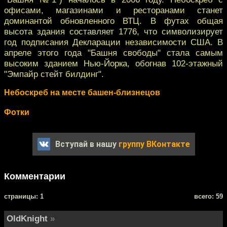
офисами, магазинами и ресторанами станет
доминантой обновленного ВТЦ. В футах общая
высота здания составляет 1776, что символизирует
год подписания Декларации независимости США. В
апреле этого года "Башня свободы" стала самым
высоким зданием Нью-Йорка, обогнав 102-этажный
"Эмпайр стейт билдинг".
Небоскреб на месте башен-близнецов
Фотки
Вступай в нашу
группу ВКонтакте
Комментарии
cтраницы: 1
всего: 59
OldKnight
»