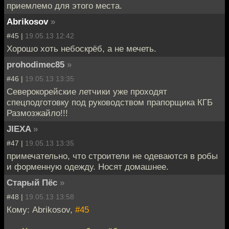
приемлемо для этого места.
Abrikosov
»
#45 |
19.05.13 12:42
Хорошо хоть небоскрёб, а не мечеть.
prohodimec85
»
#46 |
19.05.13 13:35
Северокорейские летчики уже проходят
спецподготовку под руководством прапорщика КГБ
Размозжайло!!!
JIEXA
»
#47 |
19.05.13 13:35
примечательно, что строители не одеваются в робы
и форменную одежду. Носят домашнее.
Старый Пёс
»
#48 |
19.05.13 13:58
Кому: Abrikosov,
#45