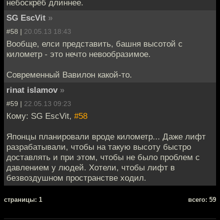
небоскрёб длиннее.
SG EscVit
»
#58 |
20.05.13 18:43
Вообще, елси представить, башня высотой с
километр - это нечто невообразимое.
Современный Вавилон какой-то.
rinat islamov
»
#59 |
22.05.13 09:23
Кому: SG EscVit,
#58
Японцы планировали вроде километр... Даже лифт
разрабатывали, чтобы на такую высоту быстро
доставлять и при этом, чтобы не было проблем с
давлением у людей. Хотели, чтобы лифт в
безвоздушном пространстве ходил.
cтраницы: 1
всего: 59