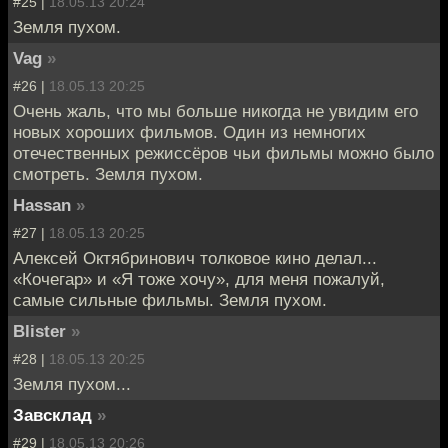
#25 |
18.05.13 20:24
Земля пухом.
Vag
»
#26 |
18.05.13 20:25
Очень жаль, что мы больше никогда не увидим его
новых хороших фильмов. Один из немногих
отечественных режиссёров чьи фильмы можно было
смотреть. Земля пухом.
Hassan
»
#27 |
18.05.13 20:25
Алексей Октябринович толковое кино делал...
«Кочегар» и «Я тоже хочу», для меня пожалуй,
самые сильные фильмы. Земля пухом.
Blister
»
#28 |
18.05.13 20:25
Земля пухом...
Завсклад
»
#29 |
18.05.13 20:26