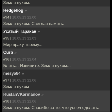
Земля пухом.
Hedgehog
»
#94 |
18.05.13 22:00
Земля пухом. Светлая память.
Усатый Таракан
»
#95 |
18.05.13 22:03
Мир праху твоему...
Curb
»
#96 |
18.05.13 22:04
Блять... Извините. Земля пухом...
mesya84
»
#97 |
18.05.13 22:06
Земля пухом
RuslanVKarmanov
»
#98 |
18.05.13 22:06
Земля пухом. Спасибо за то, что успел сделать.