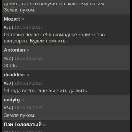
дожил, так что получилось как с Высоцким.
Земля пухом.
Mozart
»
#21 |
18.05.13 20:16
Оставил после себя громадное количество
шедевров. Будем помнить...
Antonian
»
#22 |
18.05.13 20:16
Жаль
deaddeer
»
#23 |
18.05.13 20:16
54 года всего, ещё бы жить да жить.
andytg
»
#24 |
18.05.13 20:17
Земля пухом.
Пан Головатый
»