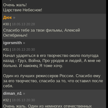
Очень жаль!
Царствие Небесное!
Дюк
»
#30 |
18.05.13 20:28
Спасибо тебе за твои фильмы, Алексей
Октябриныч!
igorsmith
»
#31 |
18.05.13 20:30
Начал ударяться в его творчество около полугода
назад - Груз, Война, Про уродов и людей, А мне не
больно. И наконец Я тоже хочу.
Один из лучших режиссеров России. Спасибо ему
за его творчество, спасибо за то, что оставил после
себя.
diman_n1
»
#32 |
18.05.13 20:30
Очень жаль. Один из немногих отечественных