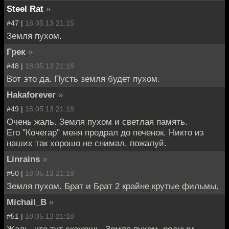
Steel Rat
»
#47 |
18.05.13 21:15
Земля пухом.
Грек
»
#48 |
18.05.13 21:18
Вот это да. Пусть земля будет пухом.
Hakaforever
»
#49 |
18.05.13 21:18
Очень жаль. Земля пухом и светлая память.
Его "Кочегар" меня продрал до печенок. Никто из
наших так хорошо не снимал, пожалуй.
Linrains
»
#50 |
18.05.13 21:18
Земля пухом. Брат и Брат 2 крайне крутые фильмы.
Michail_B
»
#51 |
18.05.13 21:18