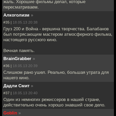
жаль. Хорошие фильмы делал, которые
пересматриваем.
Алкоголизм
»
#35 |
18.05.13 20:38
Груз 200 и Война - вершина творчества. Балабанов
был потрясающим мастером атмосферного фильма,
настоящего русского кино.
Вечная память.
BrainGrabber
»
#36 |
18.05.13 20:39
Слишком рано ушел. Реально, большая утрата для
нашего кино.
Дадли Смит
»
#37 |
18.05.13 20:40
Один из немногих режиссеров в нашей стране,
действительно очень хорошо знавший свое дело.
Goblin
»