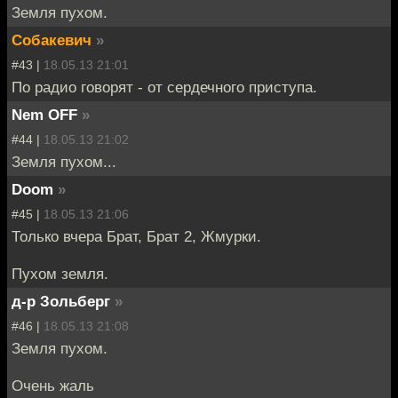
Земля пухом.
Собакевич
»
#43 |
18.05.13 21:01
По радио говорят - от сердечного приступа.
Nem OFF
»
#44 |
18.05.13 21:02
Земля пухом...
Doom
»
#45 |
18.05.13 21:06
Только вчера Брат, Брат 2, Жмурки.
Пухом земля.
д-р Зольберг
»
#46 |
18.05.13 21:08
Земля пухом.
Очень жаль