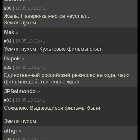
#80 |
18.05.13 21:41
Жаль. Наверняка многое неуспел...
Земля пухом
Mek
»
#81 |
18.05.13 21:41
Земля пухом. Культовые фильмы снял.
Dapok
»
#82 |
18.05.13 21:41
Единственный российский режиссер выхода, чьих
фильмов действительно ждал.
JPBelmondo
»
#83 |
18.05.13 21:41
Сожалею. Выдающиеся фильмы были.
Земля пухом.
affigi
»
#84 |
18.05.13 21:41