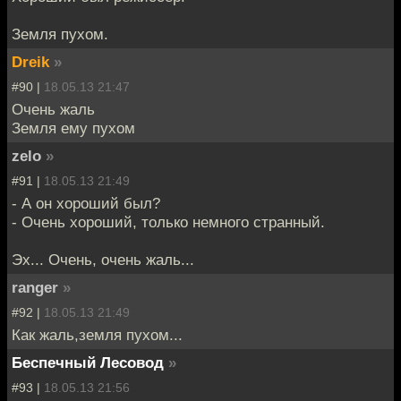
Земля пухом.
Dreik
»
#90 |
18.05.13 21:47
Очень жаль
Земля ему пухом
zelo
»
#91 |
18.05.13 21:49
- А он хороший был?
- Очень хороший, только немного странный.
Эх... Очень, очень жаль...
ranger
»
#92 |
18.05.13 21:49
Как жаль,земля пухом...
Беспечный Лесовод
»
#93 |
18.05.13 21:56