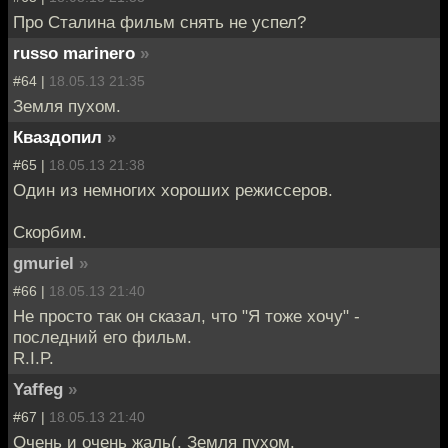
Про Сталина фильм снять не успел?
russo marinero
»
#64 |
18.05.13 21:35
Земля пухом.
Кваздопил
»
#65 |
18.05.13 21:38
Один из немногих хороших режиссеров.
Скорбим.
gmuriel
»
#66 |
18.05.13 21:40
Не просто так он сказал, что "Я тоже хочу" -
последний его фильм.
R.I.P.
Yaffeg
»
#67 |
18.05.13 21:40
Очень и очень жаль(. Земля пухом.