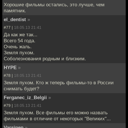
Хорошие фильмы остались, это лучше, чем
памятник.
el_dentist
»
#77 |
18.05.13 21:41
Да как же так...
Всего 54 года.
Очень жаль.
Земля пухом.
Соболезнования родным и близким.
HYPE
»
#78 |
18.05.13 21:41
Земля пухом. Кто ж теперь фильмы-то в России
снимать будет?
Ferganec_iz_Belgii
»
#79 |
18.05.13 21:41
Земля пухом. Все фильмы его можно назвать
фильмами в отличие от некоторых "Великих"...
Varsinen
»