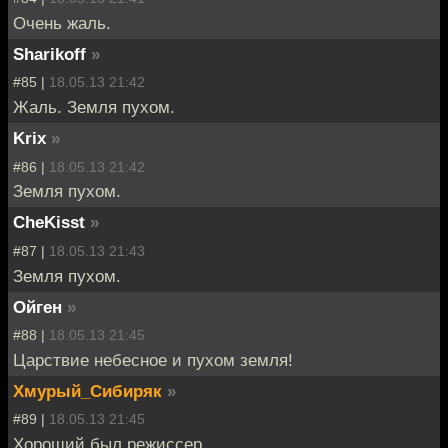
Очень жаль.
Sharikoff
»
#85 |
18.05.13 21:42
Жаль. Земля пухом.
Krix
»
#86 |
18.05.13 21:42
Земля пухом.
CheKisst
»
#87 |
18.05.13 21:43
Земля пухом.
Ойген
»
#88 |
18.05.13 21:45
Царствие небесное и пухом земля!
Хмурый_Сибиряк
»
#89 |
18.05.13 21:45
Хороший был режиссер.