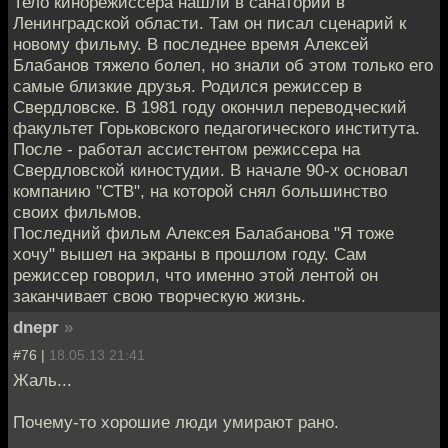
Тело кинорежиссера нашли в санатории в
Ленинградской области. Там он писал сценарий к
новому фильму. В последнее время Алексей
Блабанов тяжело болел, но знали об этом только его
самые близкие друзья. Родился режиссер в
Свердловске. В 1981 году окончил переводческий
факультет Горьковского педагогического института.
После - работал ассистентом режиссера на
Свердловской киностудии. В начале 90-х основал
компанию "СТВ", на которой снял большинство
своих фильмов.
Последний фильм Алексея Балабанова "Я тоже
хочу" вышел на экраны в прошлом году. Сам
режиссер говорил, что именно этой лентой он
заканчивает свою творческую жизнь.
dnepr
»
#76 |
18.05.13 21:41
Жаль...
Почему-то хорошие люди умирают рано.