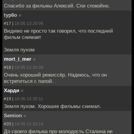
Спасибо за фильмы Алексей. Спи спокойно.
typ6o
»
#17 |
18.05.13 20:05
Видимо не просто так говорил, что последний
фильм снимает
Земля пухом
mort_i_mer
»
#18 |
18.05.13 20:08
Очень хороший режиссёр. Надеюсь, что он
встретиться с папой.
Харди
»
#19 |
18.05.13 20:11
Земля пухом. Хорошие фильмы снимал.
Semion
»
#20 |
18.05.13 20:14
До своего фильма про молодость Сталина не