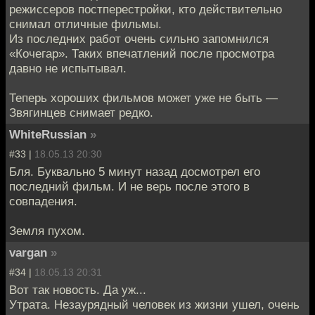
режиссеров постперестройки, кто действительно
снимал отличные фильмы.
Из последних работ очень сильно запомнился
«Кочегар». Таких впечатлений после просмотра
давно не испытывал.
Теперь хороших фильмов может уже не быть —
Звягинцев снимает редко.
WhiteRussian
»
#33 |
18.05.13 20:30
Бля. Буквально 5 минут назад досмотрел его
последний фильм. И не верь после этого в
совпадения.
Земля пухом.
vargan
»
#34 |
18.05.13 20:31
Вот так новость. Да уж...
Утрата. Незаурядный человек из жизни ушел, очень