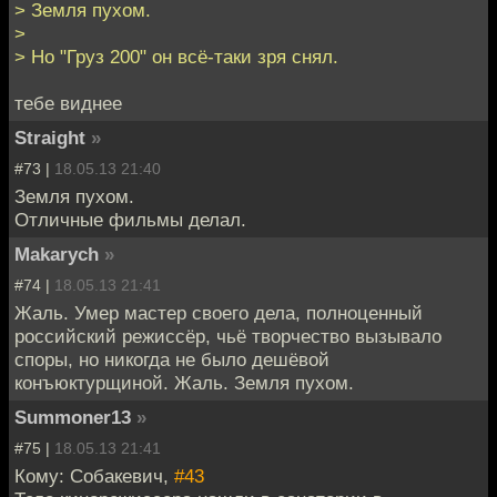
> Земля пухом.
>
> Но "Груз 200" он всё-таки зря снял.
тебе виднее
Straight
»
#73 |
18.05.13 21:40
Земля пухом.
Отличные фильмы делал.
Makarych
»
#74 |
18.05.13 21:41
Жаль. Умер мастер своего дела, полноценный
российский режиссёр, чьё творчество вызывало
споры, но никогда не было дешёвой
конъюктурщиной. Жаль. Земля пухом.
Summoner13
»
#75 |
18.05.13 21:41
Кому: Собакевич,
#43