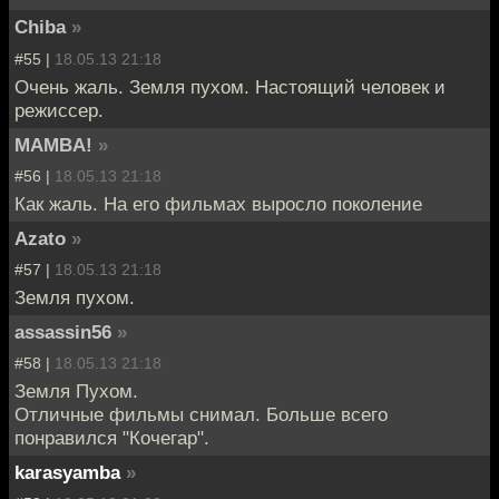
Chiba
»
#55 |
18.05.13 21:18
Очень жаль. Земля пухом. Настоящий человек и
режиссер.
MAMBA!
»
#56 |
18.05.13 21:18
Как жаль. На его фильмах выросло поколение
Azato
»
#57 |
18.05.13 21:18
Земля пухом.
assassin56
»
#58 |
18.05.13 21:18
Земля Пухом.
Отличные фильмы снимал. Больше всего
понравился "Кочегар".
karasyamba
»