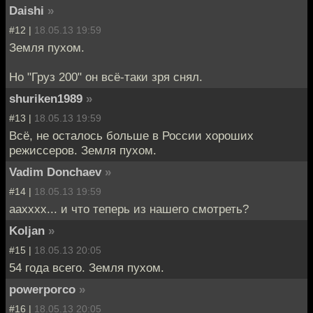
Daishi
»
#12 |
18.05.13 19:59
Земля пухом.
Но "Груз 200" он всё-таки зря снял.
shuriken1989
»
#13 |
18.05.13 19:59
Всё, не осталось больше в России хороших
режиссеров. Земля пухом.
Vadim Donchaev
»
#14 |
18.05.13 19:59
аахххх... и что теперь из нашего смотреть?
Koljan
»
#15 |
18.05.13 20:05
54 года всего. Земля пухом.
powerporco
»
#16 |
18.05.13 20:05