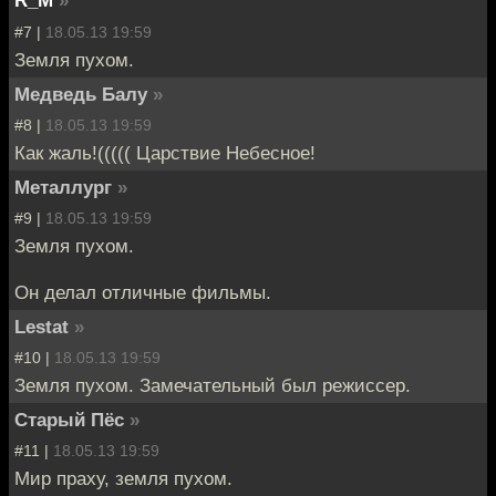
R_M
»
#7 |
18.05.13 19:59
Земля пухом.
Медведь Балу
»
#8 |
18.05.13 19:59
Как жаль!((((( Царствие Небесное!
Металлург
»
#9 |
18.05.13 19:59
Земля пухом.
Он делал отличные фильмы.
Lestat
»
#10 |
18.05.13 19:59
Земля пухом. Замечательный был режиссер.
Старый Пёс
»
#11 |
18.05.13 19:59
Мир праху, земля пухом.