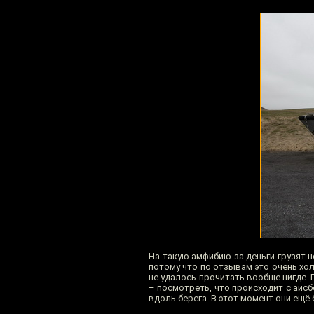
На такую амфибию за деньги грузят н
потому что по отзывам это очень хол
не удалось прочитать вообще нигде. 
– посмотреть, что происходит с айсб
вдоль берега. В этот момент они ещё