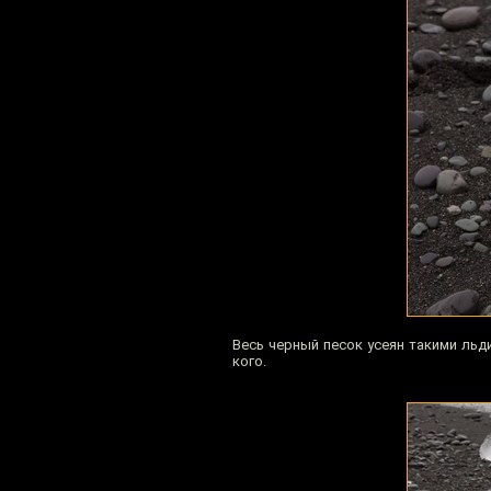
Весь черный песок усеян такими льд
кого.