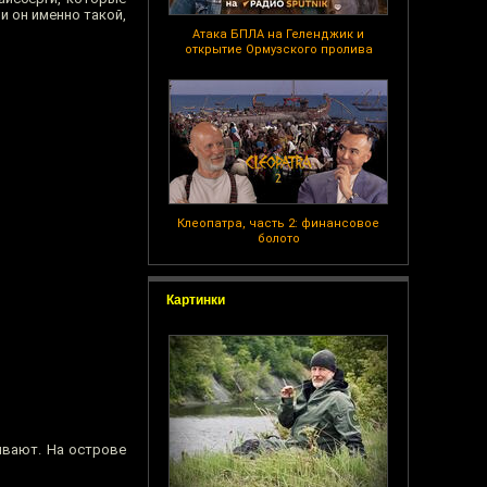
и он именно такой,
Атака БПЛА на Геленджик и
открытие Ормузского пролива
Клеопатра, часть 2: финансовое
болото
Картинки
ывают. На острове