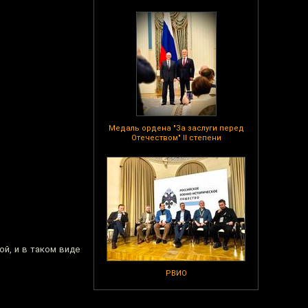
Медаль ордена "За заслуги перед
Отечеством" II степени
ой, и в таком виде
РВИО