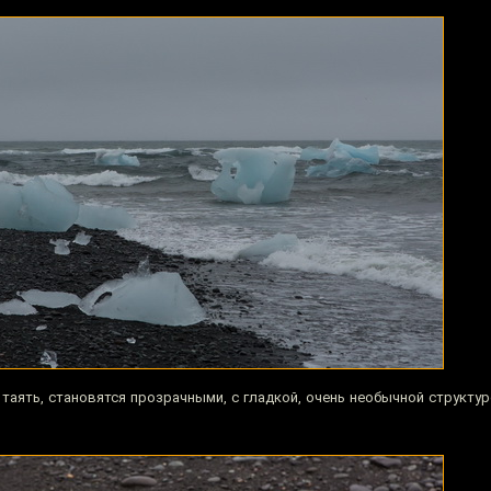
таять, становятся прозрачными, с гладкой, очень необычной структур