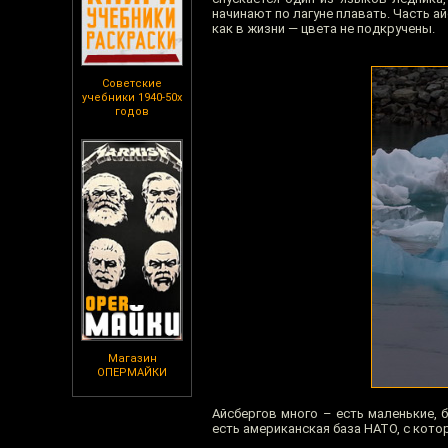
начинают по лагуне плавать. Часть а
как в жизни — цвета не подкручены.
Советские
учебники 1940-50х
годов
Магазин
ОПЕРМАЙКИ
Айсбергов много – есть маленькие,
есть американская база НАТО, с кото