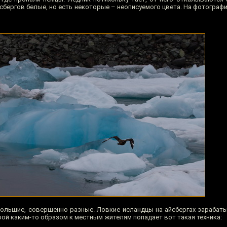
йсбергов белые, но есть некоторые – неописуемого цвета. На фотографи
 большие, совершенно разные. Ловкие исландцы на айсбергах зарабат
рой каким-то образом к местным жителям попадает вот такая техника: