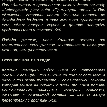
При сближении с противником немцы дают команду
«Seitengewehr platz auf!» «Примкнуть штыки!» При
сближении стороны несут большие потери не
доходя друг до друга, в том числе от пулеметного
огня обеих сторон, группа в центре площадки
предпринимает штыковой бой.
Победа русских, неся большие потери от
пулеметного огня русские захватывают немецкие
позиции, немцы отступают.
Весенние бои 1918 года:
Колонна немецких войск идет по направлению
союзных позиций , при выходе на поляну попадает в
засаду под огонь пулемета и союзнической пехоты
которая будет на скрытых позициях. Неся потери
исключительно ранеными, которых относят,
отводят с открытой поляны — немцы ведут
перестрелку с противником.