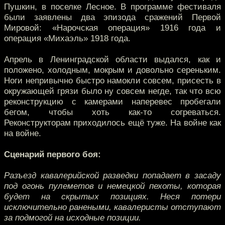
Пушкин, в поселке Лесное. В программе фестиваля
были заявлены два эпизода сражений Первой
Мировой: «Нарочская операция» 1916 года и
операция «Михаэль» 1918 года.
Апрель в Ленинградской области выдался, как и
положено, холодным, мокрым и довольно сереньким.
Ноги непривычно быстро намокли совсем, присесть в
окружающей грязи было ну совсем негде, так что всю
реконструкцию с камерами наперевес пробегали
бегом, чтобы хоть как-то согреваться.
Реконструкторам приходилось ещё туже. На войне как
на войне.
Сценарий первого боя:
Разъезд кавалерийской разведки попадает в засаду
под огонь пулеметов и немецкой пехоты, которая
будет на скрытых позициях. Неся потери
исключительно ранеными, кавалеристы отступают
за подмогой на исходные позиции.