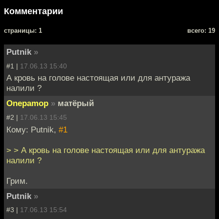
Комментарии
cтраницы: 1
всего: 19
Putnik
»
#1 |
17.06.13 15:40
А кровь на голове настоящая или для антуража
налили ?
Onepamop
»
матёрый
#2 |
17.06.13 15:45
Кому: Putnik,
#1
> > А кровь на голове настоящая или для антуража
налили ?
Грим.
Putnik
»
#3 |
17.06.13 15:54