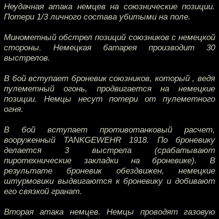
Неудачная атака немцев на союзнические позиции.
Потери 1/3 личного состава убитыми на поле.
Минометный обстрел позиций союзников с немецкой
стороны. Немецкая батарея производит 30
выстрелов.
В бой вступает броневик союзников, который , ведя
пулеметный огонь, продвигается на немецкие
позиции. Немцы несут потери от пулеметного
огня.
В бой вступает противотанковый расчет,
вооруженный TANKGEWEHR 1918. По броневику
делается 3 выстрела (срабатывают
пиротехнические закладки на броневике). В
результате броневик обездвижен, немецкие
штурмовики выдвигаются к броневику и добивают
его связкой гранат.
Вторая атака немцев. Немцы проводят газовую