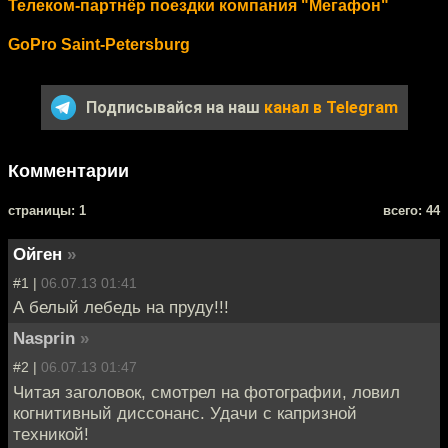
Телеком-партнёр поездки компания "Мегафон"
GoPro Saint-Petersburg
Подписывайся на наш
канал в Telegram
Комментарии
cтраницы: 1
всего: 44
Ойген
»
#1 |
06.07.13 01:41
А белый лебедь на пруду!!!
Nasprin
»
#2 |
06.07.13 01:47
Читая заголовок, смотрел на фотографии, ловил
когнитивный диссонанс. Удачи с капризной
техникой!