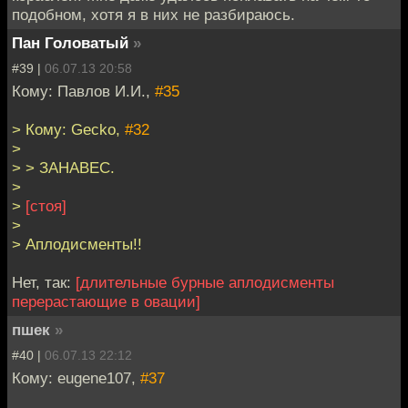
подобном, хотя я в них не разбираюсь.
Пан Головатый
»
#39 |
06.07.13 20:58
Кому: Павлов И.И.,
#35
> Кому: Gecko,
#32
>
> > ЗАНАВЕС.
>
>
[стоя]
>
> Аплодисменты!!
Нет, так:
[длительные бурные аплодисменты
перерастающие в овации]
пшек
»
#40 |
06.07.13 22:12
Кому: eugene107,
#37