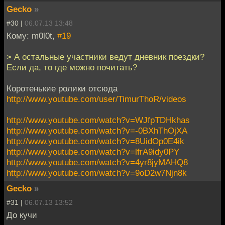
Gecko
»
#30 |
06.07.13 13:48
Кому: m0l0t,
#19
> А остальные участники ведут дневник поездки?
Если да, то где можно почитать?
Коротенькие ролики отсюда
http://www.youtube.com/user/TimurThoR/videos
http://www.youtube.com/watch?v=WJfpTDHkhas
http://www.youtube.com/watch?v=-0BXhThOjXA
http://www.youtube.com/watch?v=8UidOp0E4ik
http://www.youtube.com/watch?v=lfrA9idy0PY
http://www.youtube.com/watch?v=4yr8jyMAHQ8
http://www.youtube.com/watch?v=9oD2w7Njn8k
Gecko
»
#31 |
06.07.13 13:52
До кучи