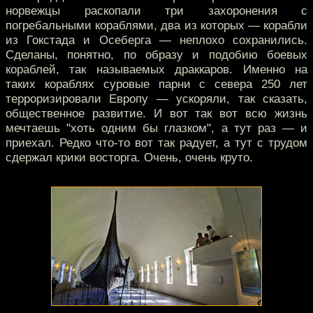
норвежцы раскопали три захоронения с
погребальными кораблями, два из которых — корабли
из Гокстада и Осеберга — неплохо сохранились.
Сделаны, понятно, по образу и подобию боевых
кораблей, так называемых драккаров. Именно на
таких кораблях суровые парни с севера 250 лет
терроризировали Европу — ускоряли, так сказать,
общественное развитие. И вот так вот всю жизнь
мечтаешь "хоть одним бы глазком", а тут раз — и
приехал. Редко что-то вот так радует, а тут с трудом
сдержал крики восторга. Очень, очень круто.