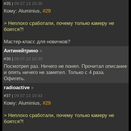
#35 |
09.07.13 10:35
Кому: Aluminius,
#29
> Неплохо сработали, почему только камеру не
боятся?!
Мастер-класс для новичков?
Антинейтрино
»
#36 |
09.07.13 10:39
Посмотрел раз. Ничего не понял. Прочитал описание
и опять ничего не заметил. Только с 4 раза.
Офигеть.
radioactive
»
#37 |
09.07.13 10:43
Кому: Aluminius,
#29
> Неплохо сработали, почему только камеру не
боятся?!