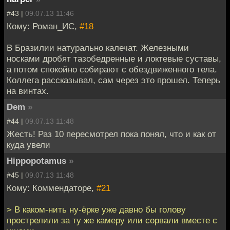
#43 |
09.07.13 11:46
Кому: Роман_ИС,
#18
В Бразилии натурально калечат. Железными
носками дробят тазобедренные и локтевые суставы,
а потом спокойно собирают с обездвиженного тела.
Коллега рассказывал, сам через это прошел. Теперь
на винтах.
Dem
»
#44 |
09.07.13 11:48
Жесть! Раз 10 пересмотрел пока понял, что и как от
куда увели
Hippopotamus
»
#45 |
09.07.13 11:48
Кому: Коммендаторе,
#21
> В каком-нить ну-ёрке уже давно бы голову
прострелили за ту же камеру или сорвали вместе с