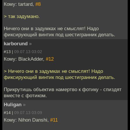
Кому: tartard,
#8
> так задумано.
Ничего они в задумках не смыслят! Надо
фиксирующий винтик под шестигранник делать.
karborund
»
#13 |
09.07.13 03:02
Кому: BlackAdder,
#12
> Ничего они в задумках не смыслят! Надо
фиксирующий винтик под шестигранник делать.
Прикрутишь объектив намертво к фотику - спиздят
вместе с фотиком.
Huligan
»
#14 |
09.07.13 03:09
Кому: Nihon Danshi,
#11