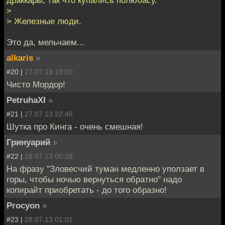
>
> Железные люди.
Это да, мельчаем...
alkaris
»
#20 |
27.07.13 18:00
Чисто Мордор!
PetruhaXI
»
#21 |
27.07.13 22:46
Шутка про Кинга - очень смешная!
Гринуарий
»
#22 |
28.07.13 00:28
На фразу "Зловесчий туман медленно уползает в
горы, чтобы ночью вернуться обратно" надо
копирайт приобретать - до того образно!
Procyon
»
#23 |
28.07.13 01:01