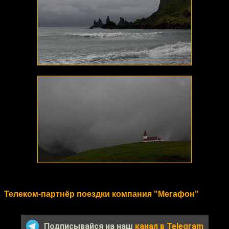
Телеком-партнёр поездки компания "Мегафон"
Подписывайся на наш
канал в Telegram