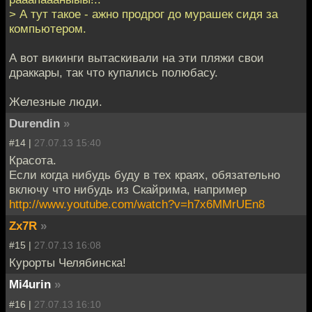
> А тут такое - ажно продрог до мурашек сидя за
компьютером.
А вот викинги вытаскивали на эти пляжи свои
драккары, так что купались полюбасу.
Железные люди.
Durendin
»
#14 |
27.07.13 15:40
Красота.
Если когда нибудь буду в тех краях, обязательно
включу что нибудь из Скайрима, например
http://www.youtube.com/watch?v=h7x6MMrUEn8
Zx7R
»
#15 |
27.07.13 16:08
Курорты Челябинска!
Mi4urin
»
#16 |
27.07.13 16:10