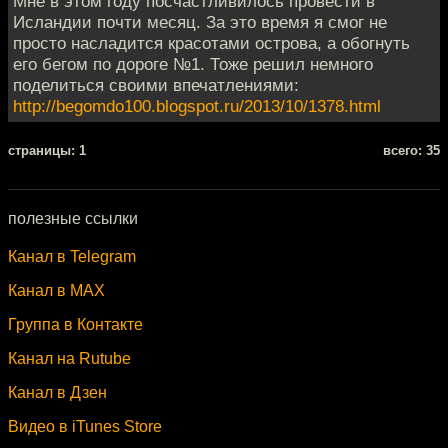
Мне в этом году посчастливилось провести в
Исландии почти месяц. За это время я смог не
просто насладится красотами острова, а обогнуть
его бегом по дороге №1. Тоже решил немного
поделиться своими впечатлениями:
http://begomdo100.blogspot.ru/2013/10/1378.html
cтраницы: 1
всего: 35
полезные ссылки
Канал в Telegram
Канал в MAX
Группа в Контакте
Канал на Rutube
Канал в Дзен
Видео в iTunes Store