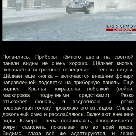
Появились. Приборы тёмного цвета на светлой
панели видны не очень хорошо. Щёлкает кнопка,
включается встроенное освещение – теперь видны.
Щёлкает ещё кнопка – включаются внешние фонари
направленной подсветки на приборную панель. Ещё
виднее. Крылья покрашены побелкой (война,
маскировка подручными средствами). Резко
отъезжает фонарь, я вздрагиваю и, резко
поворачивая голову, провожаю его взглядом. Слышу
довольный смех и расслабляюсь. Включают внешние
виды. Камера, слегка покачиваясь, поворачивается
вокруг самолета, показывая его во всей красе.
Видимо, глаза всё же адаптируются, и зерно