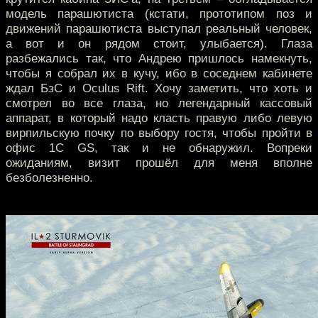
модель парашютиста (кстати, прототипом поз и
движений парашютиста выступал реальный человек,
а вот и он рядом стоит, улыбается). Глаза
разбежались так, что Андрею пришлось намекнуть,
чтобы я собрал их в кучу, ибо в соседнем кабинете
ждал БзС и Oculus Rift. Хочу заметить, что хоть и
смотрел во все глаза, но легендарный кассовый
аппарат, в который надо класть правую либо левую
вирпильскую почку по выбору гостя, чтобы пройти в
офис 1C GS, так и не обнаружил. Вопреки
ожиданиям, визит прошёл для меня вполне
безболезненно.