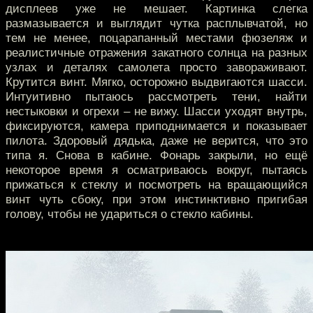
дисплеев уже не мешает. Картинка слегка
размазывается и выглядит чутка расплывчатой, но
тем не менее, поцарапанный местами фюзеляж и
реалистичные отражения закатного солнца на разных
узлах и деталях самолета просто завораживают.
Крутится винт. Мягко, осторожно выдвигаются шасси.
Интуитивно пытаюсь рассмотреть тени, найти
нестыковки и огрехи – не вижу. Шасси уходят внутрь,
фиксируются, камера приподнимается и показывает
пилота. Здоровый дядька, даже не верится, что это
типа я. Снова в кабине. Фонарь закрыли, но ещё
некоторое время я осматриваюсь вокруг, пытаясь
прижаться к стеклу и посмотреть на вращающийся
винт чуть сбоку, при этом инстинктивно пригибая
голову, чтобы не удариться о стекло кабины.