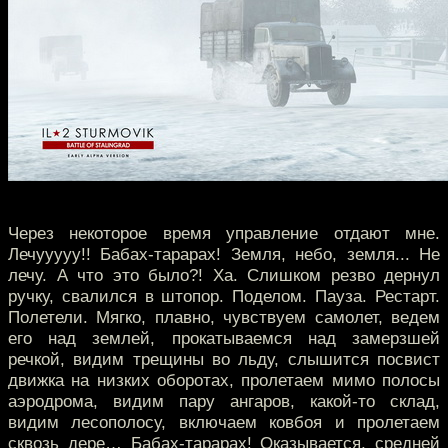
Через некоторое время управление отдают мне.
Лечууууу!! Бабах-тарарах! Земля, небо, земля... Не
лечу. А что это было?! Ха. Слишком резво дернул
ручку, свалился в штопор. Поделом. Пауза. Рестарт.
Полетели. Мягко, плавно, чувствуем самолет, ведем
его над землей, прокатываемся над замерзшей
речкой, видим трещины во льду, слышится посвист
движка на низких оборотах, пролетаем мимо полосы
аэродрома, видим пару ангаров, какой-то склад,
видим лесополосу, включаем ковбоя и пролетаем
сквозь дере… Бабах-тарарах! Оказывается, средней