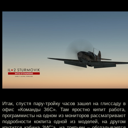
Итак, спустя пару-тройку часов зашел на глиссаду в
офис «Команды ЗбС». Там яростно кипит работа,
программисты на одном из мониторов рассматривают
подробности кокпита одной из моделей, на другом
крутится кабина ЗИС’а, на третьем – обгладывается