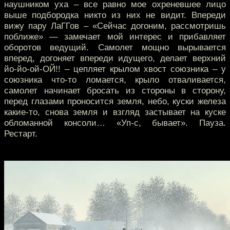
наушником уха – все равно мое охреневшее лицо
выше подбородка никто из них не видит. Впереди
вижу пару ЛаГГов – «Сейчас догоним, рассмотришь
поближе» — замечает мой интерес и прибавляет
оборотов ведущий. Самолет мощно вырывается
вперед, догоняет впереди идущего, делает верхний
йо-йо-ой-ОЙ!! – цепляет крылом хвост союзника – у
союзника что-то ломается, крыло отваливается,
самолет начинает бросать из стороны в сторону,
перед глазами проносится земля, небо, куски железа
какие-то, снова земля и взгляд застывает на куске
обломанной консоли… «Уп-с, бывает». Пауза.
Рестарт.