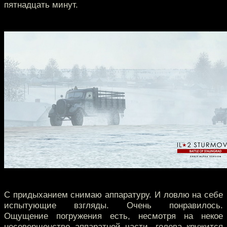
пятнадцать минут.
С придыханием снимаю аппаратуру. И ловлю на себе
испытующие взгляды. Очень понравилось.
Ощущение погружения есть, несмотря на некое
несовершенство аппаратной части, голова кружится