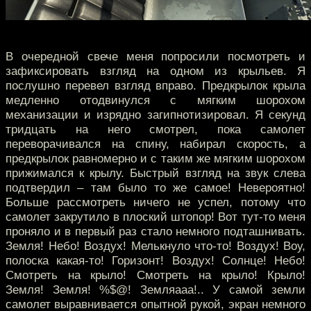
В очередной свече меня попросили посмотреть и
зафиксировать взгляд на одном из крыльев. Я
послушно перевел взгляд вправо. Предкрылок крыла
медленно отодвинулся с мягким шорохом
механизации и изрядно загипнотизировал. Я секунд
тридцать на него смотрел, пока самолет
переворачивался на спину, набирал скорость, а
предкрылок равномерно и с таким же мягким шорохом
прижимался к крылу. Быстрый взгляд на звук слева
подтвердил – там было то же самое! Невероятно!
Больше рассмотреть ничего не успел, потому что
самолет закрутило в плоский штопор! Вот тут-то меня
проняло и в первый раз стало немного подташнивать.
Земля! Небо! Воздух! Мелькнуло что-то! Воздух! Воу,
полоска какая-то! Горизонт! Воздух! Солнце! Небо!
Смотреть на крыло! Смотреть на крыло! Крыло!
Земля! Земля! %$@! Земляааа!.. У самой земли
самолет выравнивается опытной рукой, экран немного