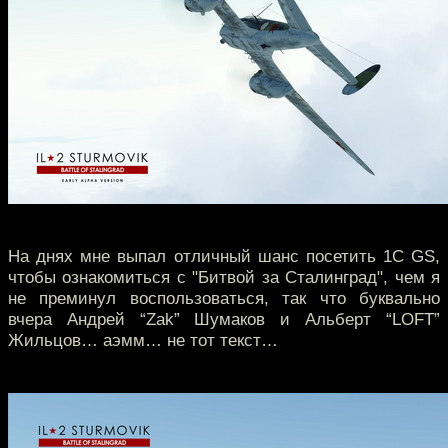
На днях мне выпал отличный шанс посетить 1С GS,
чтобы ознакомиться с "Битвой за Сталинград", чем я
не преминул воспользоваться, так что буквально
вчера Андрей “Zak” Шумаков и Альберт “LOFT”
Жильцов… аэмм… не тот текст…