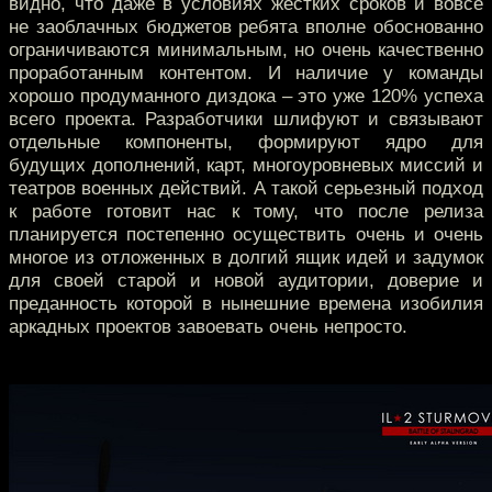
видно, что даже в условиях жёстких сроков и вовсе
не заоблачных бюджетов ребята вполне обоснованно
ограничиваются минимальным, но очень качественно
проработанным контентом. И наличие у команды
хорошо продуманного диздока – это уже 120% успеха
всего проекта. Разработчики шлифуют и связывают
отдельные компоненты, формируют ядро для
будущих дополнений, карт, многоуровневых миссий и
театров военных действий. А такой серьезный подход
к работе готовит нас к тому, что после релиза
планируется постепенно осуществить очень и очень
многое из отложенных в долгий ящик идей и задумок
для своей старой и новой аудитории, доверие и
преданность которой в нынешние времена изобилия
аркадных проектов завоевать очень непросто.