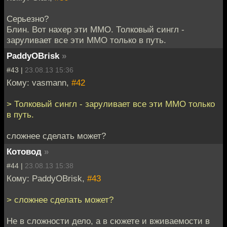
Серьезно?
Блин. Вот нахер эти ММО. Толковый сингл -
заруливает все эти ММО только в путь.
PaddyOBrisk
»
#43 |
23.08.13 15:36
Кому: vasmann,
#42
> Толковый сингл - заруливает все эти ММО только
в путь.
сложнее сделать может?
Котовод
»
#44 |
23.08.13 15:38
Кому: PaddyOBrisk,
#43
> сложнее сделать может?
Не в сложности дело, а в сюжете и вживаемости в