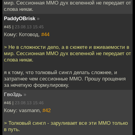
мир. Сессионная ММО дух вселенной не передает от
слова никак.
PaddyOBrisk
»
#45 |
23.08.13 15:45
Кому: Котовод,
#44
> Не в сложности дело, а в сюжете и вживаемости в
мир. Сессионная ММО дух вселенной не передает от
слова никак.
я к тому, что толковый сингл делать сложнее, и
затратнее чем сессионные ММО. Прошу прощения
за нечеткую формулировку.
Гво3дь
»
#46 |
23.08.13 15:46
Кому: vasmann,
#42
> Толковый сингл - заруливает все эти ММО только
в путь.