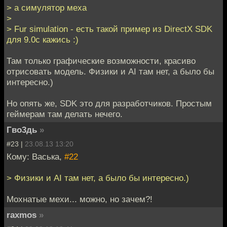
> а симулятор меха
>
> Fur simulation - есть такой пример из DirectX SDK
для 9.0с кажись :)
Там только графические возможности, красиво
отрисовать модель. Физики и AI там нет, а было бы
интересно.)
Но опять же, SDK это для разработчиков. Простым
геймерам там делать нечего.
Гво3дь
»
#23 |
23.08.13 13:20
Кому: Васька,
#22
> Физики и AI там нет, а было бы интересно.)
Мохнатые мехи... можно, но зачем?!
raxmos
»