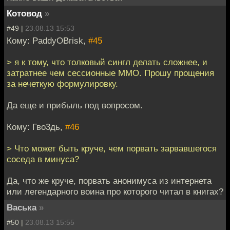
Котовод
»
#49 |
23.08.13 15:53
Кому: PaddyOBrisk,
#45
> я к тому, что толковый сингл делать сложнее, и
затратнее чем сессионные ММО. Прошу прощения
за нечеткую формулировку.
Да еще и прибыль под вопросом.
Кому: Гво3дь,
#46
> Что может быть круче, чем порвать зарвавшегося
соседа в минуса?
Да, что же круче, порвать анонимуса из интернета
или легендарного воина про которого читал в книгах?
Васька
»
#50 |
23.08.13 15:55