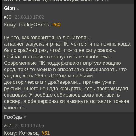
Glan
»
#66 |
23.08.13 17:02
Кому: PaddyOBrisk,
#60
ну это, как говорится на любителя...
а насчет запуска игр на ПК, че-то я и не помню когда
было крайний раз, чтоб что-то не запускалось.
Сейчас и старые-то запустить не проблема.
Современные ПК поддерживают виртуализацию
сред, так что можно в оперативке организовать что
угодно, хоть 286 с ДОСом и любыми
доисторическими драйверами... причем уже и
руками ничего не надо ковырять, есть программуля
спецовая. Я вообще собираюсь дома поставить
сервер, а обе персоналки выкинуть оставить тонкие
клиенты.
Гво3дь
»
#67 |
23.08.13 17:06
Кому: Котовод,
#61