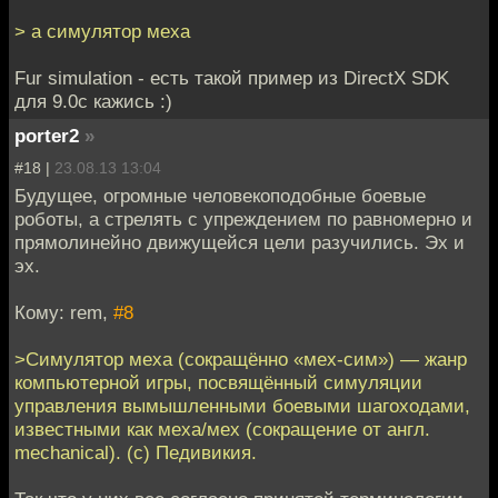
> а симулятор меха
Fur simulation - есть такой пример из DirectX SDK
для 9.0с кажись :)
porter2
»
#18 |
23.08.13 13:04
Будущее, огромные человекоподобные боевые
роботы, а стрелять с упреждением по равномерно и
прямолинейно движущейся цели разучились. Эх и
эх.
Кому: rem,
#8
>Симулятор меха (сокращённо «мех-сим») — жанр
компьютерной игры, посвящённый симуляции
управления вымышленными боевыми шагоходами,
известными как меха/мех (сокращение от англ.
mechanical). (с) Педивикия.