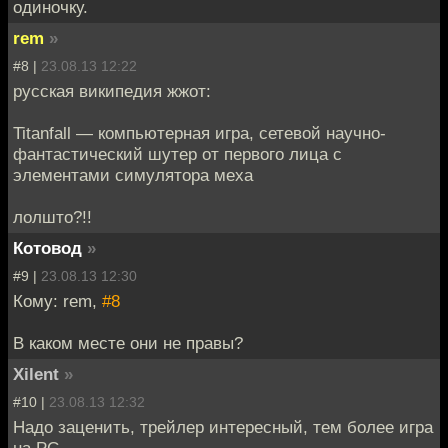
одиночку.
rem
»
#8 |
23.08.13 12:22
русская википедия жжот:
Titanfall — компьютерная игра, сетевой научно-
фантастический шутер от первого лица с
элементами симулятора меха
лолшто?!!
Котовод
»
#9 |
23.08.13 12:30
Кому: rem,
#8
В каком месте они не правы?
Xilent
»
#10 |
23.08.13 12:32
Надо заценить, трейлер интересный, тем более игра