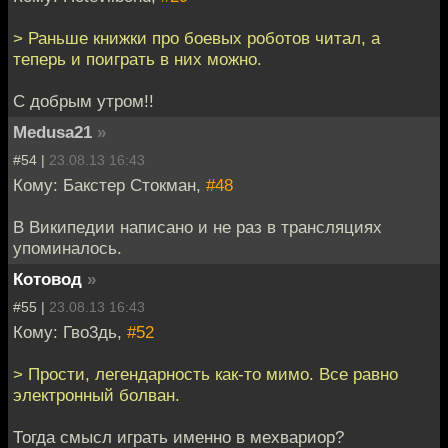
> Раньше книжки про боевых роботов читал, а
теперь и поиграть в них можно.
С добрым утром!!
Medusa21
»
#54 |
23.08.13 16:43
Кому: Бакстер Стокман,
#48
В Википедии написано и не раз в трансляциях
упоминалось.
Котовод
»
#55 |
23.08.13 16:43
Кому: Гво3дь,
#52
> Прости, легендарность как-то мимо. Все равно
электронный болван.
Тогда смысл играть именно в мехвариор?