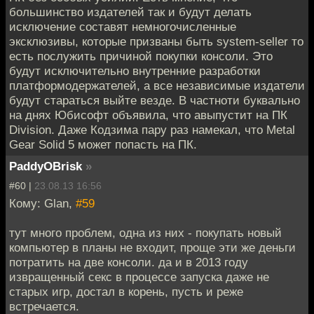
большинство издателей так и будут делать
исключение составят немногочисленные
эксклюзивы, которые призваны быть system-seller то
есть послужить причиной покупки консоли. Это
будут исключительно внутренние разработки
платформодержателей, а все независимые издатели
будут стараться выйте везде. В частноти буквально
на днях Юбисофт объявила, что авыпустит на ПК
Division. Даже Кодзима пару раз намекал, что Metal
Gear Solid 5 может попасть на ПК.
PaddyOBrisk
»
#60 |
23.08.13 16:56
Кому: Glan,
#59
тут много проблем, одна из них - покупать новый
компьютер в планы не входит, проще эти же деньги
потратить на две консоли. да и в 2013 году
извращенный секс в процессе запуска даже не
старых игр, достал в корень, пусть и реже
встречается.