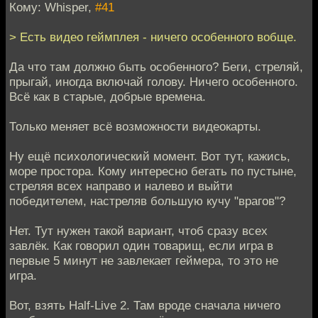
Кому: Whisper,
#41
> Есть видео геймплея - ничего особенного вобще.
Да что там должно быть особенного? Беги, стреляй,
прыгай, иногда включай голову. Ничего особенного.
Всё как в старые, добрые времена.
Только меняет всё возможности видеокарты.
Ну ещё психологический момент. Вот тут, кажись,
море простора. Кому интересно бегать по пустыне,
стреляя всех направо и налево и выйти
победителем, настреляв большую кучу "врагов"?
Нет. Тут нужен такой вариант, чтоб сразу всех
завлёк. Как говорил один товарищ, если игра в
первые 5 минут не завлекает геймера, то это не
игра.
Вот, взять Half-Live 2. Там вроде сначала ничего