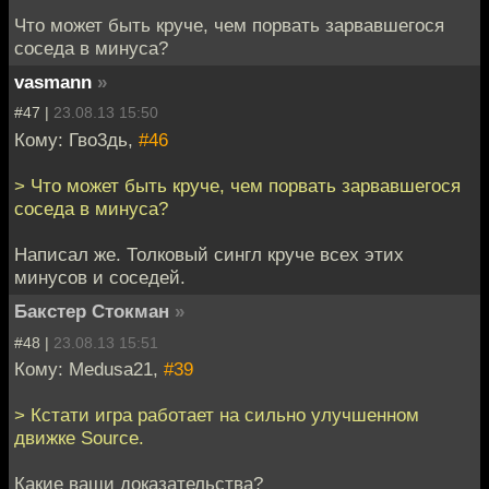
Что может быть круче, чем порвать зарвавшегося
соседа в минуса?
vasmann
»
#47 |
23.08.13 15:50
Кому: Гво3дь,
#46
> Что может быть круче, чем порвать зарвавшегося
соседа в минуса?
Написал же. Толковый сингл круче всех этих
минусов и соседей.
Бакстер Стокман
»
#48 |
23.08.13 15:51
Кому: Medusa21,
#39
> Кстати игра работает на сильно улучшенном
движке Source.
Какие ваши доказательства?