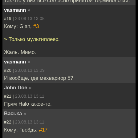
Так что у них все согласно принятой терминологии.
vasmann
»
#19 |
23.08.13 13:05
Кому: Glan,
#3
> Только мультиплеер.
Жаль. Мимо.
vasmann
»
#20 |
23.08.13 13:09
И вообще, где мехвариор 5?
John.Doe
»
#21 |
23.08.13 13:11
Прям Halo какое-то.
Васька
»
#22 |
23.08.13 13:11
Кому: Гво3дь,
#17