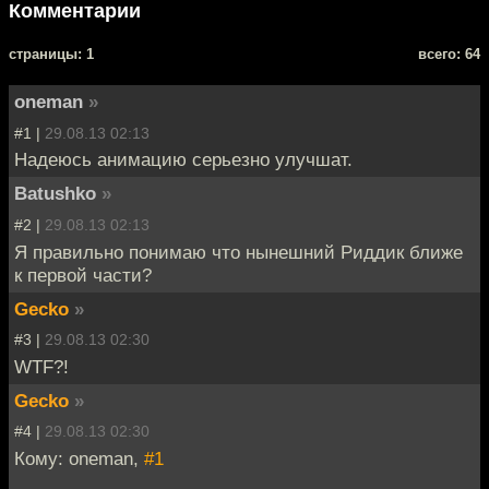
Комментарии
cтраницы: 1
всего: 64
oneman
»
#1 |
29.08.13 02:13
Надеюсь анимацию серьезно улучшат.
Batushko
»
#2 |
29.08.13 02:13
Я правильно понимаю что нынешний Риддик ближе
к первой части?
Gecko
»
#3 |
29.08.13 02:30
WTF?!
Gecko
»
#4 |
29.08.13 02:30
Кому: oneman,
#1