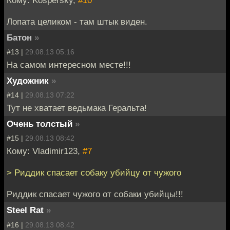
Кому: Kospersky,
#10
Лопата целиком - там штык виден.
Батон
»
#13 |
29.08.13 05:16
На самом интересном месте!!!
Художник
»
#14 |
29.08.13 07:22
Тут не хватает ведьмака Геральта!
Очень толстый
»
#15 |
29.08.13 08:42
Кому: Vladimir123,
#7
> Риддик спасает собаку убийцу от чужого
Риддик спасает чужого от собаки убийцы!!!
Steel Rat
»
#16 |
29.08.13 08:42