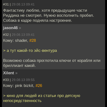
#31 |
29.08.13 09:41
Фантастику люблю, хотя предыдущие части
Риддика не смотрел. Нужно восполнить пробел.
Собака в кадре подняла настроение.
jason46
»
#32 |
29.08.13 09:41
Кому: shader,
#28
> а тут какой-то эйс-вентура
Возможно собака проглотила ключи от корабля или
бриллиант какой.
Xilent
»
#33 |
29.08.13 09:55
Кому: pink bizkit,
#26
> кино для людей из статьи про детскую
непосредственность