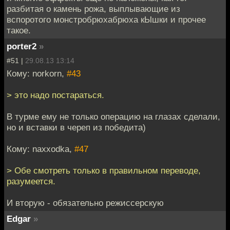
разбитая о камень рожа, выплывающие из
вспоротого монстробрюхабрюха кЫшки и прочее
такое.
porter2
»
#51 |
29.08.13 13:14
Кому: norkorn,
#43
> это надо постараться.
В турме ему не только операцию на глазах сделали,
но и вставки в череп из победита)
Кому: naxxodka,
#47
> Обе смотреть только в правильном переводе,
разумеется.
И вторую - обязательно режиссерскую
Edgar
»