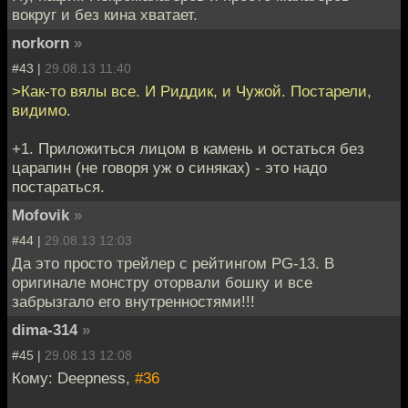
вокруг и без кина хватает.
norkorn
»
#43 |
29.08.13 11:40
>Как-то вялы все. И Риддик, и Чужой. Постарели,
видимо.
+1. Приложиться лицом в камень и остаться без
царапин (не говоря уж о синяках) - это надо
постараться.
Mofovik
»
#44 |
29.08.13 12:03
Да это просто трейлер с рейтингом PG-13. В
оригинале монстру оторвали бошку и все
забрызгало его внутренностями!!!
dima-314
»
#45 |
29.08.13 12:08
Кому: Deepness,
#36