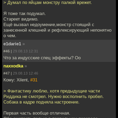
> Думал по яйцам монстру палкой врежет.
Я тоже так подумал.
Стареет видимо.
Ещё вызвал недоумение,монстр стоящий с
занесенной клешней и рефлексирующий непонятно
о чем.
e1darie1
»
#46 |
29.08.13 12:31
Что за индусские спец эффекты? Оо
naxxodka
»
#47 |
29.08.13 12:46
Кому: Xilent,
#31
> Фантастику люблю, хотя предыдущие части
Риддика не смотрел. Нужно восполнить пробел.
Собака в кадре подняла настроение.
Первая часть вообще отличная.