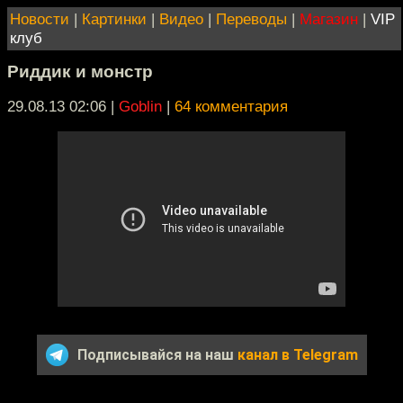
Новости
|
Картинки
|
Видео
|
Переводы
|
Магазин
|
VIP
клуб
Риддик и монстр
29.08.13 02:06
|
Goblin
|
64 комментария
Подписывайся на наш
канал в Telegram