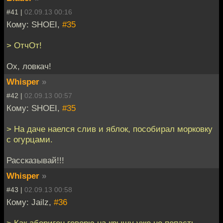
#41 |
02.09.13 00:16
Кому: SHOEI,
#35
> ОтчОт!
Ох, ловкач!
Whisper
»
#42 |
02.09.13 00:57
Кому: SHOEI,
#35
> На даче наелся слив и яблок, пособирал морковку
с огурцами.
Рассказывай!!!
Whisper
»
#43 |
02.09.13 00:58
Кому: Jailz,
#36