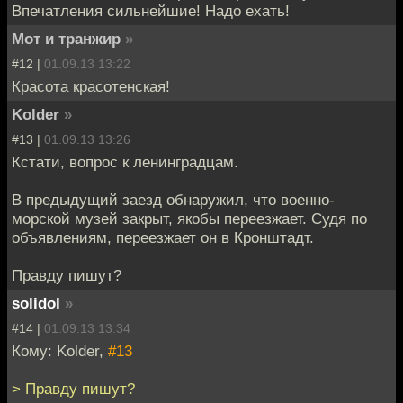
Впечатления сильнейшие! Надо ехать!
Мот и транжир
»
#12 |
01.09.13 13:22
Красота красотенская!
Kolder
»
#13 |
01.09.13 13:26
Кстати, вопрос к ленинградцам.
В предыдущий заезд обнаружил, что военно-
морской музей закрыт, якобы переезжает. Судя по
объявлениям, переезжает он в Кронштадт.
Правду пишут?
solidol
»
#14 |
01.09.13 13:34
Кому: Kolder,
#13
> Правду пишут?