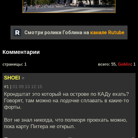
Смотри ролики Гоблина на
канале Rutube
Комментарии
cтраницы: 1
всего: 55,
Goblin
: 1
SHOEI
»
#1 |
01.09.13 12:15
Крондштат это который на острове по КАДу ехать?
Говорят, там можно на лодочке сплавать в какие-то
форты.
Вот не знал никогда, что полморя проехать можно,
пока карту Питера не открыл.