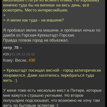
конечно туда бы на великах на весь день, всё
осмотреть. Место интереснейшее.
>
> А велик как туда - на машине?
Я пробовал велик на машине, и пробовал ночью по
дамбе из Горская-Кронштадт-Горская.
Правда толком город не объезжал.
петр_78
»
#39 |
01.09.13 23:32
Кому: Виски,
#30
> Кронштадт посещал весной - город категорически
понравился. Даже захотелось перебраться туда
жить. :)
У меня тоже есть несколько мест в Питере, которые
мне кажутся страшно уютными. Но второе
полушарие подсказыват, что возможно не хочу там
жить по бытовым аспектам :)