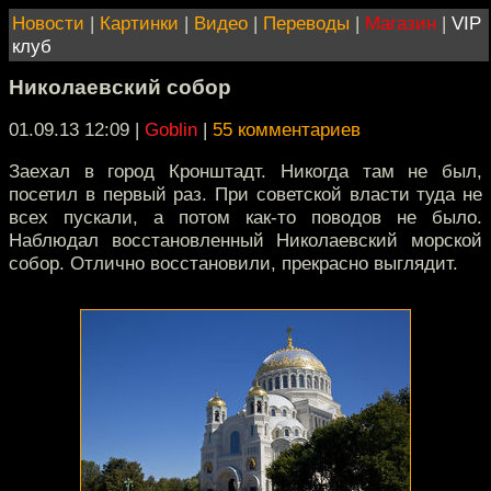
Новости
|
Картинки
|
Видео
|
Переводы
|
Магазин
|
VIP
клуб
Николаевский собор
01.09.13 12:09
|
Goblin
|
55 комментариев
Заехал в город Кронштадт. Никогда там не был,
посетил в первый раз. При советской власти туда не
всех пускали, а потом как-то поводов не было.
Наблюдал восстановленный Николаевский морской
собор. Отлично восстановили, прекрасно выглядит.