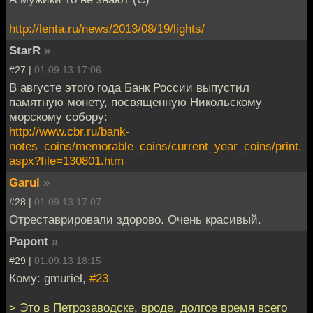
http://lenta.ru/news/2013/08/19/lights/
StarR
»
#27 |
01.09.13 17:06
В августе этого года Банк России выпустил
памятную монету, посвященную Никольскому
морскому собору:
http://www.cbr.ru/bank-
notes_coins/memorable_coins/current_year_coins/print.
aspx?file=130801.htm
Garul
»
#28 |
01.09.13 17:07
Отреставрировали здорово. Очень красивый.
Papont
»
#29 |
01.09.13 18:15
Кому: gmuriel,
#23
> Это в Петрозаводске, вроде, долгое время всего