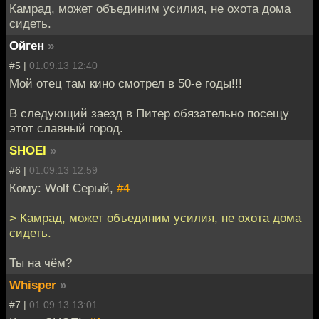
Камрад, может объединим усилия, не охота дома
сидеть.
Ойген
»
#5 |
01.09.13 12:40
Мой отец там кино смотрел в 50-е годы!!!
В следующий заезд в Питер обязательно посещу
этот славный город.
SHOEI
»
#6 |
01.09.13 12:59
Кому: Wolf Серый,
#4
> Камрад, может объединим усилия, не охота дома
сидеть.
Ты на чём?
Whisper
»
#7 |
01.09.13 13:01