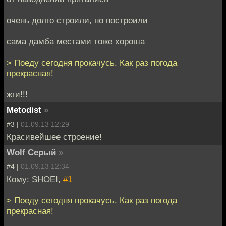
очень долго строили, но построили
сама дамба местами тоже хороша
> Поеду сегодня прокачусь. Как раз погода
прекрасная!
жги!!!
Metodist
»
#3 |
01.09.13 12:29
Красивейшее строение!
Wolf Серый
»
#4 |
01.09.13 12:34
Кому: SHOEI,
#1
> Поеду сегодня прокачусь. Как раз погода
прекрасная!