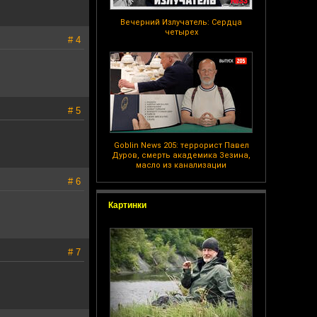
Вечерний Излучатель: Сердца
четырех
# 4
# 5
Goblin News 205: террорист Павел
Дуров, смерть академика Зезина,
масло из канализации
# 6
Картинки
# 7