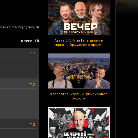
ный сайт
в megagroup.ru
всего: 18
Атака БПЛА на Геленджик и
открытие Ормузского пролива
# 1
# 2
Клеопатра, часть 2: финансовое
болото
# 3