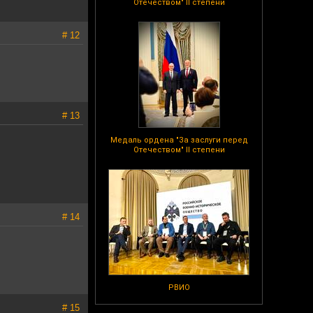
Отечеством" II степени
# 12
# 13
Медаль ордена "За заслуги перед
Отечеством" II степени
# 14
РВИО
# 15