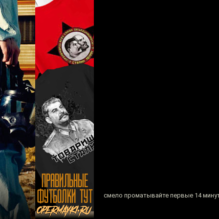
смело проматывайте первые 14 минут 