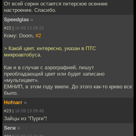
От всей серии остается питерское осеннее
настроение. Спасибо.
Speedglas
»
#22 |
16.09.13 09:21
Кому: Doom,
#2
> Какой цвет, интересно, указан в ПТС
микроавтобуса.
Как и в случае с аэрографией, пишут
преобладающий цвет или будет записано
«мультицвет».
ЕМНИП, в этом году ввели. До этого как-то криво все
было.
Hofnarr
»
#23 |
16.09.13 09:46
Зайцы из "Пурги"!
Serж
»