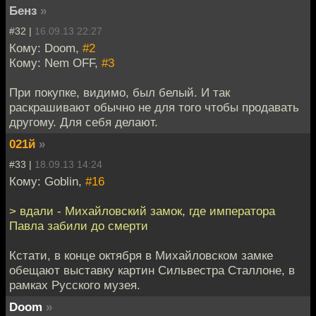
Бенз
»
#32 |
16.09.13 22:27
Кому: Doom,
#2
Кому: Nem OFF,
#3
При покупке, видимо, был белый. И так
раскрашивают обычно не для того чтобы продавать
другому. Для себя делают.
021й
»
#33 |
18.09.13 14:24
Кому: Goblin,
#16
> вдали - Михайловский замок, где императора
Павла забили до смерти
Кстати, в конце октября в Михайловском замке
обещают выставку картин Сильвестра Сталлоне, в
рамках Русского музея.
Doom
»