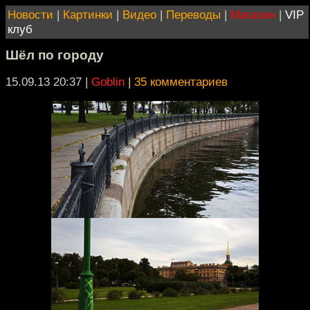
Новости
|
Картинки
|
Видео
|
Переводы
|
Магазин
|
VIP
клуб
Шёл по городу
15.09.13 20:37
|
Goblin
|
35 комментариев