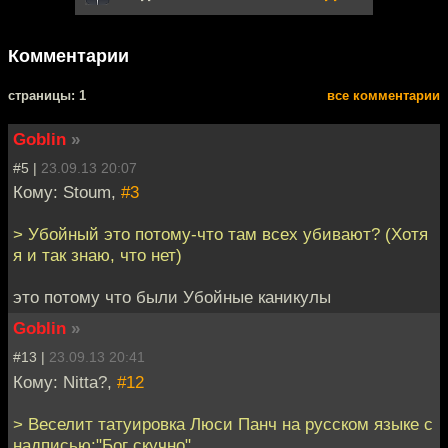
Комментарии
cтраницы: 1
все комментарии
Goblin
»
#5 |
23.09.13 20:07
Кому: Stoum,
#3
> Убойный это потому-что там всех убивают? (Хотя
я и так знаю, что нет)
это потому что были Убойные каникулы
Goblin
»
#13 |
23.09.13 20:41
Кому: Nitta?,
#12
> Веселит татуировка Люси Панч на русском языке с
надписью:"Бог скучно".