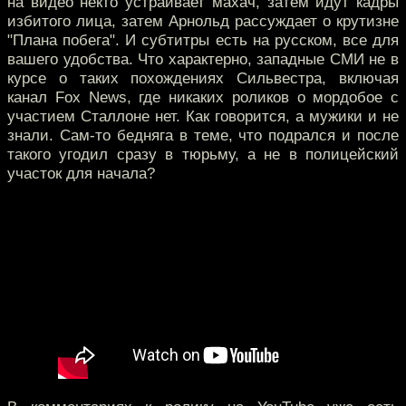
на видео некто устраивает махач, затем идут кадры
избитого лица, затем Арнольд рассуждает о крутизне
"Плана побега". И субтитры есть на русском, все для
вашего удобства. Что характерно, западные СМИ не в
курсе о таких похождениях Сильвестра, включая
канал Fox News, где никаких роликов о мордобое с
участием Сталлоне нет. Как говорится, а мужики и не
знали. Сам-то бедняга в теме, что подрался и после
такого угодил сразу в тюрьму, а не в полицейский
участок для начала?