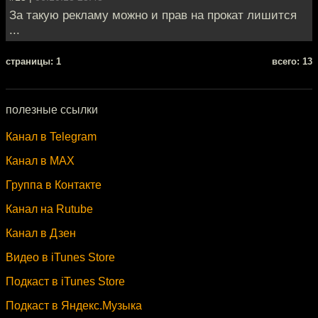
За такую рекламу можно и прав на прокат лишится
...
cтраницы: 1
всего: 13
полезные ссылки
Канал в Telegram
Канал в MAX
Группа в Контакте
Канал на Rutube
Канал в Дзен
Видео в iTunes Store
Подкаст в iTunes Store
Подкаст в Яндекс.Музыка