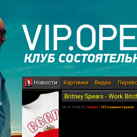
Картинки
Видео
Перев
Новости
Britney Spears - Work Bitc
06.10.13 00:25 |
Goblin
|
167 комментариев