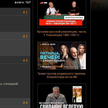
всего: 167
# 1
Хроники русской революции, часть
1: Революция 1905–1907 гг.
# 2
# 3
Трамп против родильного туризма,
безработица из-за ИИ
есь сплошной
# 4