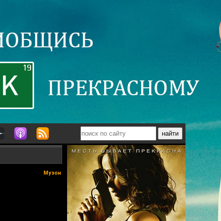
Музон