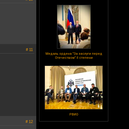
# 11
Медаль ордена "За заслуги перед
Отечеством" II степени
РВИО
# 12