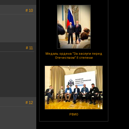
# 10
# 11
Медаль ордена "За заслуги перед
Отечеством" II степени
# 12
РВИО