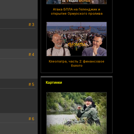
Атака БПЛА на Геленджик и
открытие Ормузского пролива
# 3
# 4
Клеопатра, часть 2: финансовое
болото
Картинки
# 5
# 6