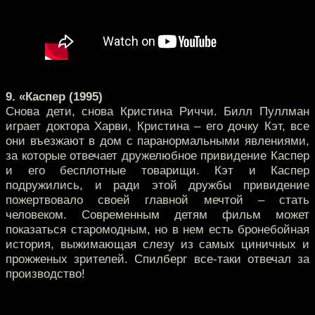
9. «Каспер (1995)
Снова дети, снова Кристина Риччи. Билл Пуллман
играет доктора Харви, Кристина – его дочку Кэт, все
они въезжают в дом с паранормальными явлениями,
за которые отвечает дружелюбное привидение Каспер
и его бесплотные товарищи. Кэт и Каспер
подружились, и ради этой дружбы привидение
пожертвовало своей главной мечтой – стать
человеком. Современным детям фильм может
показаться старомодным, но в нем есть бронебойная
история, выжимающая слезу из самых циничных и
прожженых зрителей. Спилберг все-таки отвечал за
производство!