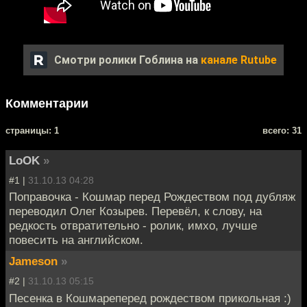
Смотри ролики Гоблина на
канале Rutube
Комментарии
cтраницы: 1
всего: 31
LoOK
»
#1 |
31.10.13 04:28
Поправочка - Кошмар перед Рождеством под дубляж
переводил Олег Козырев. Перевёл, к слову, на
редкость отвратительно - ролик, имхо, лучше
повесить на английском.
Jameson
»
#2 |
31.10.13 05:15
Песенка в Кошмареперед рождеством прикольная :)