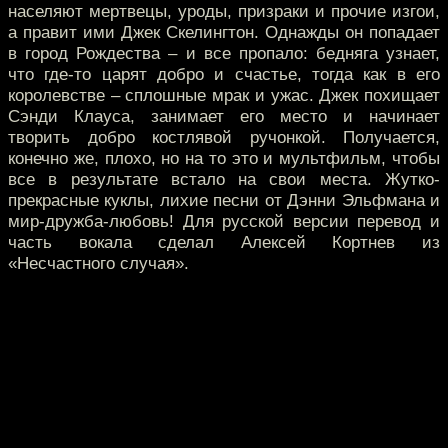
населяют мертвецы, уроды, призраки и прочие изгои,
а правит ими Джек Скелингтон. Однажды он попадает
в город Рождества – и все пропало: бедняга узнает,
что где-то царят добро и счастье, тогда как в его
королевстве – сплошные мрак и ужас. Джек похищает
Сэнди Клауса, занимает его место и начинает
творить добро костлявой ручонкой. Получается,
конечно же, плохо, но на то это и мультфильм, чтобы
все в результате встало на свои места. Жутко-
прекрасные куклы, лихие песни от Дэнни Эльфмана и
мир-дружба-любовь! Для русской версии перевод и
часть вокала сделал Алексей Кортнев из
«Несчастного случая».