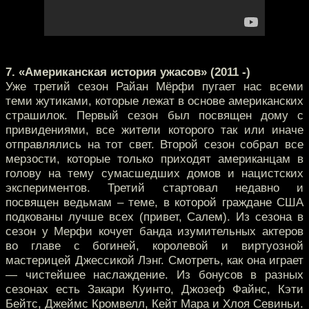
7. «Американская история ужасов» (2011 -)
Уже третий сезон Райан Мёрфи пугает нас всеми
теми жутиками, которые лежат в основе американских
страшилок. Первый сезон был посвящен дому с
привидениями, все жители которого так или иначе
отправлялись на тот свет. Второй сезон собрал все
мерзости, которые только приходят американцам в
голову на тему сумасшедших домов и нацистских
экспериментов. Третий стартовал недавно и
посвящен ведьмам – теме, в которой граждане США
подкованы лучше всех (привет, Салем). Из сезона в
сезон у Мерфи кочует банда изумительных актеров
во главе с богиней, королевой и виртуозной
мастерицей Джессикой Лэнг. Смотреть, как она играет
— чистейшее наслаждение. Из бонусов в разных
сезонах есть Закари Куинто, Джозеф Файнс, Кэти
Бейтс, Джеймс Кромвелл, Кейт Мара и Хлоя Севиньи.