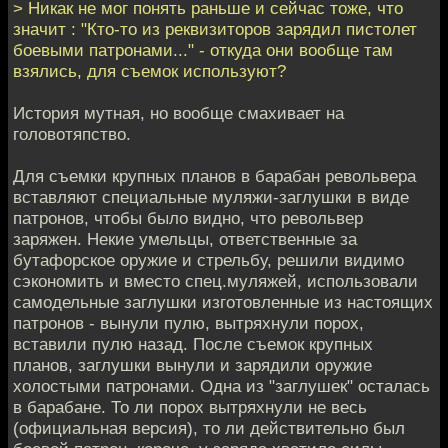
> Никак не мог понять раньше и сейчас тоже, что
значит : "Кто-то из реквизиторов зарядил пистолет
боевыми патронами..." - откуда они вообще там
взялись, для съемок используют?
История мутная, но вообще смахивает на
головотяпство.
Для съемки крупных планов в барабан револьвера
вставляют специальные муляжи-заглушки в виде
патронов, чтобы было видно, что револьвер
заряжен. Некие умельцы, ответственные за
бутафорское оружие и стрельбу, решили видимо
сэкономить и вместо спец.муляжей, использовали
самодельные заглушки изготовленные из настоящих
патронов - вынули пулю, вытряхнули порох,
вставили пулю назад. После съемок крупных
планов, заглушки вынули и зарядили оружие
холостыми патронами. Одна из "заглушек" осталась
в барабане. То ли порох вытряхнули не весь
(официальная версия), то ли действительно был