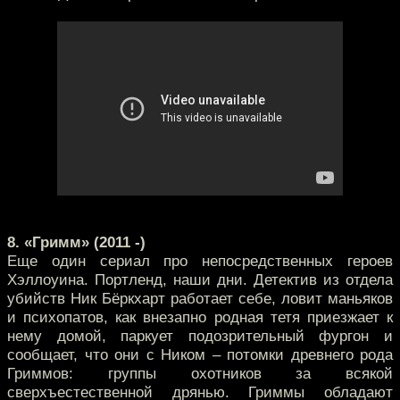
8. «Гримм» (2011 -)
Еще один сериал про непосредственных героев
Хэллоуина. Портленд, наши дни. Детектив из отдела
убийств Ник Бёркхарт работает себе, ловит маньяков
и психопатов, как внезапно родная тетя приезжает к
нему домой, паркует подозрительный фургон и
сообщает, что они с Ником – потомки древнего рода
Гриммов: группы охотников за всякой
сверхъестественной дрянью. Гриммы обладают