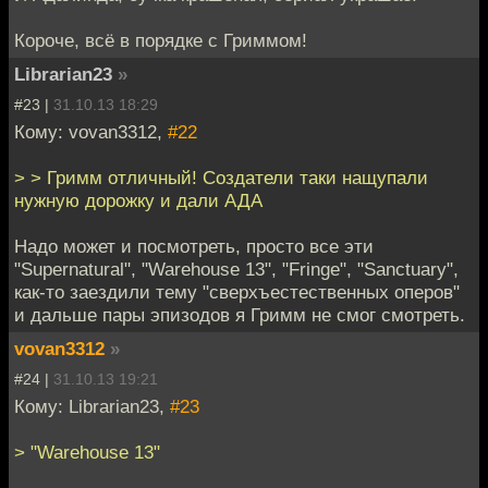
Короче, всё в порядке с Гриммом!
Librarian23
»
#23 |
31.10.13 18:29
Кому: vovan3312,
#22
> > Гримм отличный! Создатели таки нащупали
нужную дорожку и дали АДА
Надо может и посмотреть, просто все эти
"Supernatural", "Warehouse 13", "Fringe", "Sanctuary",
как-то заездили тему "сверхъестественных оперов"
и дальше пары эпизодов я Гримм не смог смотреть.
vovan3312
»
#24 |
31.10.13 19:21
Кому: Librarian23,
#23
> "Warehouse 13"