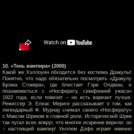
10. «Тень вампира» (2000)
Какой же Хэллоуин обходится без костюма Дракулы!
Понятно, что надо обязательно посмотреть «Дракулу
Брэма Стокера», где блистает Гэри Олдман, и
познакомиться с «Носферату, симфонией ужаса»
1922 года, если повезет – но есть вариант лучше.
Режиссер Э. Елиас Мериге рассказывает о том, как
легендарный Ф. Мурнау снимал своего «Носферату»
с Максом Шреком в главной роли. Исторический Шрек
так пугал всех вокруг, что многие искренне верили: он
– настоящий вампир! Уиллем Дэфо играет именно