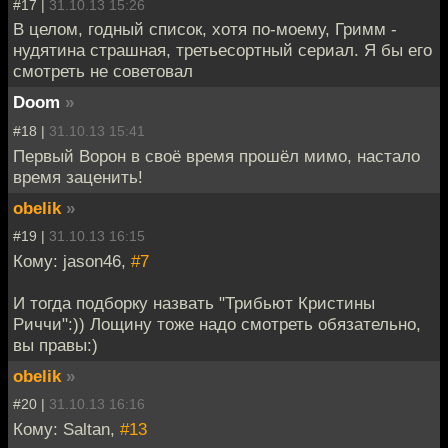
#17 |
31.10.13 15:26
В целом, годный список, хотя по-моему, Гримм -
нудятина страшная, третьесортный сериал. Я бы его
смотреть не советовал
Doom
»
#18 |
31.10.13 15:41
Первый Ворон в своё время прошёл мимо, настало
время заценить!
obelik
»
#19 |
31.10.13 16:15
Кому: jason46,
#7
И тогда подборку назвать "Трибьют Кристины
Риччи":)) Лощину тоже надо смотреть обязательно,
вы правы:)
obelik
»
#20 |
31.10.13 16:16
Кому: Saltan,
#13