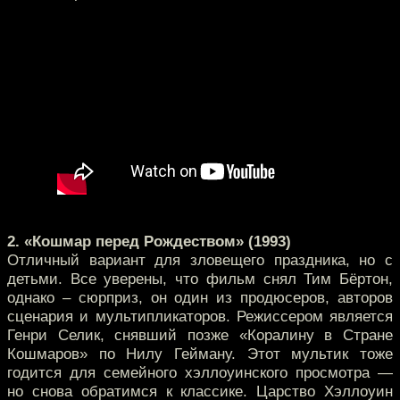
2. «Кошмар перед Рождеством» (1993)
Отличный вариант для зловещего праздника, но с
детьми. Все уверены, что фильм снял Тим Бёртон,
однако – сюрприз, он один из продюсеров, авторов
сценария и мультипликаторов. Режиссером является
Генри Селик, снявший позже «Коралину в Стране
Кошмаров» по Нилу Гейману. Этот мультик тоже
годится для семейного хэллоуинского просмотра —
но снова обратимся к классике. Царство Хэллоуин