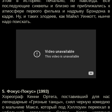
этом в историю: печально, но навсегда. Все
последующие сиквелы и близко не приближались к
атмосфере первого фильма и надрыву Брэндона в
кадре. Ну, и таких злодеев, как Майкл Уинкотт, нынче
надо поискать.
5. Фокус-Покус» (1993)
Хореограф Кенни Ортега, поставивший для нас
легендарные «Грязные танцы», снял черную комедию
о мальчике Максе, который под Хэллоуин переехал в