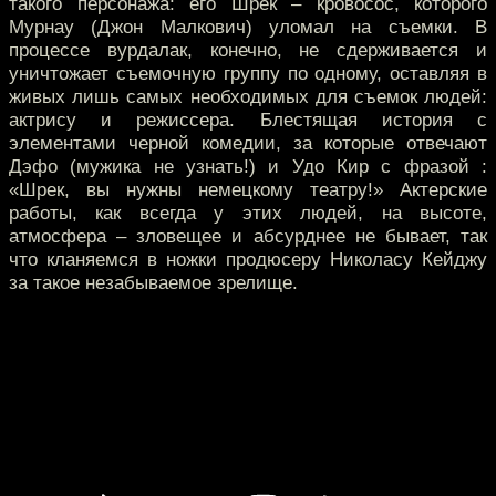
такого персонажа: его Шрек – кровосос, которого
Мурнау (Джон Малкович) уломал на съемки. В
процессе вурдалак, конечно, не сдерживается и
уничтожает съемочную группу по одному, оставляя в
живых лишь самых необходимых для съемок людей:
актрису и режиссера. Блестящая история с
элементами черной комедии, за которые отвечают
Дэфо (мужика не узнать!) и Удо Кир с фразой :
«Шрек, вы нужны немецкому театру!» Актерские
работы, как всегда у этих людей, на высоте,
атмосфера – зловещее и абсурднее не бывает, так
что кланяемся в ножки продюсеру Николасу Кейджу
за такое незабываемое зрелище.