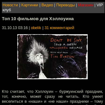
Новости
|
Картинки
|
Видео
|
Переводы
|
Магазин
|
VIP
клуб
Топ 10 фильмов для Хэллоуина
31.10.13 03:16
|
obelik
|
31 комментарий
Кто считает, что Хэллоуин – буржуинский праздник,
тот, конечно, может сразу не читать. Кто умеет
веселиться в «наши» и «не наши» праздники – тому