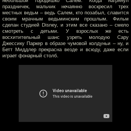
небольшой городишко Салем. Когда нагрянул
праздничек, мальчик нечаянно воскресил трех
местных ведьм – ведь Салем, кто позабыл, славится
своим мрачным ведьминским прошлым. Фильм
сделан студией Disney, и этим все сказано – смело
смотреть с детьми. У взрослых же есть
восхитительный шанс узреть молодую Сару
Джессику Паркер в образе чумовой колдуньи – ну, и
Бетт Миддлер прекрасна везде и всюду, даже если
играет фонарный столб.