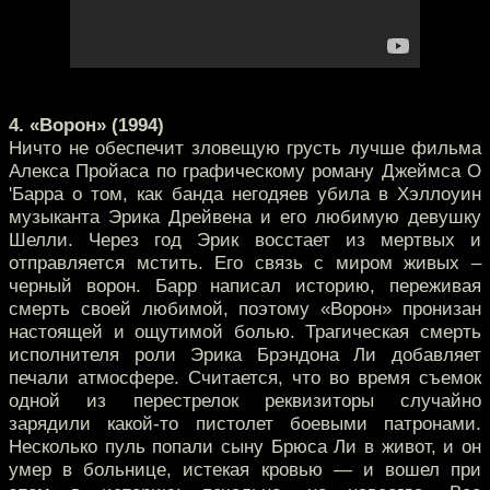
4. «Ворон» (1994)
Ничто не обеспечит зловещую грусть лучше фильма
Алекса Пройаса по графическому роману Джеймса О
'Барра о том, как банда негодяев убила в Хэллоуин
музыканта Эрика Дрейвена и его любимую девушку
Шелли. Через год Эрик восстает из мертвых и
отправляется мстить. Его связь с миром живых –
черный ворон. Барр написал историю, переживая
смерть своей любимой, поэтому «Ворон» пронизан
настоящей и ощутимой болью. Трагическая смерть
исполнителя роли Эрика Брэндона Ли добавляет
печали атмосфере. Считается, что во время съемок
одной из перестрелок реквизиторы случайно
зарядили какой-то пистолет боевыми патронами.
Несколько пуль попали сыну Брюса Ли в живот, и он
умер в больнице, истекая кровью — и вошел при