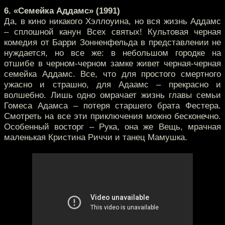
6. «Семейка Аддамс» (1991)
Да, в кино никакого Хэллоуина, но вся жизнь Аддамс
– сплошной канун Всех святых! Культовая черная
комедия от Барри Зонненфельда в представлении не
нуждается, но все же: в небольшом городке на
отшибе в черном-черном замке живет черная-черная
семейка Аддамс. Все, что для простого смертного
ужасно и страшно, для Адаамс – прекрасно и
волшебно. Лишь одно омрачает жизнь главы семьи
Гомеса Адамса – потеря старшего брата Фестера.
Смотреть на все эти приключения можно бесконечно.
Особенный восторг – Рука, она же Вещь, мрачная
маленькая Кристина Риччи и танец Мамушка.