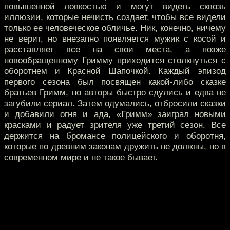
повышенной ловкостью и могут видеть сквозь
иллюзии, которые нечисть создает, чтобы все видели
только ее человеческое обличье. Ник, конечно, ничему
не верит, но внезапно появляется мужик с косой и
расставляет все на свои места, а позже
новообращенному Гримму приходится столкнуться с
оборотнем и Красной Шапочкой. Каждый эпизод
первого сезона был посвящен какой-либо сказке
братьев Гримм, но авторы быстро сдулись и едва не
загубили сериал. Затем одумались, отбросили сказки
и добавили огня и ада, «Гримм» заиграл новыми
красками и радует зрителя уже третий сезон. Все
держится на бромансе полицейского и оборотня,
которые по древним законам дружить не должны, но в
современном мире и не такое бывает.