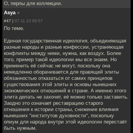
О, перлы для коллекции.
Asya
»
#47 |
07.11.13 09:57
По теме.
Единая государственная идеология, объединяющая
разные народы и разные конфессии, устраняющая
конфликты между ними, нужна, как воздух. Более
того, пример такой идеологии мы все знаем. Но
применить её сейчас не могут, поскольку она
немедленно оборачивается для правящей элиты
обязанностью отказаться от самих принципов
существования этой элиты и основы нынешних
экономических отношений в стране. А именно этого
элита делать не захочет, её можно только заставить.
Заодно это означает реставрацию старого
отношения к истории страны, снижение влияния
нынешних "институтов духовности", поскольку
опиум для народа внутри этой идеологии перестаёт
быть нужным.