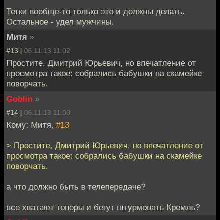
Тетки вообще-то только это и должны делать.
Остальное - удел мужчины.
Митя
»
#13 |
06.11.13 11:02
Простите, Дмитрий Юрьевич, но впечатление от
просмотра такое: собрались бабушки на скамейке
поворчать.
Goblin
»
#14 |
06.11.13 11:03
Кому: Митя,
#13
> Простите, Дмитрий Юрьевич, но впечатление от
просмотра такое: собрались бабушки на скамейке
поворчать.
а что должно быть в телепередаче?
все хватают топоры и бегут штурмовать Кремль?