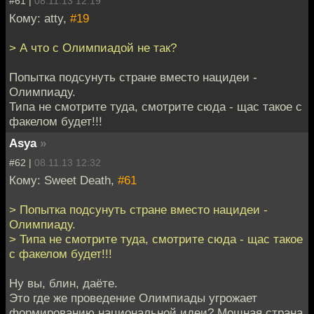
#61 |
08.11.13 12:19
Кому: atty,
#19
> А что с Олимпиадой не так?
Попытка подсунуть стране вместо нацидеи -
Олимпиаду.
Типа не смотрите туда, смотрите сюда - щас такое с
факелом будет!!!
Asya
»
#62 |
08.11.13 12:32
Кому: Sweet Death,
#61
> Попытка подсунуть стране вместо нацидеи -
Олимпиаду.
> Типа не смотрите туда, смотрите сюда - щас такое
с факелом будет!!!
Ну вы, блин, даёте.
Это где же проведение Олимпиады угрожает
формированию национальной идеи? Мощная страна