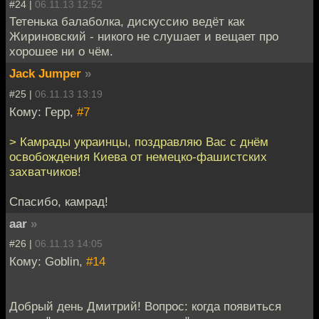
#24 |
06.11.13 12:52
Тетенька балаболка, дискуссию ведёт как
Жириновский - никого не слушает и вещает про
хорошее ни о чём.
Jack Jumper
»
#25 |
06.11.13 13:19
Кому: Герр,
#7
> Камрады украинцы, поздравляю Вас с днём
освобождения Киева от немецко-фашистских
захватчиков!
Спасибо, камрад!
aar
»
#26 |
06.11.13 14:05
Кому: Goblin,
#14
Добрый день Дмитрий! Вопрос: когда появиться