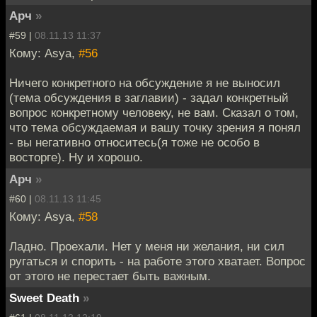
Арч
»
#59 |
08.11.13 11:37
Кому: Asya,
#56
Ничего конкретного на обсуждение я не выносил
(тема обсуждения в заглавии) - задал конкретный
вопрос конкретному человеку, не вам. Сказал о том,
что тема обсуждаемая и вашу точку зрения я понял
- вы негативно относитесь(я тоже не особо в
восторге). Ну и хорошо.
Арч
»
#60 |
08.11.13 11:45
Кому: Asya,
#58
Ладно. Проехали. Нет у меня ни желания, ни сил
ругаться и спорить - на работе этого хватает. Вопрос
от этого не перестает быть важным.
Sweet Death
»