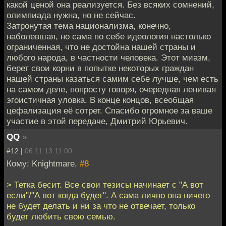
какой ценой она реализуется. Без всяких сомнений,
олимпиада нужна, но не сейчас.
Затронутая тема национализма, конечно,
наболевшая, но сама по себе идеология настолько
ограниченная, что не достойна нашей страны и
любого народа, в частности человека. Этот миазм,
берет свои корни в попытке некоторых граждан
нашей страны казаться самим себе лучше, чем есть
на самом деле, попросту говоря, очередная ленивая
эгоистичная уловка. В конце концов, всеобщая
цефализация её сотрет. Спасибо огромное за ваше
участие в этой передаче, Дмитрий Юрьевич.
QQ
»
#12 |
06.11.13 11:00
Кому: Knightmare,
#8
> Тетка бесит. Все свои тезисы начинает с "А вот
если"/"А вот когда будет". А сама лично она ничего
не будет делать и ни за что не отвечает, только
будет любить свою семью.