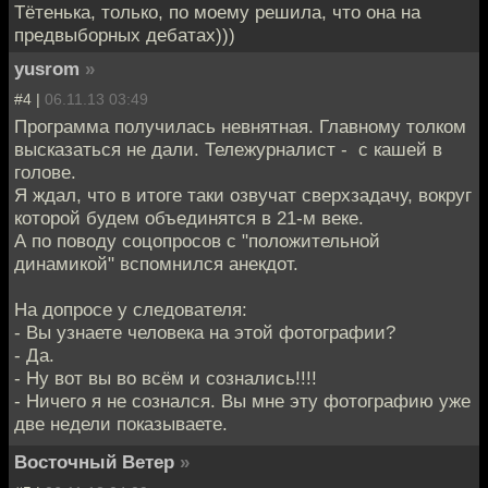
Тётенька, только, по моему решила, что она на
предвыборных дебатах)))
yusrom
»
#4 |
06.11.13 03:49
Программа получилась невнятная. Главному толком
высказаться не дали. Тележурналист - с кашей в
голове.
Я ждал, что в итоге таки озвучат сверхзадачу, вокруг
которой будем объединятся в 21-м веке.
А по поводу соцопросов с "положительной
динамикой" вспомнился анекдот.
На допросе у следователя:
- Вы узнаете человека на этой фотографии?
- Да.
- Ну вот вы во всём и сознались!!!!
- Ничего я не сознался. Вы мне эту фотографию уже
две недели показываете.
Восточный Ветер
»