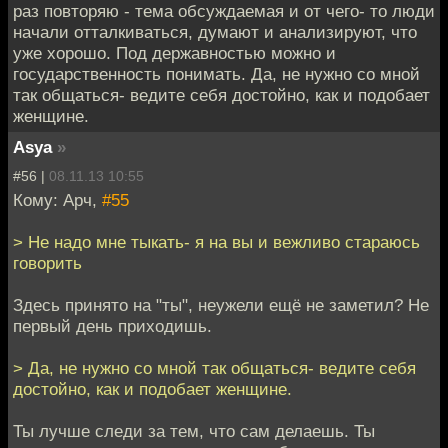
раз повторяю - тема обсуждаемая и от чего- то люди
начали отталкиваться, думают и анализируют, что
уже хорошо. Под державностью можно и
государственность понимать. Да, не нужно со мной
так общаться- ведите себя достойно, как и подобает
женщине.
Asya
»
#56 |
08.11.13 10:55
Кому: Арч,
#55
> Не надо мне тыкать- я на вы и вежливо стараюсь
говорить
Здесь принято на "ты", неужели ещё не заметил? Не
первый день приходишь.
> Да, не нужно со мной так общаться- ведите себя
достойно, как и подобает женщине.
Ты лучше следи за тем, что сам делаешь. Ты