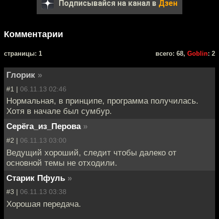
Подписывайся на канал в
Дзен
Комментарии
cтраницы: 1
всего: 68,
Goblin
: 2
Глорик
»
#1 |
06.11.13 02:46
Нормальная, в принципе, программа получилась.
Хотя в начале был сумбур.
Серёга_из_Перова
»
#2 |
06.11.13 03:00
Ведущий хороший, следит чтобы далеко от
основной темы не отходили.
Старик Пфуль
»
#3 |
06.11.13 03:38
Хорошая передача.