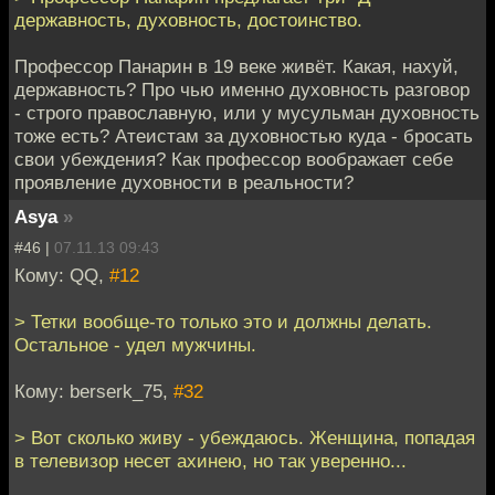
державность, духовность, достоинство.
Профессор Панарин в 19 веке живёт. Какая, нахуй,
державность? Про чью именно духовность разговор
- строго православную, или у мусульман духовность
тоже есть? Атеистам за духовностью куда - бросать
свои убеждения? Как профессор воображает себе
проявление духовности в реальности?
Asya
»
#46 |
07.11.13 09:43
Кому: QQ,
#12
> Тетки вообще-то только это и должны делать.
Остальное - удел мужчины.
Кому: berserk_75,
#32
> Вот сколько живу - убеждаюсь. Женщина, попадая
в телевизор несет ахинею, но так уверенно...