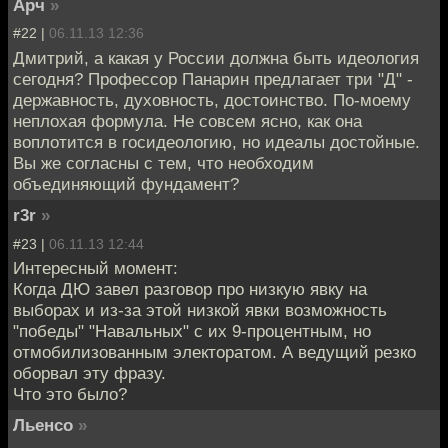
Арч
»
#22 |
06.11.13 12:36
Дмитрий, а какая у России должна быть идеология
сегодня? Профессор Панарин предлагает три "Д" -
державность, духовность, достоинство. По-моему
неплохая формула. Не совсем ясно, как она
воплотится в госидеологию, но идеалы достойные.
Вы же согласны с тем, что необходим
объединяющий фундамент?
r3r
»
#23 |
06.11.13 12:44
Интересный момент:
Когда ДЮ завел разговор про низкую явку на
выборах и из-за этой низкой явки возможность
"победы" "Навальных" с их 9-процентным, но
отмобилизованным электоратом. А ведущий резко
оборвал эту фразу.
Что это было?
Льенсо
»