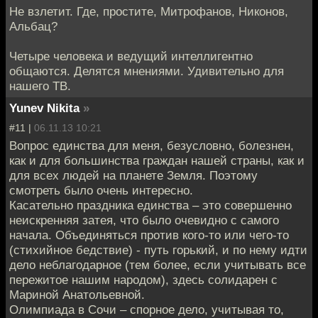
Не взлетит. Где, простите, Митрофанов, Никонов,
Альбац?
Четыре человека и ведущий интеллигентно
общаются. Делятся мнениями. Удивительно для
нашего ТВ.
Yunev Nikita
»
#11 |
06.11.13 10:21
Вопрос единства для меня, безусловно, болезнен,
как и для большинства граждан нашей страны, как и
для всех людей на планете Земля. Поэтому
смотреть было очень интересно.
Касательно праздника единства – это совершенно
неискренняя затея, что было очевидно с самого
начала. Объединяться против кого-то или чего-то
(стихийное бедствие) - путь горький, и по нему идти
дело неблагодарное (тем более, если учитывать все
пережитое нашим народом), здесь солидарен с
Мариной Анатольевной.
Олимпиада в Сочи – спорное дело, учитывая то,