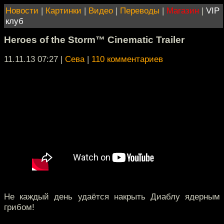
Новости
|
Картинки
|
Видео
|
Переводы
|
Магазин
|
VIP
клуб
Heroes of the Storm™ Cinematic Trailer
11.11.13 07:27
|
Сева
|
110 комментариев
Не каждый день удаётся накрыть Диаблу ядерным
грибом!