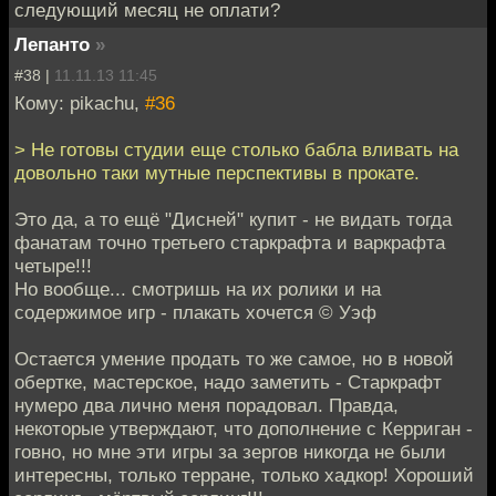
следующий месяц не оплати?
Лепанто
»
#38 |
11.11.13 11:45
Кому: pikachu,
#36
> Не готовы студии еще столько бабла вливать на
довольно таки мутные перспективы в прокате.
Это да, а то ещё "Дисней" купит - не видать тогда
фанатам точно третьего старкрафта и варкрафта
четыре!!!
Но вообще... смотришь на их ролики и на
содержимое игр - плакать хочется © Уэф
Остается умение продать то же самое, но в новой
обертке, мастерское, надо заметить - Старкрафт
нумеро два лично меня порадовал. Правда,
некоторые утверждают, что дополнение с Керриган -
говно, но мне эти игры за зергов никогда не были
интересны, только терране, только хадкор! Хороший