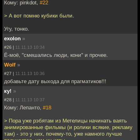
Кому: pinkdot,
#22
> А вот помню кубики были.
Угу, тонко.
exolon
»
#26 |
11.11.13 10:34
Ё-моё, "смешались люди, кони" и прочее.
Wolf
»
#27 |
11.11.13 10:36
добавьте дату выхода для прагматиков!!!
ку!
»
#28 |
11.11.13 10:37
Кому: Лепанто,
#18
> Пора уже рэбятам из Метелицы начинать ваять
анимированные фильмы (и ролики всякие, рекламу
там) - это у них, почему-то, уже намного лучше