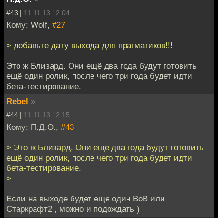
#43 |
11.11.13 12:04
Кому: Wolf,
#27
> добавьте дату выхода для прагматиков!!!
Это ж Близард. Они ещё два года будут готовить
ещё один ролик, после чего три года будет идти
бета-тестирование.
Rebel
»
#44 |
11.11.13 12:15
Кому: П.Д.О.,
#43
> Это ж Близард. Они ещё два года будут готовить
ещё один ролик, после чего три года будет идти
бета-тестирование.
>
Если на выходе будет еще один ВоВ или
Старкрафт2 , можно и подождать )