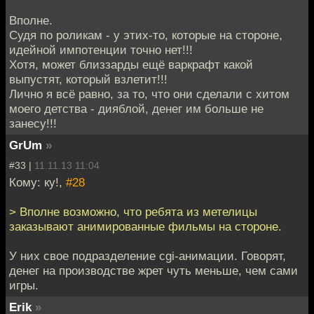
Вполне.
Судя по роликам - у этих-то, которые на стороне,
идейной импотенции точно нет!!!
Хотя, может близзарды ещё варкрафт какой
выпустят, который взлетит!!!
Лично я всё равно, за то, что они сделали с хитом
моего детства - дияблой, денег им больше не
занесу!!!
GrUm
»
#33 |
11.11.13 11:04
Кому: ку!,
#28
> Вполне возможно, что ребята из метелицы
заказывают анимированные фильмы на стороне.
У них свое подразделение cgi-анимации. Говорят,
денег на производстве жрет чуть меньше, чем сами
игры.
Erik
»