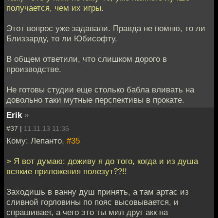
получается, чем их игры.
Этот вопрос уже задавали. Правда не помню, то ли
Близзарду, то ли Юбисофту.
В общем ответили, что слишком дорого в
производстве.
Не готовы студии еще столько бабла вливать на
довольно таки мутные перспективы в прокате.
Erik
»
#37 |
11.11.13 11:35
Кому: Лепанто,
#35
> Я вот думаю: доживу я до того, когда и из душа
всякие приложения полезут??!!
Заходишь в ванну душ принять, а там артас из
сливной горловины по пояс высовывается, и
спрашивает, а чего это ты мил друг акк на