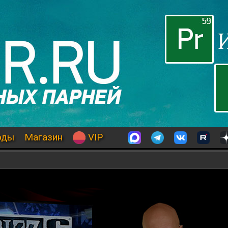
оды
Магазин
VIP