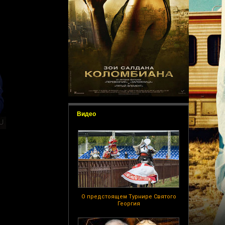
Видео
О предстоящем Турнире Святого
Георгия