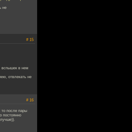
ь не
# 15
х вспышек в нем
пею, отвлекать не
# 16
 то после пары
то постоянно
лучше)).