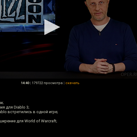
14:40
|
179722 просмотра
|
скачать
и;
ия для Diablo 3;
Diablo встретились в одной игре;
ширение для World of Warcraft;