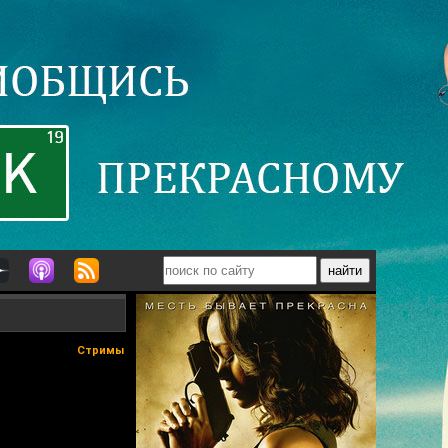
Стримы