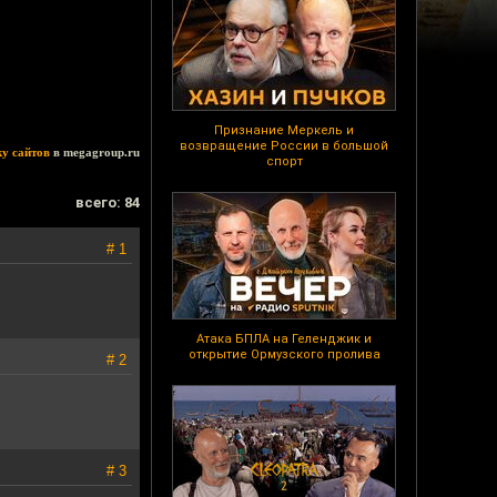
Признание Меркель и
возвращение России в большой
ку сайтов
в megagroup.ru
спорт
всего: 84
# 1
Атака БПЛА на Геленджик и
открытие Ормузского пролива
# 2
# 3