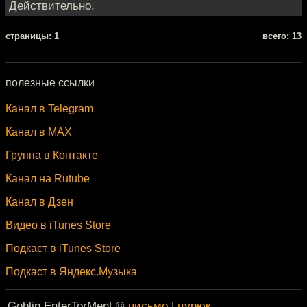
Действительно.
cтраницы: 1
всего: 13
полезные ссылки
Канал в Telegram
Канал в MAX
Группа в Контакте
Канал на Rutube
Канал в Дзен
Видео в iTunes Store
Подкаст в iTunes Store
Подкаст в Яндекс.Музыка
Goblin EnterTorMent ©
письмо
|
цурюк