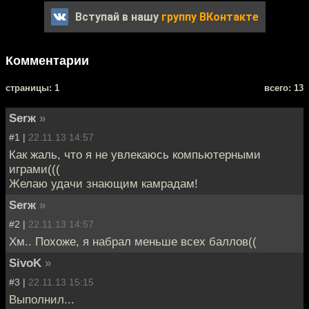
Вступай в нашу
группу ВКонтакте
Комментарии
cтраницы: 1
всего: 13
Serж
»
#1 |
22.11.13 14:57
Как жаль, что я не увлекаюсь компьютерными
играми(((
Желаю удачи знающим камрадам!
Serж
»
#2 |
22.11.13 14:57
Хм.. Похоже, я набрал меньше всех баллов((
SivoK
»
#3 |
22.11.13 15:15
Выполнил...