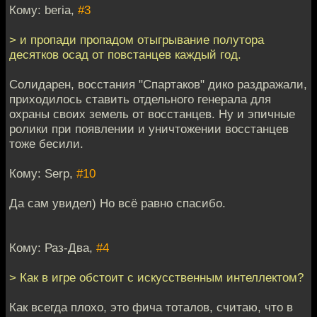
Кому: beria,
#3
> и пропади пропадом отыгрывание полутора
десятков осад от повстанцев каждый год.
Солидарен, восстания "Спартаков" дико раздражали,
приходилось ставить отдельного генерала для
охраны своих земель от восстанцев. Ну и эпичные
ролики при появлении и уничтожении восстанцев
тоже бесили.
Кому: Serp,
#10
Да сам увидел) Но всё равно спасибо.
Кому: Раз-Два,
#4
> Как в игре обстоит с искусственным интеллектом?
Как всегда плохо, это фича тоталов, считаю, что в