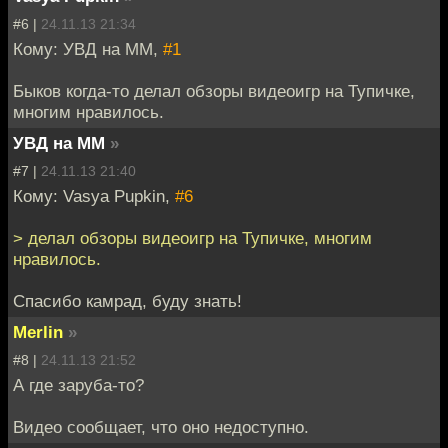
#6 |
24.11.13 21:34
Кому: УВД на ММ,
#1
Быков когда-то делал обзоры видеоигр на Тупичке,
многим нравилось.
УВД на ММ
»
#7 |
24.11.13 21:40
Кому: Vasya Pupkin,
#6
> делал обзоры видеоигр на Тупичке, многим
нравилось.
Спасибо камрад, буду знать!
Merlin
»
#8 |
24.11.13 21:52
А где заруба-то?
Видео сообщает, что оно недоступно.