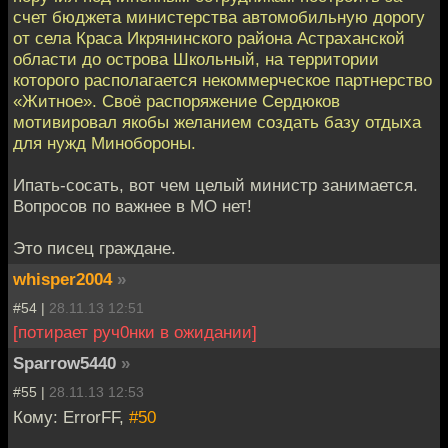
счет бюджета министерства автомобильную дорогу
от села Краса Икрянинского района Астраханской
области до острова Школьный, на территории
которого располагается некоммерческое партнерство
«Житное». Своё распоряжение Сердюков
мотивировал якобы желанием создать базу отдыха
для нужд Минобороны.
Ипать-сосать, вот чем целый министр занимается.
Вопросов по важнее в МО нет!
Это писец граждане.
whisper2004
»
#54 |
28.11.13 12:51
[потирает руч0нки в ожидании]
Sparrow5440
»
#55 |
28.11.13 12:53
Кому: ErrorFF,
#50