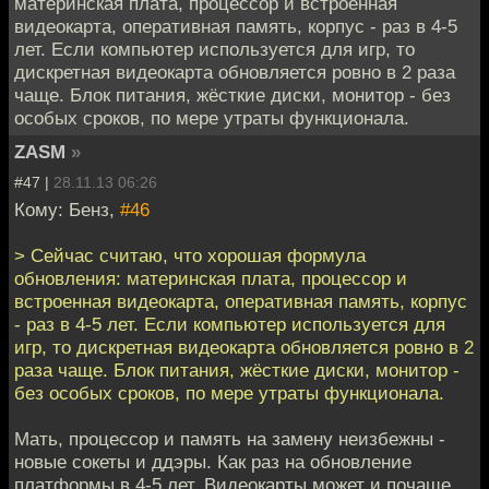
материнская плата, процессор и встроенная
видеокарта, оперативная память, корпус - раз в 4-5
лет. Если компьютер используется для игр, то
дискретная видеокарта обновляется ровно в 2 раза
чаще. Блок питания, жёсткие диски, монитор - без
особых сроков, по мере утраты функционала.
ZASM
»
#47 |
28.11.13 06:26
Кому: Бенз,
#46
> Сейчас считаю, что хорошая формула
обновления: материнская плата, процессор и
встроенная видеокарта, оперативная память, корпус
- раз в 4-5 лет. Если компьютер используется для
игр, то дискретная видеокарта обновляется ровно в 2
раза чаще. Блок питания, жёсткие диски, монитор -
без особых сроков, по мере утраты функционала.
Мать, процессор и память на замену неизбежны -
новые сокеты и ддэры. Как раз на обновление
платформы в 4-5 лет. Видеокарты может и почаще,