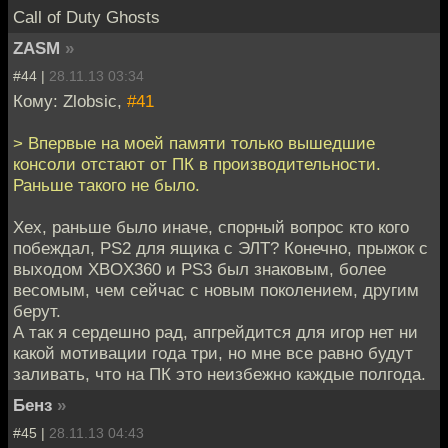
Call of Duty Ghosts
ZASM
»
#44 |
28.11.13 03:34
Кому: Zlobsic,
#41
> Впервые на моей памяти только вышедшие
консоли отстают от ПК в производительности.
Раньше такого не было.
Хех, раньше было иначе, спорный вопрос кто кого
побеждал, PS2 для ящика с ЭЛТ? Конечно, прыжок с
выходом XBOX360 и PS3 был знаковым, более
весомым, чем сейчас с новым поколением, другим
берут.
А так я сердешно рад, апгрейдится для игор нет ни
какой мотивации года три, но мне все равно будут
заливать, что на ПК это неизбежно каждые полгода.
Бенз
»
#45 |
28.11.13 04:43