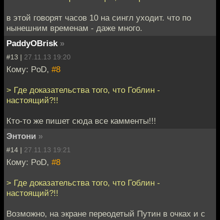
в этой говорят часов 10 на сингл уходит. что по
нынешним временам - даже много.
PaddyOBrisk
»
#13 |
27.11.13 19:20
Кому: PoD,
#8
> Где доказательства того, что Гоблин -
настоящий?!!
Кто-то же пишет сюда все камменты!!!
Энтони
»
#14 |
27.11.13 19:21
Кому: PoD,
#8
> Где доказательства того, что Гоблин -
настоящий?!!
Возможно, на экране переодетый Путин в очках и с