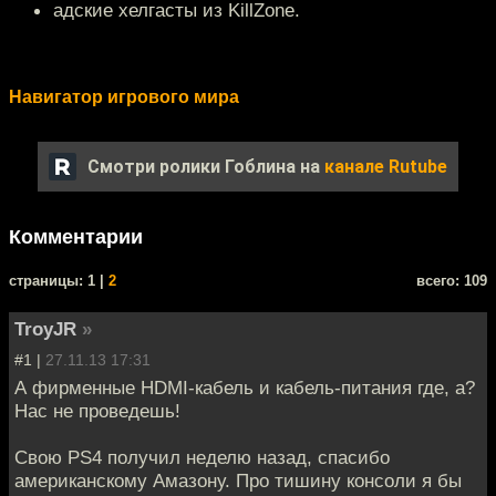
адские хелгасты из KillZone.
Навигатор игрового мира
Смотри ролики Гоблина на
канале Rutube
Комментарии
cтраницы: 1 |
2
всего: 109
TroyJR
»
#1 |
27.11.13 17:31
А фирменные HDMI-кабель и кабель-питания где, а?
Нас не проведешь!
Свою PS4 получил неделю назад, спасибо
американскому Амазону. Про тишину консоли я бы