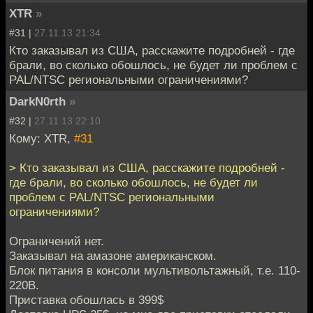
XTR
»
#31 |
27.11.13 21:34
Кто заказывал из США, расскажите подробней - где
брали, во сколько обошлось, не будет ли проблем с
PAL/NTSC региональными ограничениями?
DarkN0rth
»
#32 |
27.11.13 22:10
Кому: XTR,
#31
> Кто заказывал из США, расскажите подробней -
где брали, во сколько обошлось, не будет ли
проблем с PAL/NTSC региональными
ограничениями?
Ограничений нет.
Заказывал на амазоне американском.
Блок питания в консоли мультивольтажный, т.е. 110-
220В.
Приставка обошлась в 399$