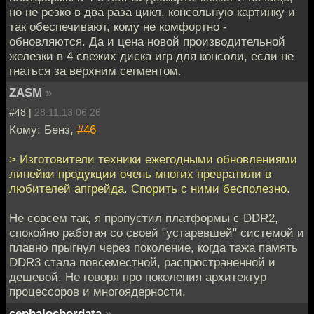
но не резко в два раза цикл, консольную картинку и
так обеспечивают, кому не комфортно -
обновляются. Да и цена новой производительной
железки в 4 свежих диска игр для консоли, если не
гнаться за верхним сегментом.
ZASM
»
#48 |
28.11.13 06:26
Кому: Бенз,
#46
> Изготовители техники ежегодными обновлениями
линейки продукции очень многих превратили в
любителей апгрейда. Спорить с ними бесполезно.
Не совсем так, я пропустил платформы с DDR2,
спокойно работая со своей "устаревшей" системой и
плавно прыгнул через поколение, когда тажа память
DDR3 стала повсеместной, распространенной и
дешевой. Не говоря про поколения архитектур
процессоров и многоядерности.
cephalochordata
»