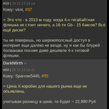
#59 |
28.11.13 14:14
Кому: vkni,
#37
> Это что - в 2013-м году, когда 4-х гигабайтная
флешка не стоит ничего, а 16-ти Gb - 15 баксов? Всё
ещё диски?
ты не поверишь, но широкополсный доступ в
интернет еще далеко не везде. ну и как бы блурей
болванака похоже даже дешевле 4-х гиговой
флешки.
DarkN0rth
»
#60 |
28.11.13 14:41
Кому: Sparrow5440,
#55
> Цена Х-коробки для нашего рынка еще не
объявлена,
учитывая разницу в цене, то будет ~ 22,990 Руб