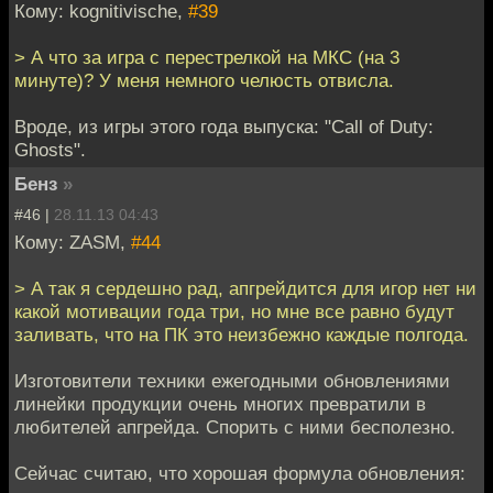
Кому: kognitivische,
#39
> А что за игра с перестрелкой на МКС (на 3
минуте)? У меня немного челюсть отвисла.
Вроде, из игры этого года выпуска: "Call of Duty:
Ghosts".
Бенз
»
#46 |
28.11.13 04:43
Кому: ZASM,
#44
> А так я сердешно рад, апгрейдится для игор нет ни
какой мотивации года три, но мне все равно будут
заливать, что на ПК это неизбежно каждые полгода.
Изготовители техники ежегодными обновлениями
линейки продукции очень многих превратили в
любителей апгрейда. Спорить с ними бесполезно.
Сейчас считаю, что хорошая формула обновления: