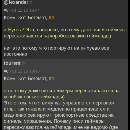
@lexander
»
#5 |
01.12.13 19:44
Кому: Кот-Бегемот,
#4
> Бугога! Это, наверное, поэтому даже писи геймеры
пересаживаются на коробоксовские геймпады)
нет это потому что портируют на пк хуево все
постоянно
tourent
»
#6 |
01.12.13 19:45
Кому: Кот-Бегемот,
#4
> поэтому даже писи геймеры пересаживаются на
коробоксовские геймпады)
Это о том, что я вижу как управляется персонаж
игры, как тяжело и медленно прицеливается и
медленно реагируют транспортные средства на
сигналы управления. Почему писи геймеры
пересаживаются на геймпады мне не ведомо (где