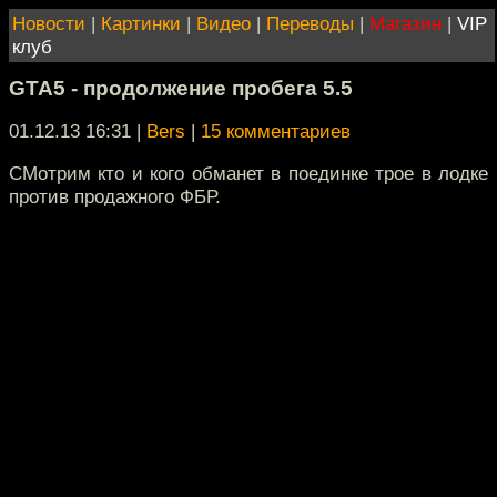
Новости
|
Картинки
|
Видео
|
Переводы
|
Магазин
|
VIP
клуб
GTA5 - продолжение пробега 5.5
01.12.13 16:31
|
Bers
|
15 комментариев
СМотрим кто и кого обманет в поединке трое в лодке
против продажного ФБР.