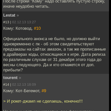
После строки "Кому" надо оставлять пустую строку,
иначе неудобно читать.
Lestat
»
#13 |
02.12.13 13:27
Кому: Котовод,
#10
Официального анонса не было, но должно выйти
одновременно с пк - об этом свидетельствуют
предзаказы на сайтах амазон, а так же прописанные
в драйверах коды, относящиеся к игре. Дата релиза
по различным слухам от 31 декабря этого года до
весны следующего. Да и кто откажется от доп.
прибыли?
tourent
»
#14 |
02.12.13 18:09
Кому: Кот-Бегемот,
#9
> И рокет-джамп не сделаешь, конечно!!!