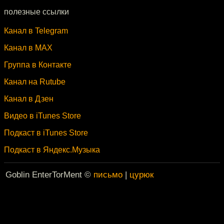
полезные ссылки
Канал в Telegram
Канал в MAX
Группа в Контакте
Канал на Rutube
Канал в Дзен
Видео в iTunes Store
Подкаст в iTunes Store
Подкаст в Яндекс.Музыка
Goblin EnterTorMent ©
письмо
|
цурюк