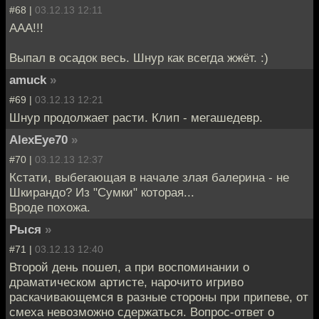
#68 |
03.12.13 12:11
ААА!!!
Выпал в осадок весь. Шнур как всегда жжёт. :)
amuck
»
#69 |
03.12.13 12:21
Шнур продолжает расти. Клип - мегашедевр.
AlexEye70
»
#70 |
03.12.13 12:37
Кстати, выбегающая в начале злая балерина - не
Шкирандо? Из "Сумки" которая...
Вроде похожа.
Рыся
»
#71 |
03.12.13 12:40
Второй день пошел, а при воспоминании о
драматическом артисте, нарочито игриво
раскачивающемся в разные стороны при припеве, от
смеха невозможно сдержаться. Вопрос-ответ о