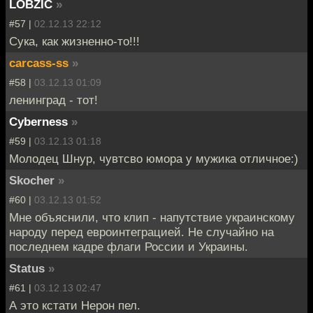
LOBZIC
»
#57 |
02.12.13 22:12
Сука, как жизненно-то!!!
carcass-ss
»
#58 |
03.12.13 01:09
ленинград - тот!
Cyberness
»
#59 |
03.12.13 01:18
Молодец Шнур, чувтсво юмора у мужика отличное:)
Skocher
»
#60 |
03.12.13 01:52
Мне объяснили, что клип - напутствие украинскому
народу перед евроинтеграцией. Не случайно на
последнем кадре флаги России и Украины.
Status
»
#61 |
03.12.13 02:47
А это кстати Нерон пел.