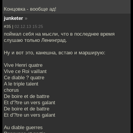
Концовка - вообще ад!
junketer
»
#35 |
02.12.13 15:25
поймал себя на мысли, что в последнее время
слушаю только Ленинград.
Ну и вот это, канешна, встаю и марширую:
Vive Henri quatre
Vive ce Roi vaillant
Ce diable ? quatre
A le triple talent
chorus
De boire et de battre
Et d'?tre un vers galant
De boire et de battre
Et d'?tre un vers galant
Au diable guerres