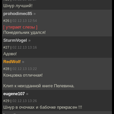
Шнур лучший!
prohodimec85
»
#26 |
02.12.13 12:54
[ утирает слезы ]
Понедельник удался!
SturmVogel
»
#27 |
02.12.13 13:16
Адово!
RedWolf
»
#28 |
02.12.13 13:22
Концовка отличная!
Клип к неизданной книге Пелевина.
eugene107
»
#29 |
02.12.13 13:26
Шнур в очочках и бабочке прекрасен !!!