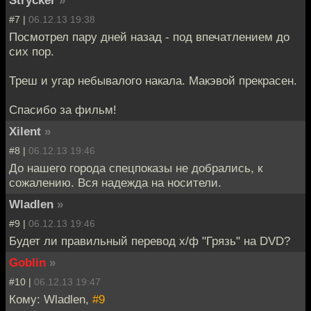
#7 |
06.12.13 19:38
Посмотрел пару дней назад - под впечатлением до
сих пор.
Треш и угар небывалого накала. Макэвой прекрасен.
Спасибо за фильм!
Xilent
»
#8 |
06.12.13 19:46
До нашего города спецпоказы не добрались, к
сожалению. Вся надежда на носители.
Wladlen
»
#9 |
06.12.13 19:46
Будет ли правильный перевод х/ф "Грязь" на DVD?
Goblin
»
#10 |
06.12.13 19:47
Кому: Wladlen,
#9