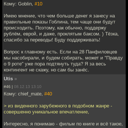
Кому: Goblin,
#10
Имею мнение, что чем больше денег я занесу на
правильные показы Гоблина, тем чаще они будут
происходить. Поэтому, как обычно, поддержу
рублём, еврой, и даже, проклятым баксом. ) Тёзка,
спасибо за переводы! Буду поддерживать!
Вопрос к главному есть. Если на 28 Панфиловцев
мы насобирали, и будем собирать, может и "Правду
о 9 роте" уже пора подтянуть туда? Я за весь
контингент не скажу, но сам бы занёс.
Utis
»
#46 |
08.12.13 13:10
Кому: chief_mate,
#40
> из виденного зарубежного в подобном жанре -
совершенно уникальное впечатление,
Интересно, я понимаю - фильм по книге и всё такое,