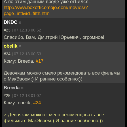
А по этим данным вроде уже отбился.
http://www.boxofficemojo.com/movies/?
page=intl&id=filth.htm
DKDC
»
#23 |
07.12.13 00:52
Спасибо, Вам, Дмитрий Юрьевич, огромное!
obelik
»
#24 |
07.12.13 00:53
Кому: Breeda,
#17
Девочкам можно смело рекомендовать все фильмы
с МакЭвоем:) И ранние особенно:))
Breeda
»
#25 |
07.12.13 01:07
Кому: obelik,
#24
> Девочкам можно смело рекомендовать все
фильмы с МакЭвоем:) И ранние особенно:))