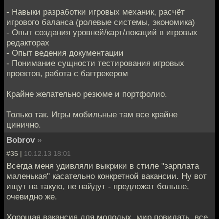
- Навыки разработки игровых механик, расчёт
игрового баланса (ролевые системы, экономика)
- Опыт создания уровней/карт/локаций в игровых
редакторах
- Опыт ведения документации
- Понимание сущности тестирования игровых
проектов, работа с багтрекером
Крайне желательно резюме и портфолио.
Только так. Игры мобильные там все крайне
цинично.
Bobrov
»
#35 |
10.12.13 18:01
Всегда меня удивляли выкрики в стиле "зарплата
маленькая" касательно конкретной вакансии. Ну вот
ищут на такую, не найдут - предложат больше,
очевидно же.
Хорошая вакансия для молодых, мир повидать, все