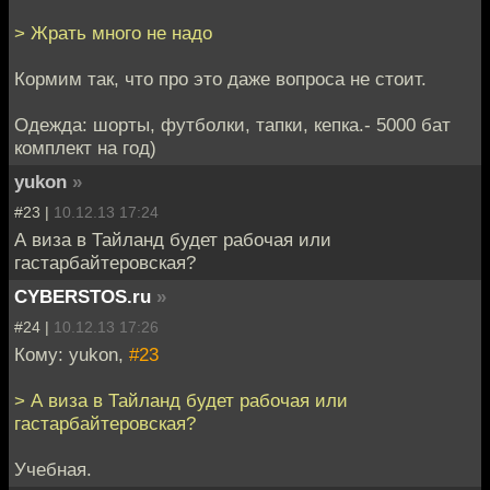
> Жрать много не надо
Кормим так, что про это даже вопроса не стоит.
Одежда: шорты, футболки, тапки, кепка.- 5000 бат
комплект на год)
yukon
»
#23 |
10.12.13 17:24
А виза в Тайланд будет рабочая или
гастарбайтеровская?
CYBERSTOS.ru
»
#24 |
10.12.13 17:26
Кому: yukon,
#23
> А виза в Тайланд будет рабочая или
гастарбайтеровская?
Учебная.