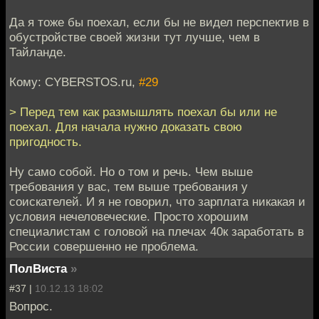
Да я тоже бы поехал, если бы не видел перспектив в
обустройстве своей жизни тут лучше, чем в
Тайланде.
Кому: CYBERSTOS.ru,
#29
> Перед тем как размышлять поехал бы или не
поехал. Для начала нужно доказать свою
пригодность.
Ну само собой. Но о том и речь. Чем выше
требования у вас, тем выше требования у
соискателей. И я не говорил, что зарплата никакая и
условия нечеловеческие. Просто хорошим
специалистам с головой на плечах 40к заработать в
России совершенно не проблема.
ПолВиста
»
#37 |
10.12.13 18:02
Вопрос.