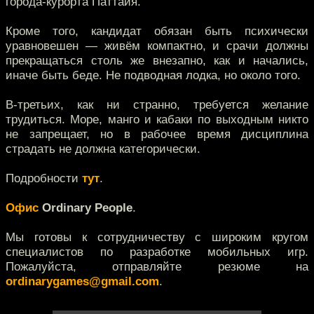
города-курорта Паттайя.
Кроме того, кандидат обязан быть психически
уравновешен — живём компактно, и срачи должны
прекращаться столь же внезапно, как и начались,
иначе быть беде. Не подводная лодка, но около того.
В-третьих, как ни странно, требуется желание
трудиться. Море, манго и кабаки по выходным никто
не запрещает, но в рабочее время дисциплина
страдать не должна категорически.
Подробности
тут
.
Офис
Ordinary People
.
Мы готовы к сотрудничеству с широким кругом
специалистов по разработке мобильных игр.
Пожалуйста, отправляйте резюме на
ordinarygames@gmail.com
.