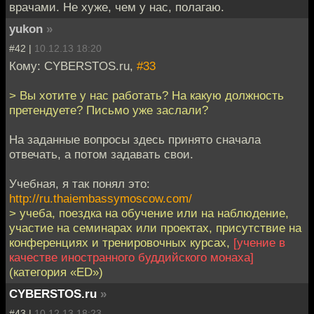
врачами. Не хуже, чем у нас, полагаю.
yukon
»
#42 |
10.12.13 18:20
Кому: CYBERSTOS.ru,
#33
> Вы хотите у нас работать? На какую должность
претендуете? Письмо уже заслали?
На заданные вопросы здесь принято сначала
отвечать, а потом задавать свои.
Учебная, я так понял это:
http://ru.thaiembassymoscow.com/
> учеба, поездка на обучение или на наблюдение,
участие на семинарах или проектах, присутствие на
конференциях и тренировочных курсах,
[учение в
качестве иностранного буддийского монаха]
(категория «ED»)
CYBERSTOS.ru
»
#43 |
10.12.13 18:23