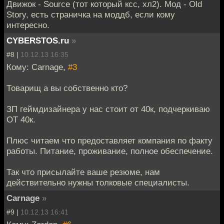
Движок - Source (тот который ксс, хл2). Мод - Old
Story, есть страничка на моддб, если кому
интересно.
CYBERSTOS.ru
»
#8 |
10.12.13 16:35
Кому: Carnage,
#3
Товарищ а вы собственно кто?
ЗП геймдизайнера у нас стоит от 40к, подчеркиваю
ОТ 40к.
Плюс читаем что предоставляет компания по факту
работы. Питание, проживание, полное обеспечение.
Так что присылайте ваше резюме, нам
действительно нужны толковые специалисты.
Carnage
»
#9 |
10.12.13 16:41