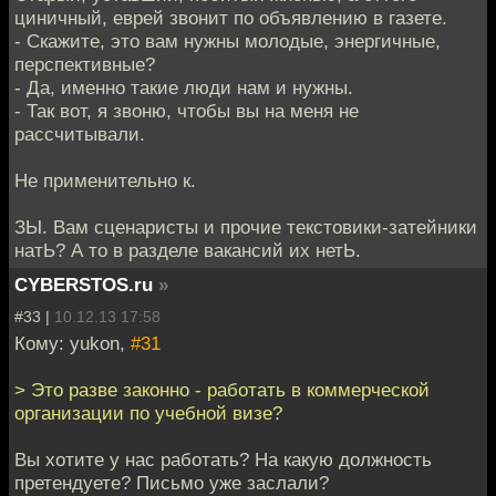
циничный, еврей звонит по объявлению в газете.
- Скажите, это вам нужны молодые, энергичные,
перспективные?
- Да, именно такие люди нам и нужны.
- Так вот, я звоню, чтобы вы на меня не
рассчитывали.
Не применительно к.
ЗЫ. Вам сценаристы и прочие текстовики-затейники
натЬ? А то в разделе вакансий их нетЬ.
CYBERSTOS.ru
»
#33 |
10.12.13 17:58
Кому: yukon,
#31
> Это разве законно - работать в коммерческой
организации по учебной визе?
Вы хотите у нас работать? На какую должность
претендуете? Письмо уже заслали?