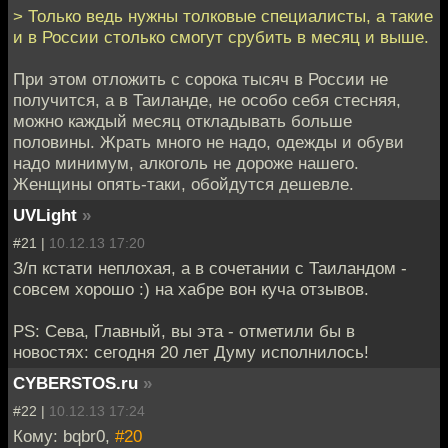
> Только ведь нужны толковые специалисты, а такие
и в России столько смогут срубить в месяц и выше.
При этом отложить с сорока тысяч в России не
получится, а в Таиланде, не особо себя стесняя,
можно каждый месяц откладывать больше
половины. Жрать много не надо, одежды и обуви
надо минимум, алкоголь не дороже нашего.
Женщины опять-таки, обойдутся дешевле.
UVLight
»
#21 |
10.12.13 17:20
З/п кстати неплохая, а в сочетании с Таиландом -
совсем хорошо :) на хабре вон куча отзывов.
PS: Сева, Главный, вы эта - отметили бы в
новостях: сегодня 20 лет Думу исполнилось!
CYBERSTOS.ru
»
#22 |
10.12.13 17:24
Кому: bqbr0,
#20