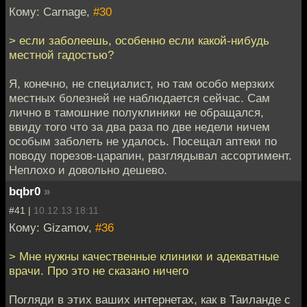
Кому: Carnage,
#30
> если заболеешь, особенно если какой-нибудь
местной гадостью?
Я, конечно, не специалист, но там особо мерзких
местных болезней не наблюдается сейчас. Сам
лично в тамошние полуклиники не обращался,
ввиду того что за два раза по две недели ничем
особым заболеть не удалось. Посещал аптеки по
поводу порезов-царапин, разглядывал ассортимент.
Неплохо и довольно дешево.
bqbr0
»
#41 |
10.12.13 18:11
Кому: Gizamov,
#36
> Мне нужны качественные клиники и адекватные
врачи. Про это не сказано ничего
Погляди в этих ваших интернетах, как в Таиланде с