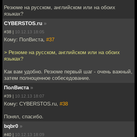
Резюме на русском, английском или на обоих
языках?
CYBERSTOS.ru
»
#38 |
10.12.13 18:05
Кому: ПолВиста,
#37
> Резюме на русском, английском или на обоих
языках?
Как вам удобно. Резюме первый шаг - очень важный,
затем полноценное собеседование.
ПолВиста
»
#39 |
10.12.13 18:07
Кому: CYBERSTOS.ru,
#38
Понял, спасибо.
bqbr0
»
#40 |
10.12.13 18:09