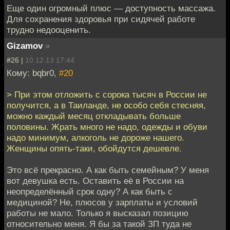
Еще один огромный плюс — доступность массажа.
Для сохранения здоровья при сидячей работе
трудно недооценить.
Gizamov
»
#26 |
10.12.13 17:44
Кому: bqbr0,
#20
> При этом отложить с сорока тысяч в России не
получится, а в Таиланде, не особо себя стесняя,
можно каждый месяц откладывать больше
половины. Жрать много не надо, одежды и обуви
надо минимум, алкоголь не дороже нашего.
Женщины опять-таки, обойдутся дешевле.
Это всё прекрасно. А как быть семейным? У меня
вот девушка есть. Оставить её в России на
неопределённый срок одну? А как быть с
медициной? Не, плюсов у зарплаты и условий
работы не мало. Только я высказал позицию
относительно меня. Я бы за такой ЗП туда не