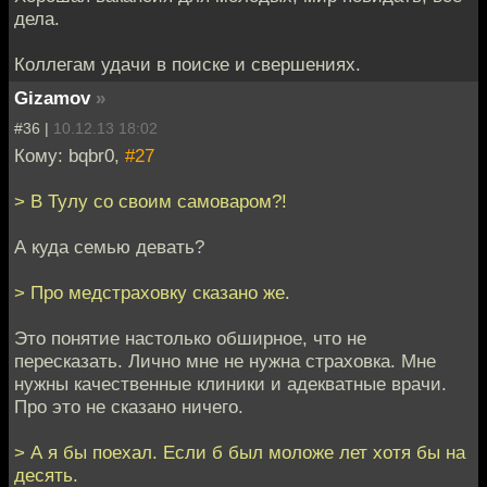
дела.
Коллегам удачи в поиске и свершениях.
Gizamov
»
#36 |
10.12.13 18:02
Кому: bqbr0,
#27
> В Тулу со своим самоваром?!
А куда семью девать?
> Про медстраховку сказано же.
Это понятие настолько обширное, что не
пересказать. Лично мне не нужна страховка. Мне
нужны качественные клиники и адекватные врачи.
Про это не сказано ничего.
> А я бы поехал. Если б был моложе лет хотя бы на
десять.