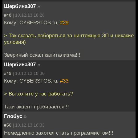
Щербина307
»
#48 |
10.12.13 18:28
Кому: CYBERSTOS.ru,
#29
> Так сказать побороться за ничтожную ЗП и никакие
условия)
Звериный оскал капитализма!!!
Щербина307
»
#49 |
10.12.13 18:30
Кому: CYBERSTOS.ru,
#33
> Вы хотите у гас работать?
Таки акцент пробивается!!!
Глобус
»
#50 |
10.12.13 18:33
Немедленно захотел стать программистом!!!