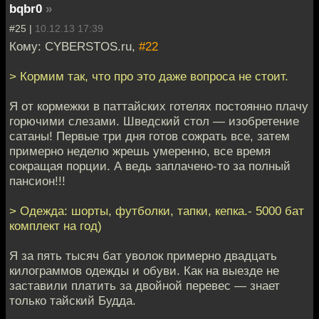
bqbr0
»
#25 |
10.12.13 17:39
Кому: CYBERSTOS.ru,
#22
> Кормим так, что про это даже вопроса не стоит.
Я от кормежки в паттайских готелях постоянно плачу
горючими слезами. Шведский стол — изобретение
сатаны! Первые три дня готов сожрать все, затем
примерно неделю жрешь умеренно, все время
сокращая порции. А ведь заплачено-то за полный
пансион!!!
> Одежда: шорты, футболки, тапки, кепка.- 5000 бат
комплект на год)
Я за пять тысяч бат уволок примерно двадцать
килограммов одежды и обуви. Как на выезде не
заставили платить за двойной перевес — знает
только тайский Будда.