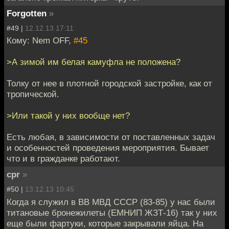
Forgotten
»
#49 |
12.12.13 17:11
Кому: Nem OFF,
#45
>А зимой им белая камуфла не положена?
Толку от нее в плотной городской застройке, как от
тропической.
>Или такой у них вообще нет?
Есть любая, в зависимости от поставленных задач
и особенностей проведения мероприятия. Бывает
что и в гражданке работают.
cpr
»
#50 |
13.12.13 10:45
Когда я служил в ВВ МВД СССР (83-85) у нас были
титановые бронежилеты (ЕМНИП ЖЗТ-16) так у них
еще были фартуки, которые закрывали яйца. На