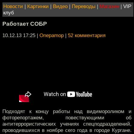
Новости
|
Картинки
|
Видео
|
Переводы
|
Магазин
|
VIP
клуб
Работает СОБР
10.12.13 17:25
|
Onepamop
|
52 комментария
Подходят к концу работы над видимороликом и
фоторепортажем, повествующими об
антитеррористических учениях спецподразделений,
проводившихся в ноябре сего года в городе Кургане.