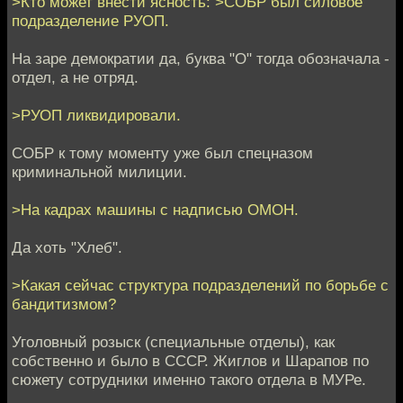
>Кто может внести ясность: >СОБР был силовое
подразделение РУОП.
На заре демократии да, буква "О" тогда обозначала -
отдел, а не отряд.
>РУОП ликвидировали.
СОБР к тому моменту уже был спецназом
криминальной милиции.
>На кадрах машины с надписью ОМОН.
Да хоть "Хлеб".
>Какая сейчас структура подразделений по борьбе с
бандитизмом?
Уголовный розыск (специальные отделы), как
собственно и было в СССР. Жиглов и Шарапов по
сюжету сотрудники именно такого отдела в МУРе.