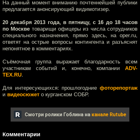
На данный момент вниманию почтеннейшей публики
предлагается анонсирующий видимотизер.
20 декабря 2013 года, в пятницу, с 16 до 18 часов
по Москве
товарищи офицеры из числа сотрудников
специального назначения, прямо здесь, на oper.ru,
ответят на острые вопросы контингента и разъяснят
непонятное в комментариях.
Съёмочная группа выражает благодарность всем
участникам событий и, конечно, компании
ADV-
TEX.RU
.
Для интересующихся: прошлогодние
фоторепортаж
и
видеосюжет
о курганском СОБР.
Смотри ролики Гоблина на
канале Rutube
Комментарии