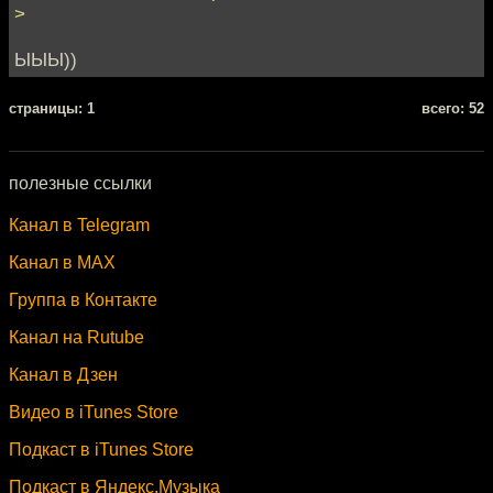
>
ЫЫЫ))
cтраницы: 1
всего: 52
полезные ссылки
Канал в Telegram
Канал в MAX
Группа в Контакте
Канал на Rutube
Канал в Дзен
Видео в iTunes Store
Подкаст в iTunes Store
Подкаст в Яндекс.Музыка