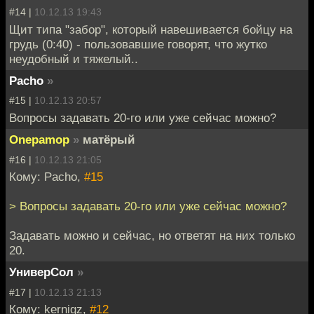
#14 |
10.12.13 19:43
Щит типа "забор", который навешивается бойцу на
грудь (0:40) - пользовавшие говорят, что жутко
неудобный и тяжелый..
Pacho
»
#15 |
10.12.13 20:57
Вопросы задавать 20-го или уже сейчас можно?
Onepamop
»
матёрый
#16 |
10.12.13 21:05
Кому: Pacho,
#15
> Вопросы задавать 20-го или уже сейчас можно?
Задавать можно и сейчас, но ответят на них только
20.
УниверСол
»
#17 |
10.12.13 21:13
Кому: kernigz,
#12