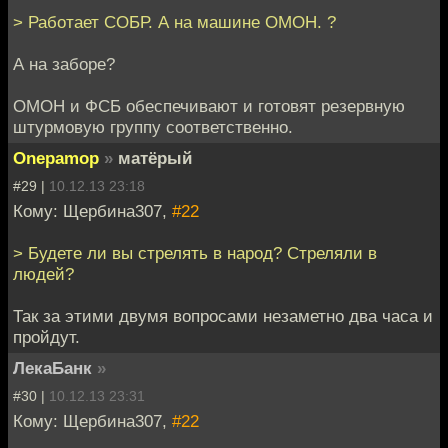
> Работает СОБР. А на машине ОМОН. ?
А на заборе?
ОМОН и ФСБ обеспечивают и готовят резервную
штурмовую группу соответственно.
Onepamop
»
матёрый
#29 |
10.12.13 23:18
Кому: Щербина307,
#22
> Будете ли вы стрелять в народ? Стреляли в
людей?
Так за этими двумя вопросами незаметно два часа и
пройдут.
ЛекаБанк
»
#30 |
10.12.13 23:31
Кому: Щербина307,
#22