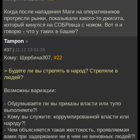
Когда после нападения Маги на оперативников
протрясли рынки, показывали какого-то джигита,
который кинулся на СОБРовца с ножом. Вот я и
говорю - что у таких в башке?
Tampon
»
#37 |
11.12.13 01:24
Кому: Щербина307,
#22
> Будете ли вы стрелять в народ? Стреляли в
людей?
Возможны вариации:
- Обдумываете ли вы приказы власти или тупо
выполняете?!
- Кому вы служите: коррумпированной власти или
народу?!
- Чем объясняется такая жестокость, проявляемая
вами при задержании ни в чем не виновных людей?!