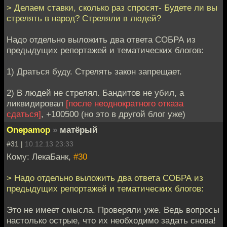
> Делаем ставки, сколько раз спросят- Будете ли вы
стрелять в народ? Стреляли в людей?
Надо отдельно выложить два ответа СОБРА из
предыдущих репортажей и тематических блогов:
1) Драться буду. Стрелять закон запрещает.
2) В людей не стрелял. Бандитов не убил, а
ликвидировал
[после неоднократного отказа
сдаться]
, +100500 (но это в другой блог уже)
Onepamop
»
матёрый
#31 |
10.12.13 23:33
Кому: ЛекаБанк,
#30
> Надо отдельно выложить два ответа СОБРА из
предыдущих репортажей и тематических блогов:
Это не имеет смысла. Проверяли уже. Ведь вопросы
настолько острые, что их необходимо задать снова!