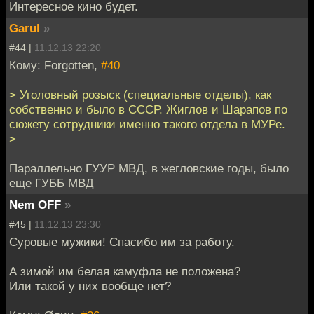
Интересное кино будет.
Garul
»
#44 |
11.12.13 22:20
Кому: Forgotten,
#40
> Уголовный розыск (специальные отделы), как
собственно и было в СССР. Жиглов и Шарапов по
сюжету сотрудники именно такого отдела в МУРе.
>
Параллельно ГУУР МВД, в жегловские годы, было
еще ГУББ МВД
Nem OFF
»
#45 |
11.12.13 23:30
Суровые мужики! Спасибо им за работу.
А зимой им белая камуфла не положена?
Или такой у них вообще нет?