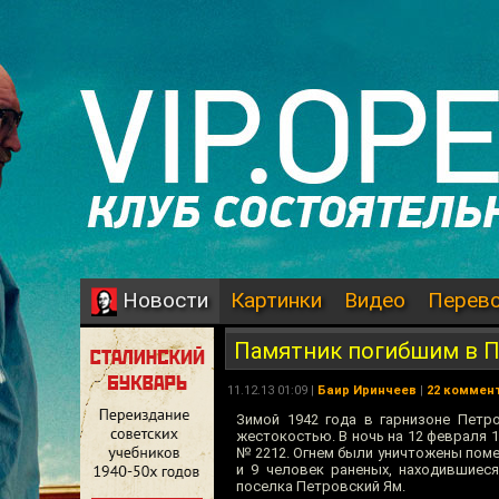
Картинки
Видео
Перев
Новости
Памятник погибшим в 
11.12.13 01:09 |
Баир Иринчеев
|
22 коммен
Зимой 1942 года в гарнизоне Петр
жестокостью. В ночь на 12 февраля 
№ 2212. Огнем были уничтожены помещ
и 9 человек раненых, находившиеся
поселка Петровский Ям.