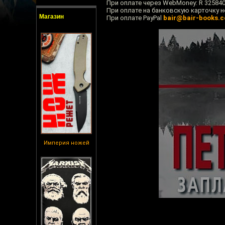
При оплате через WebMoney: R 32584
При оплате на банковскую карточку но
Магазин
При оплате PayPal
bair@bair-books.
Империя ножей