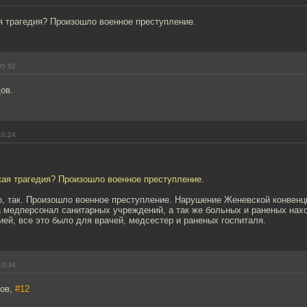
я трагедия? Произошло военное преступление.
05:52
ов.
10:24
кая трагедия? Произошло военное преступление.
, так. Произошло военное преступление. Нарушение Женевской конвенци
 медперсонал санитарных учреждений, а так же больных и раненых нах
ией, все это было для врачей, медсестер и раненых госпиталя.
10:34
ков,
#12